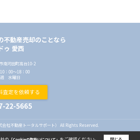
の不動産売却のことなら
ドゥ 愛西
市南河田町高台10-2
0：00～18：00
毎週 水曜日
料査定を依頼する
7-22-5665
式会社不動産トータルサポート） All Rights Reserved.
当社の
をご確認ください。
閉じる
「Cookieの取扱いについて」