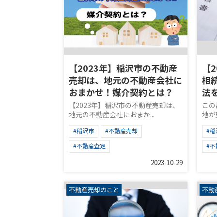
【2023年】稲沢市の不動産
【
売却は、地元の不動産会社に
相
おまかせ！媒介契約とは？
法
【2023年】稲沢市の不動産売却は、
この
地元の不動産会社におまか...
地が売
#稲沢市
#不動産売却
#稲
#不動産査定
#
2023-10-29
不動産売却のこと
不動