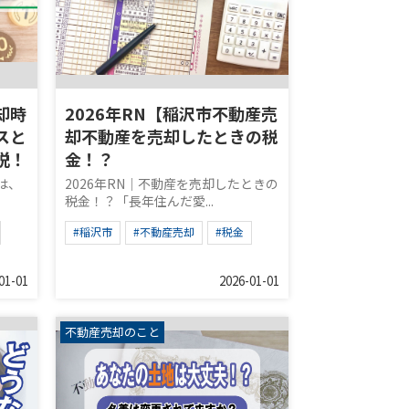
却時
2026年RN【稲沢市不動産売
スと
却不動産を売却したときの税
説！
金！？
は、
2026年RN｜不動産を売却したときの
税金！？「長年住んだ愛...
#稲沢市
#不動産売却
#税金
01-01
2026-01-01
不動産売却のこと