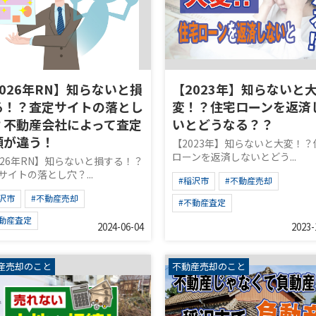
2026年RN】知らないと損
【2023年】知らないと
る！？査定サイトの落とし
変！？住宅ローンを返済
？不動産会社によって査定
いとどうなる？？
額が違う！
【2023年】知らないと大変！？
ローンを返済しないとどう...
026年RN】知らないと損する！？
サイトの落とし穴？...
#稲沢市
#不動産売却
沢市
#不動産売却
#不動産査定
不動産査定
2024-06-04
2023-
産売却のこと
不動産売却のこと