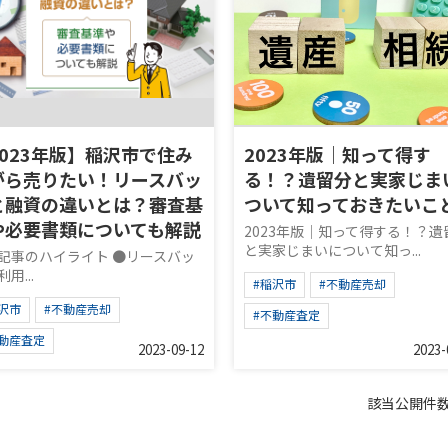
2023年版】稲沢市で住み
2023年版｜知って得す
がら売りたい！リースバッ
る！？遺留分と実家じま
と融資の違いとは？審査基
ついて知っておきたいこ
や必要書類についても解説
2023年版｜知って得する！？遺
と実家じまいについて知っ...
記事のハイライト ●リースバッ
用...
#稲沢市
#不動産売却
沢市
#不動産売却
#不動産査定
不動産査定
2023-09-12
2023-
該当公開件