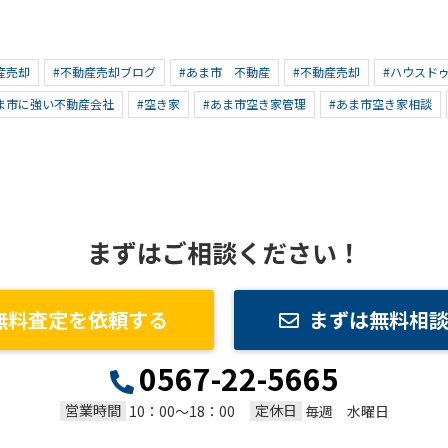
産売却
#不動産売却ブログ
#あま市 不動産
#不動産売却
#ハウスド
ま市に強い不動産会社
#空き家
#あま市空き家管理
#あま市空き家相談
まずはご相談ください！
無料査定を依頼する
まずは無料相
0567-22-5665
営業時間
定休日
10：00～18：00
毎週 水曜日