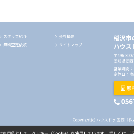
スタッフ紹介
会社概要
稲沢市
無料査定依頼
サイトマップ
ハウス
〒496-8007
愛知県愛西
営業時間： 1
定休日： 
無
056
Copyright(c) ハウスドゥ 愛西（株
を目的として、クッキー（Cookie）を使用しています。
詳しくは、