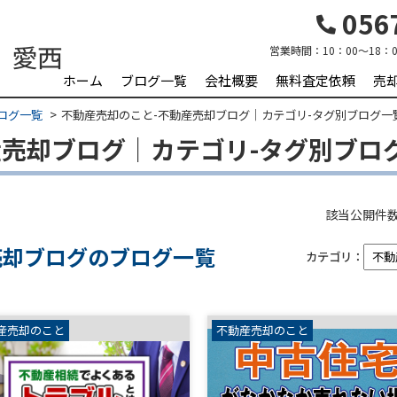
0567
営業時間：
10：00～18：0
ホーム
ブログ一覧
会社概要
無料査定依頼
売
ログ一覧
不動産売却のこと-不動産売却ブログ｜カテゴリ-タグ別ブログ一
産売却ブログ｜カテゴリ-タグ別ブロ
該当公開件
売却ブログのブログ一覧
カテゴリ：
産売却のこと
不動産売却のこと