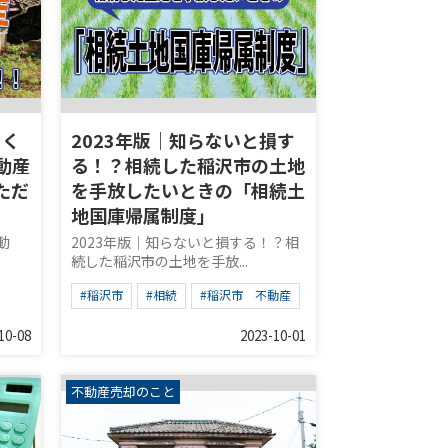
なく
2023年版｜知らないと損す
動産
る！？相続した稲沢市の土地
ただ
を手放したいときの「相続土
地国庫帰属制度」
動
2023年版｜知らないと損する！？相
続した稲沢市の土地を手放...
#稲沢市
#相続
#稲沢市 不動産
10-08
2023-10-01
不動産売却のこと