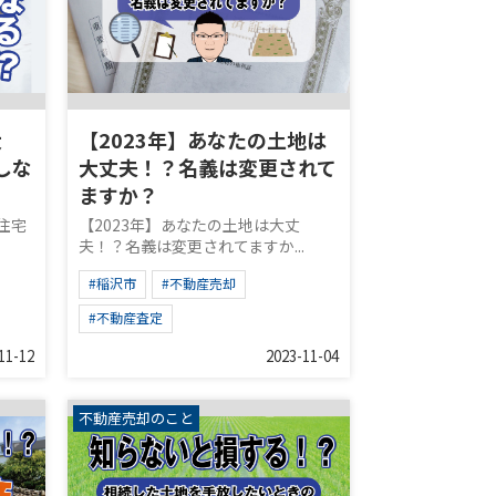
大
【2023年】あなたの土地は
しな
大丈夫！？名義は変更されて
ますか？
住宅
【2023年】あなたの土地は大丈
夫！？名義は変更されてますか...
#稲沢市
#不動産売却
#不動産査定
11-12
2023-11-04
不動産売却のこと