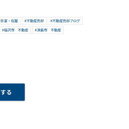
ゥ弥富・佐屋
#不動産売却
#不動産売却ブログ
#稲沢市 不動産
#津島市 不動産
談する