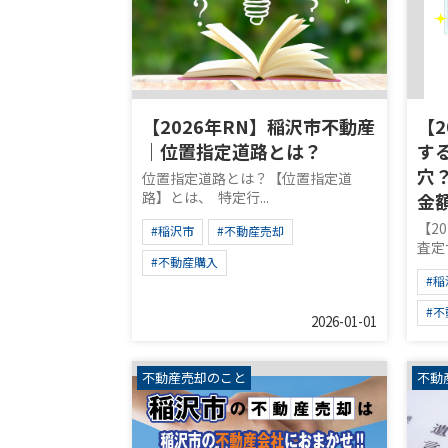
【2026年RN】稲沢市不動産
【
｜位置指定道路とは？
す
穴
位置指定道路とは？【位置指定道
路】とは、 特定行...
金
【2
#稲沢市
#不動産売却
査定
#不動産購入
#稲
#
2026-01-01
不動産売却のこと
不動