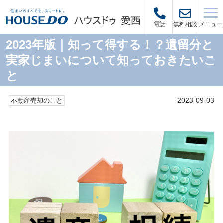
メニュー
電話
無料相談
2023年版｜知って得する！？遺留分と
実家じまいについて知っておきたいこ
と
2023-09-03
不動産売却のこと