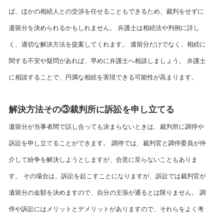
ば、ほかの相続人との交渉を任せることもできるため、裁判をせずに
遺留分を決められるかもしれません。 弁護士は相続法や判例に詳し
く、適切な解決方法を提案してくれます。 遺留分だけでなく、相続に
関する不安や疑問があれば、早めに弁護士へ相談しましょう。 弁護士
に相談することで、円満な相続を実現できる可能性が高まります。
解決方法その③裁判所に訴訟を申し立てる
遺留分が当事者間で話し合っても決まらないときは、裁判所に調停や
訴訟を申し立てることができます。 調停では、裁判官と調停委員が仲
介して紛争を解決しようとしますが、合意に至らないこともありま
す。 その場合は、訴訟を起こすことになりますが、訴訟では裁判官が
遺留分の金額を決めますので、自分の主張が通るとは限りません。 調
停や訴訟にはメリットとデメリットがありますので、それらをよく考