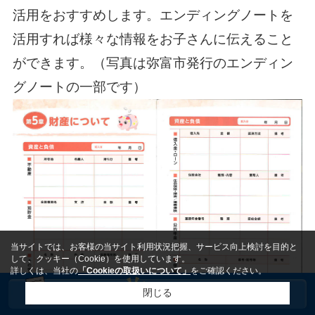
活用をおすすめします。エンディングノートを
活用すれば様々な情報をお子さんに伝えること
ができます。（写真は弥富市発行のエンディン
グノートの一部です）
当サイトでは、お客様の当サイト利用状況把握、サービス向上検討を目的と
して、クッキー（Cookie）を使用しています。
詳しくは、当社の
「Cookieの取扱いについて」
をご確認ください。
閉じる