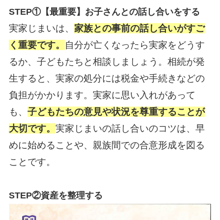
STEP
①【最重要】お子さんとの話し合いをする
実家じまいは、
家族との事前の話し合いがすご
く重要です。
自分が亡くなったら実家をどうす
るか、子どもたちと相談しましょう。相続が発
生すると、実家の処分には税金や手続きなどの
負担がかかります。実家に思い入れがあって
も、
子どもたちの意見や状況を尊重することが
大切です。
実家じまいの話し合いのコツは、早
めに始めることや、親族間での合意形成を図る
ことです。
STEP
②資産を整理する