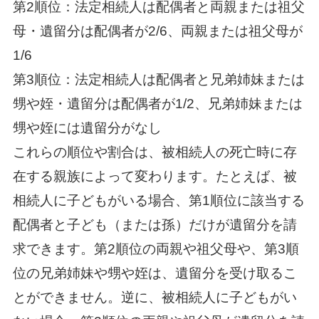
第2順位：法定相続人は配偶者と両親または祖父
母・遺留分は配偶者が2/6、両親または祖父母が
1/6
第3順位：法定相続人は配偶者と兄弟姉妹または
甥や姪・遺留分は配偶者が1/2、兄弟姉妹または
甥や姪には遺留分がなし
これらの順位や割合は、被相続人の死亡時に存
在する親族によって変わります。たとえば、被
相続人に子どもがいる場合、第1順位に該当する
配偶者と子ども（または孫）だけが遺留分を請
求できます。第2順位の両親や祖父母や、第3順
位の兄弟姉妹や甥や姪は、遺留分を受け取るこ
とができません。逆に、被相続人に子どもがい