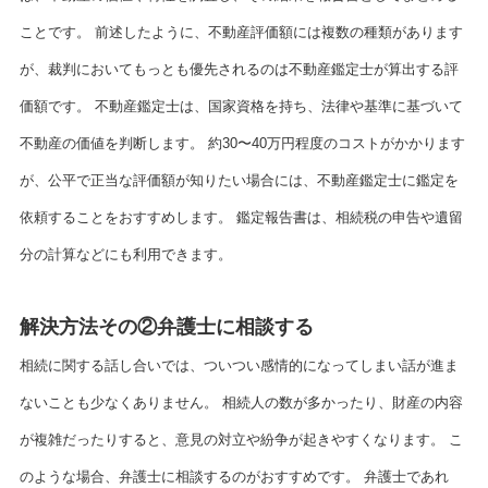
ことです。 前述したように、不動産評価額には複数の種類があります
が、裁判においてもっとも優先されるのは不動産鑑定士が算出する評
価額です。 不動産鑑定士は、国家資格を持ち、法律や基準に基づいて
不動産の価値を判断します。 約30〜40万円程度のコストがかかります
が、公平で正当な評価額が知りたい場合には、不動産鑑定士に鑑定を
依頼することをおすすめします。 鑑定報告書は、相続税の申告や遺留
分の計算などにも利用できます。
解決方法その②弁護士に相談する
相続に関する話し合いでは、ついつい感情的になってしまい話が進ま
ないことも少なくありません。 相続人の数が多かったり、財産の内容
が複雑だったりすると、意見の対立や紛争が起きやすくなります。 こ
のような場合、弁護士に相談するのがおすすめです。 弁護士であれ