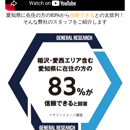
愛知県に在住の方の83%から
信頼できる
との太鼓判！
そんな弊社のスタッフをご紹介します