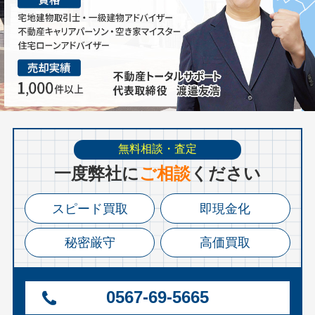
無料相談・査定
⼀度弊社に
ご相談
ください
スピード買取
即現金化
秘密厳守
高価買取
0567-69-5665