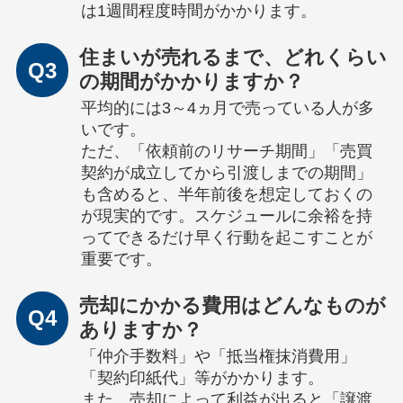
は1週間程度時間がかかります。
住まいが売れるまで、どれくらい
Q3
の期間がかかりますか？
平均的には3～4ヵ月で売っている人が多
いです。
ただ、「依頼前のリサーチ期間」「売買
契約が成立してから引渡しまでの期間」
も含めると、半年前後を想定しておくの
が現実的です。スケジュールに余裕を持
ってできるだけ早く行動を起こすことが
重要です。
売却にかかる費用はどんなものが
Q4
ありますか？
「仲介手数料」や「抵当権抹消費用」
「契約印紙代」等がかかります。
また、売却によって利益が出ると「譲渡