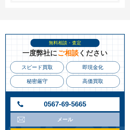
無料相談・査定
⼀度弊社に
ご相談
ください
スピード買取
即現金化
秘密厳守
高価買取
0567-69-5665
メール