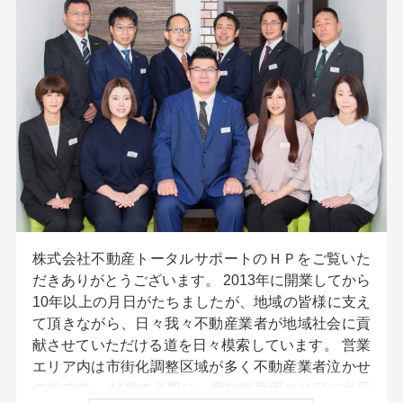
株式会社不動産トータルサポートのＨＰをご覧いた
だきありがとうございます。 2013年に開業してから
10年以上の月日がたちましたが、地域の皆様に支え
て頂きながら、日々我々不動産業者が地域社会に貢
献させていただける道を日々模索しています。 営業
エリア内は市街化調整区域が多く不動産業者泣かせ
の街です。 起業する際に、愛知県西部エリアに出店