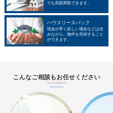
でも⾼額買取できます。
ハウスリースバック
現⾦が早く欲しい場合などは住
みながら、物件を売却すること
ができます。
こんなご相談もお任せください
Consultation