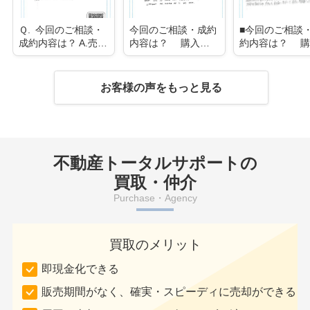
Ｑ. 今回のご相談・
今回のご相談・成約
■今回のご相談
成約内容は？ A.売却
内容は？ 購入→
約内容は？ 購
→中古戸建 Ｑ. エ
中古戸建 ■エージェ
→土地 ■エージェン
ー...
ントの対...
トの対応...
お客様の声をもっと見る
不動産トータルサポートの
買取・仲介
Purchase・Agency
買取のメリット
即現金化できる
販売期間がなく、確実・スピーディに売却ができる