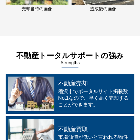
売却当時の画像
造成後の画像
不動産トータルサポートの強み
Strengths
不動産売却
稲沢市でポータルサイト掲載数
No.1なので、早く高く売却する
ことができます。
不動産買取
市場価値が低いと⾔われる物件