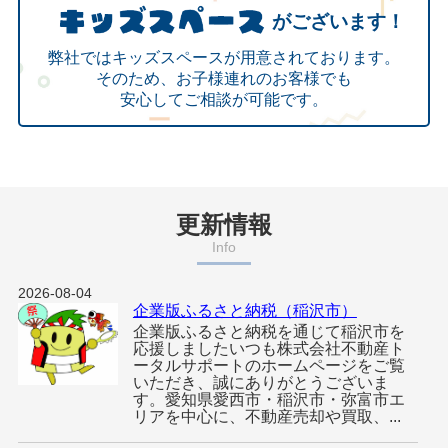
がございます！
弊社ではキッズスペースが用意されております。
そのため、お子様連れのお客様でも
安心してご相談が可能です。
更新情報
Info
2026-08-04
企業版ふるさと納税（稲沢市）
企業版ふるさと納税を通じて稲沢市を
応援しましたいつも株式会社不動産ト
ータルサポートのホームページをご覧
いただき、誠にありがとうございま
す。愛知県愛西市・稲沢市・弥富市エ
リアを中心に、不動産売却や買取、...