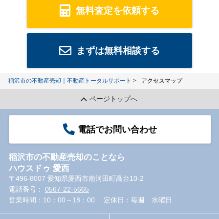
無料査定を依頼する
まずは無料相談する
稲沢市の不動産売却｜不動産トータルサポート
アクセスマップ
ページトップへ
電話でお問い合わせ
稲沢市の不動産売却のことなら
ハウスドゥ 愛西
〒496-8007 愛知県愛西市南河田町高台10-2
電話番号：
0567-22-5665
営業時間：10：00～18：00
定休日：毎週 水曜日