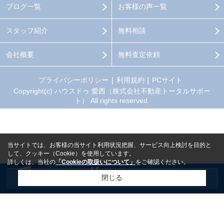
ブログ一覧
お客様の声一覧
スタッフ紹介
無料相談
会社概要
無料査定依頼
プライバシーポリシー
利用規約
PCサイト
Copyright(c) ハウスドゥ 愛西（株式会社不動産トータルサポー
ト） All rights reserved.
当サイトでは、お客様の当サイト利用状況把握、サービス向上検討を目的と
して、クッキー（Cookie）を使用しています。
詳しくは、当社の
「Cookieの取扱いについて」
をご確認ください。
閉じる