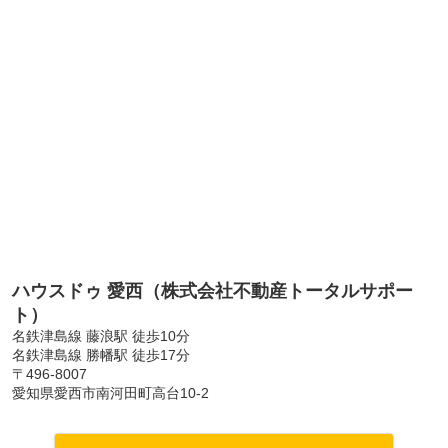
ハウスドゥ 愛西（株式会社不動産トータルサポー
ト）
名鉄津島線 藤浪駅 徒歩10分
名鉄津島線 勝幡駅 徒歩17分
〒496-8007
愛知県愛西市南河田町高台10-2