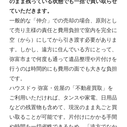
のまま残っている状態でも一括で買い取らせ
ていただきます。
一般的な「仲介」での売却の場合、原則とし
て売り主様の責任と費用負担で室内を完全に
空（から）にしてから引き渡す必要がありま
す。しかし、遠方に住んでいる方にとって、
弥富市まで何度も通って遺品整理や片付けを
行うのは時間的にも費用の面でも大きな負担
です。
ハウスドゥ 弥富・佐屋の「不動産買取」を
ご利用いただければ、タンスや家電、日用品
などの残置物も含めて、現況のまま丸ごと買
い取ることが可能です。片付けにかかる手間
や時間を一切省略できるため、「遠方でなか