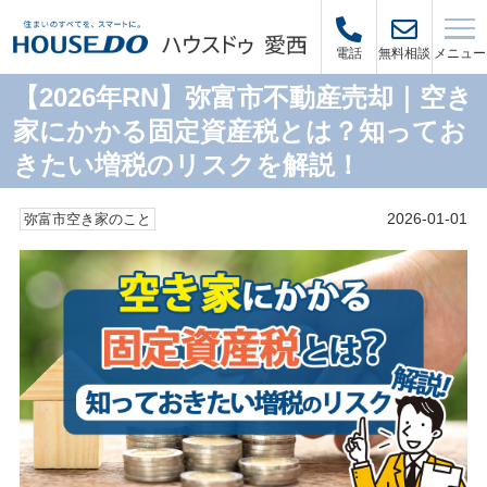
メニュー
電話
無料相談
【2026年RN】弥富市不動産売却｜空き
家にかかる固定資産税とは？知ってお
きたい増税のリスクを解説！
2026-01-01
弥富市空き家のこと