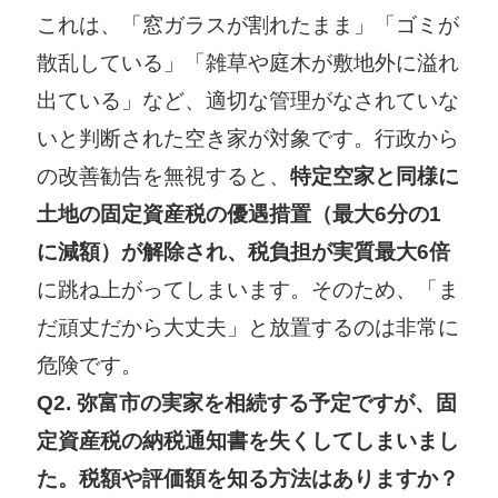
これは、「窓ガラスが割れたまま」「ゴミが
散乱している」「雑草や庭木が敷地外に溢れ
出ている」など、適切な管理がなされていな
いと判断された空き家が対象です。行政から
の改善勧告を無視すると、
特定空家と同様に
土地の固定資産税の優遇措置（最大6分の1
に減額）が解除され、税負担が実質最大6倍
に跳ね上がってしまいます。そのため、「ま
だ頑丈だから大丈夫」と放置するのは非常に
危険です。
Q2. 弥富市の実家を相続する予定ですが、固
定資産税の納税通知書を失くしてしまいまし
た。税額や評価額を知る方法はありますか？