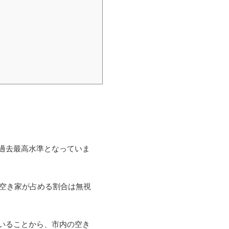
過去最高水準となっていま
で空き家が占める割合は無視
いることから、市内の空き