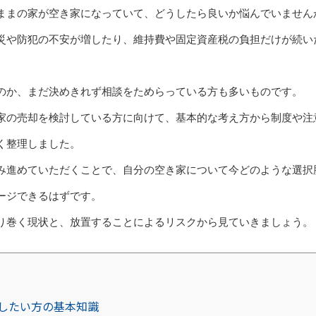
ままの家が空き家になっていて、どうしたら良いか悩んでいません
災や防犯の不安が増したり、維持費や固定資産税の負担だけが続い
。
のか、まだ決めきれず相談をためらっている方も多いものです。
家の売却を検討している方に向けて、基本的な考え方から制度や注
く整理しました。
み進めていただくことで、自分の空き家について今どのような選択
ージできるはずです。
り巻く現状と、放置することによるリスクから見ていきましょう。
したい方の基本知識