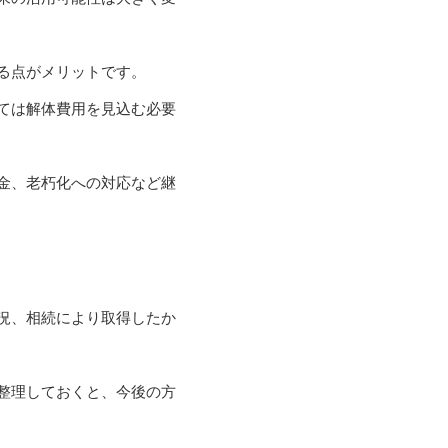
る点がメリットです。
ては解体費用を見込む必要
金、老朽化への対応など継
況、相続により取得したか
整理しておくと、今後の方