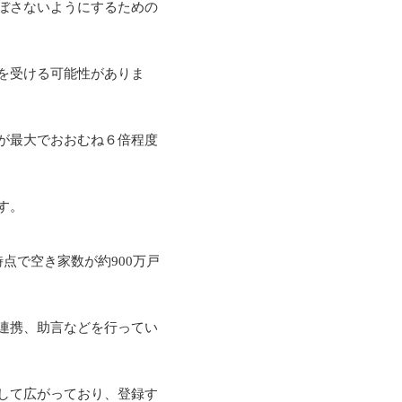
ぼさないようにするための
を受ける可能性がありま
が最大でおおむね６倍程度
す。
点で空き家数が約900万戸
連携、助言などを行ってい
して広がっており、登録す