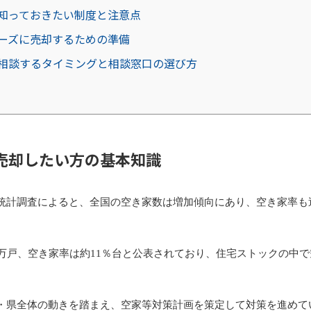
知っておきたい制度と注意点
ーズに売却するための準備
相談するタイミングと相談窓口の選び方
売却したい方の基本知識
統計調査によると、全国の空き家数は増加傾向にあり、空き家率も
3万戸、空き家率は約11％台と公表されており、住宅ストックの中
・県全体の動きを踏まえ、空家等対策計画を策定して対策を進めて