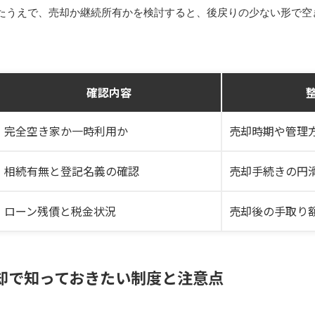
たうえで、売却か継続所有かを検討すると、後戻りの少ない形で空
確認内容
完全空き家か一時利用か
売却時期や管理
相続有無と登記名義の確認
売却手続きの円
ローン残債と税金状況
売却後の手取り
却で知っておきたい制度と注意点