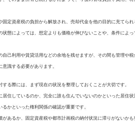
や固定資産税の負担から解放され、売却代金を他の目的に充てられ
の状態によっては、想定よりも価格が伸びないことや、条件によっ
。
の自己利用や賃貸活用などの余地を残せますが、その間も管理や税
に意識する必要があります。
討する際には、まず現在の状況を整理しておくことが大切です。
に居住しているのか、完全に誰も住んでいないのかといった居住状
いるかといった権利関係の確認が重要です。
債があるか、固定資産税や都市計画税の納付状況に滞りがないかも
。