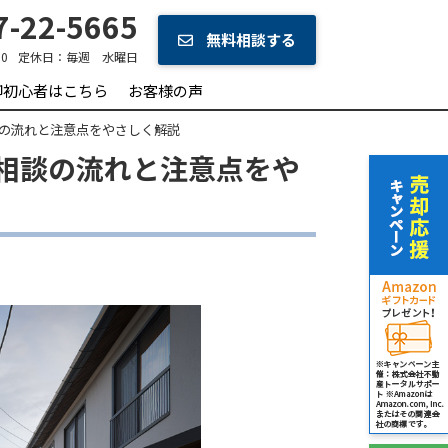
-22-5665
無料相談する
0
定休日：
毎週 水曜日
却初心者はこちら
お客様の声
の流れと注意点をやさしく解説
相談の流れと注意点をや