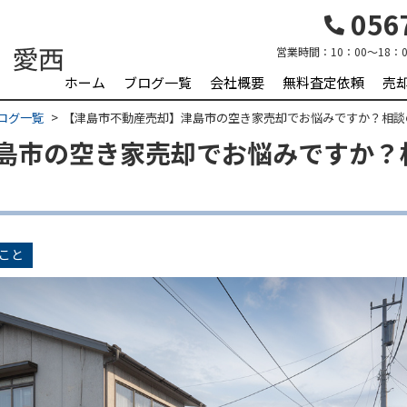
0567
営業時間：
10：00～18：0
ホーム
ブログ一覧
会社概要
無料査定依頼
売
ログ一覧
【津島市不動産売却】津島市の空き家売却でお悩みですか？相談
島市の空き家売却でお悩みですか？
こと