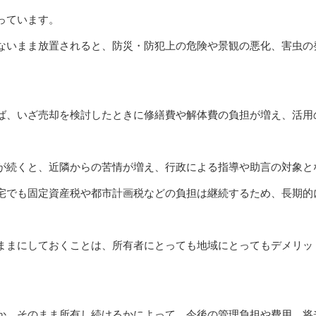
っています。
ないまま放置されると、防災・防犯上の危険や景観の悪化、害虫の
。
ば、いざ売却を検討したときに修繕費や解体費の負担が増え、活用
が続くと、近隣からの苦情が増え、行政による指導や助言の対象と
宅でも固定資産税や都市計画税などの負担は継続するため、長期的
ままにしておくことは、所有者にとっても地域にとってもデメリッ
か、そのまま所有し続けるかによって、今後の管理負担や費用、将