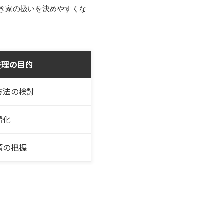
き家の扱いを決めやすくな
整理の目的
方法の検討
滑化
額の把握