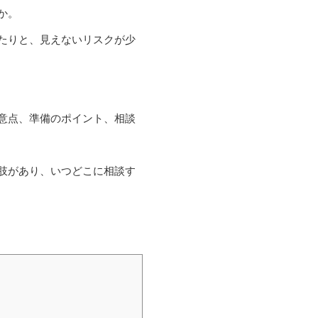
か。
たりと、見えないリスクが少
意点、準備のポイント、相談
肢があり、いつどこに相談す