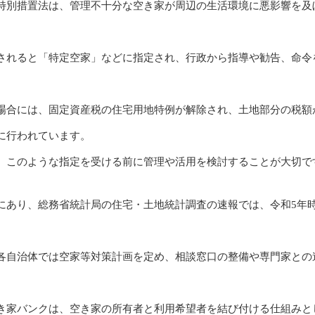
特別措置法は、管理不十分な空き家が周辺の生活環境に悪影響を及
されると「特定空家」などに指定され、行政から指導や勧告、命令
場合には、固定資産税の住宅用地特例が解除され、土地部分の税額
に行われています。
、このような指定を受ける前に管理や活用を検討することが大切で
にあり、総務省統計局の住宅・土地統計調査の速報では、令和5年時
。
各自治体では空家等対策計画を定め、相談窓口の整備や専門家との
き家バンクは、空き家の所有者と利用希望者を結び付ける仕組みと