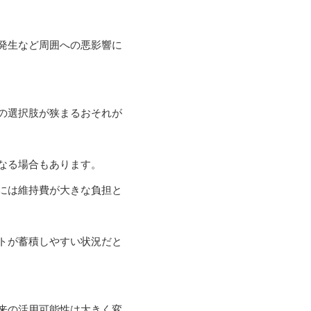
発生など周囲への悪影響に
の選択肢が狭まるおそれが
なる場合もあります。
には維持費が大きな負担と
トが蓄積しやすい状況だと
来の活用可能性は大きく変