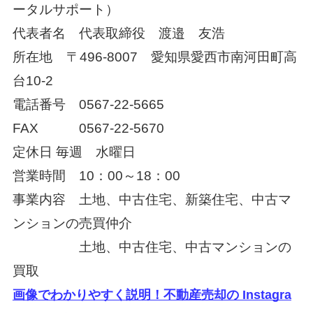
ータルサポート）
代表者名 代表取締役 渡邉 友浩
所在地
〒
496-8007
愛知県愛西市南河田町高
台
10-2
電話番号
0567-22-5665
FAX
0567-22-5670
定休日
毎週 水曜日
営業時間 10：00～18：00
事業内容 土地、中古住宅、新築住宅、中古マ
ンションの売買仲介
土地、中古住宅、中古マンションの
買取
画像でわかりやすく説明！不動産売却の Instagra