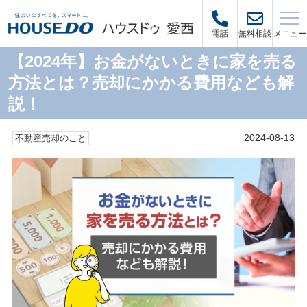
メニュー
電話
無料相談
【2024年】お金がないときに家を売る
方法とは？売却にかかる費用なども解
説！
2024-08-13
不動産売却のこと