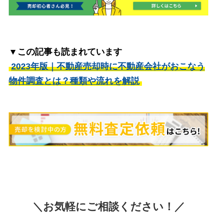
▼この記事も読まれています
2023年版｜不動産売却時に不動産会社がおこなう
物件調査とは？種類や流れを解説
＼お気軽にご相談ください！／