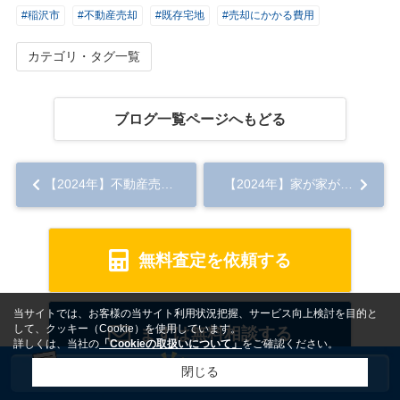
#稲沢市
#不動産売却
#既存宅地
#売却にかかる費用
カテゴリ・タグ一覧
ブログ一覧ページへもどる
【2024年】不動産売却でよくある悩みとは？お金に関する悩みや売れない悩みの解決方法...
【2024年】家が家が売れない理由とは？ストレスをなくす対応策も解説！...
無料査定を依頼する
当サイトでは、お客様の当サイト利用状況把握、サービス向上検討を目的と
して、クッキー（Cookie）を使用しています。
まずは無料相談する
詳しくは、当社の
「Cookieの取扱いについて」
をご確認ください。
閉じる