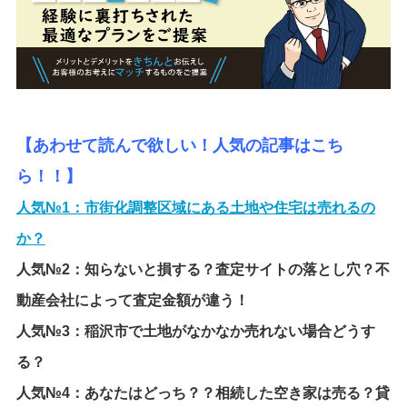
【あわせて読んで欲しい！人気の記事はこち
ら！！】
人気№1：
市街化調整区域にある土地や住宅は売れるの
か？
人気№2：
知らないと損する？査定サイトの落とし穴？不
動産会社によって査定金額が違う！
人気№3：
稲沢市で土地がなかなか売れない場合どうす
る？
人気№4：
あなたはどっち？？相続した空き家は売る？貸