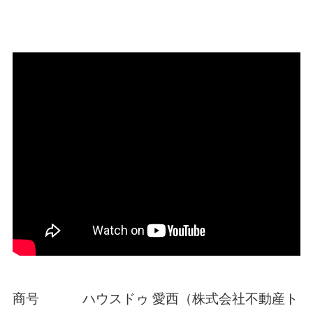
商号 ハウスドゥ 愛西（株式会社不動産ト