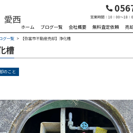
0567
営業時間：
10：00～18：0
ホーム
ブログ一覧
会社概要
無料査定依頼
売
ログ一覧
【弥富市不動産売却】浄化槽
化槽
却のこと