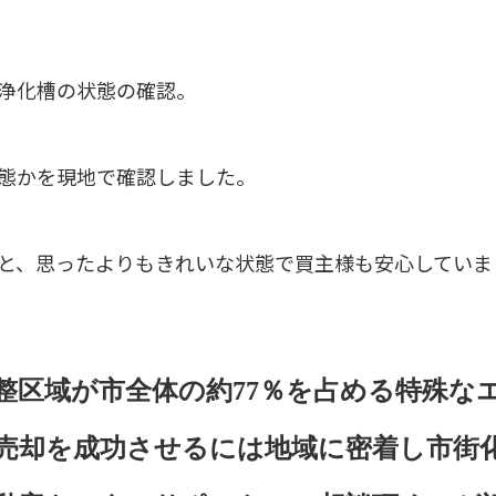
浄化槽の状態の確認。
態かを現地で確認しました。
と、思ったよりもきれいな状態で買主様も安心していま
整区域が市全体の約77％を占める特殊な
売却を成功させるには地域に密着し市街