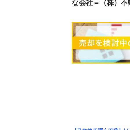
な会社＝（株）不
【あわせて読んで欲しい