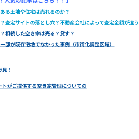
にある土地や住宅は売れるのか？
る？査定サイトの落とし穴？不動産会社によって査定金額が違
？？相続した空き家は売る？貸す？
の一部が既存宅地でなかった事例（市街化調整区域）
必見！
ートがご提供する空き家管理についての