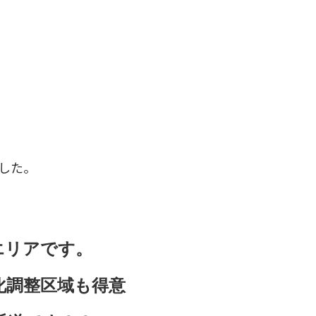
した。
エリアです。
化調整区域も得意