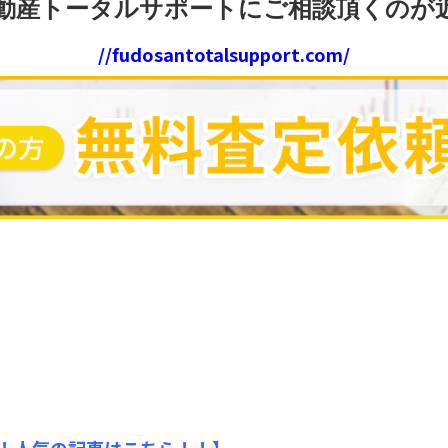
動産トータルサポートにご相談頂くのが
//fudosantotalsupport.com/
！人気の記事はこちら！！】