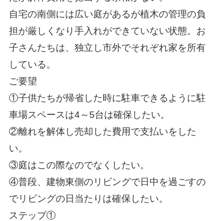
自宅の南側には広い庭があるが植木の管理の負
担が厳しくなり手入れができていない状態。お
子さんたちは、独立し市外でそれぞれ家を所有
している。
ご要望
①子供たちが帰省した時に駐車できるように駐
車場スペースは4～5台は確保したい。
②離れを解体し売却した費用で支払いをした
い。
③庭はこの際なのでなくしたい。
④普段、建物東側のリビングで日中を過ごすの
でリビングの日当たりは確保したい。
ステップ①