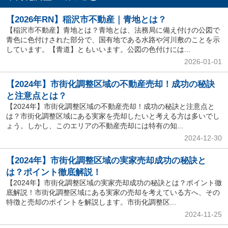
【2026年RN】稲沢市不動産｜青地とは？
【稲沢市不動産】青地とは？青地とは、法務局に備え付けの公図で
青色に色付けされた部分で、国有地である水路や河川敷のことを示
しています。【青道】ともいいます。公図の色付けには...
2026-01-01
【2024年】市街化調整区域の不動産売却！成功の秘訣
と注意点とは？
【2024年】市街化調整区域の不動産売却！成功の秘訣と注意点と
は？市街化調整区域にある実家を売却したいと考える方は多いでし
ょう。しかし、このエリアの不動産売却には特有の知...
2024-12-30
【2024年】市街化調整区域の実家売却成功の秘訣と
は？ポイント徹底解説！
【2024年】市街化調整区域の実家売却成功の秘訣とは？ポイント徹
底解説！市街化調整区域にある実家の売却を考えている方へ、その
特徴と売却のポイントを解説します。市街化調整区...
2024-11-25