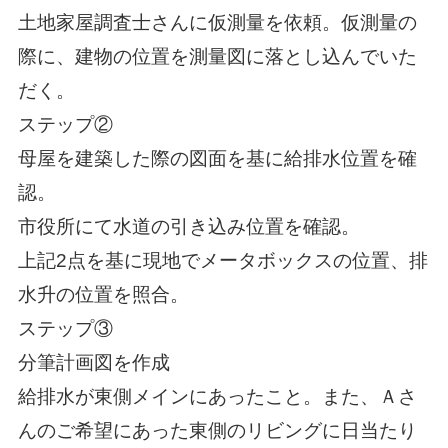
土地家屋調査士さんに仮測量を依頼。仮測量の
際に、建物の位置を測量図に落とし込んでいた
だく。
ステップ②
母屋を建築した際の図面を基に給排水位置を確
認。
市役所にて水道の引き込み位置を確認。
上記2点を基に現地でメータボックスの位置、排
水升の位置を照合。
ステップ③
分筆計画図を作成
給排水が東側メインにあったこと。また、Ａさ
んのご希望にあった東側のリビングに日当たり