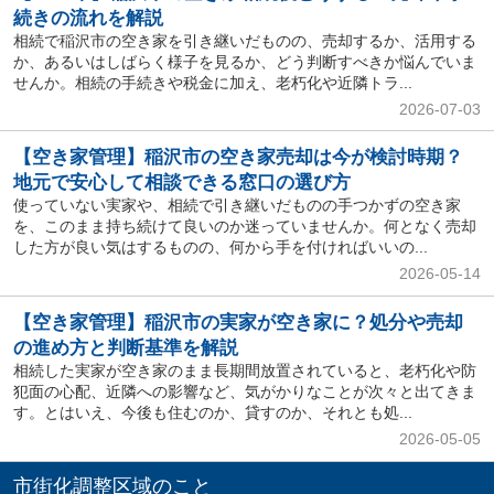
続きの流れを解説
相続で稲沢市の空き家を引き継いだものの、売却するか、活用する
か、あるいはしばらく様子を見るか、どう判断すべきか悩んでいま
せんか。相続の手続きや税金に加え、老朽化や近隣トラ...
2026-07-03
【空き家管理】稲沢市の空き家売却は今が検討時期？
地元で安心して相談できる窓口の選び方
使っていない実家や、相続で引き継いだものの手つかずの空き家
を、このまま持ち続けて良いのか迷っていませんか。何となく売却
した方が良い気はするものの、何から手を付ければいいの...
2026-05-14
【空き家管理】稲沢市の実家が空き家に？処分や売却
の進め方と判断基準を解説
相続した実家が空き家のまま長期間放置されていると、老朽化や防
犯面の心配、近隣への影響など、気がかりなことが次々と出てきま
す。とはいえ、今後も住むのか、貸すのか、それとも処...
2026-05-05
市街化調整区域のこと