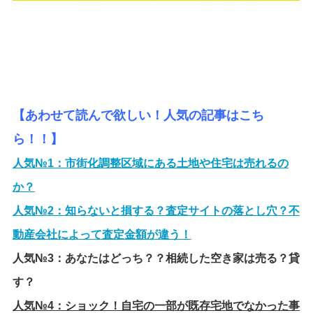
【あわせて読んで欲しい！人気の記事はこち
ら！！】
人気№1：
市街化調整区域にある土地や住宅は売れるの
か？
人気№2：
知らないと損する？査定サイトの落とし穴？不
動産会社によって査定金額が違う！
人気№3：
あなたはどっち？？相続した空き家は売る？貸
す？
人気№4：
ショック！自宅の一部が既存宅地でなかった事