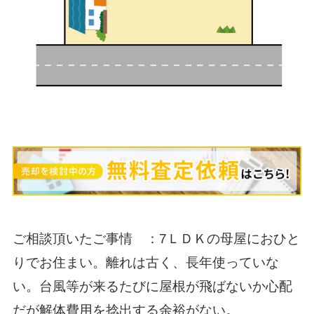
ご相談頂いたご事情 ：7ＬＤＫの母屋におひと
りでお住まい。離れは古く、長年使っていな
い。台風等が来るたびに屋根が飛ばないか心配
だが解体費用を捻出する余裕がない。