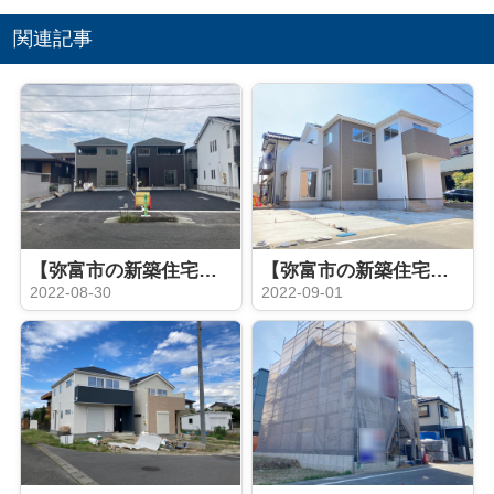
関連記事
【弥富市の新築住宅】 完成♪弥富市 五明第３ 全２棟
【弥富市の新築住宅】完成5LDK！弥富市前ヶ平 全１棟
2022-08-30
2022-09-01