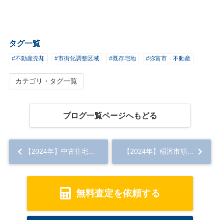
タグ一覧
#不動産売却
#市街化調整区域
#既存宅地
#弥富市 不動産
カテゴリ・タグ一覧
ブログ一覧ページへもどる
【2024年】中古住宅が売れない理由は何？改善策を徹底解説！...
【2024年】稲沢市領内小学校区で土地売却！成功の秘訣とは？...
無料査定を依頼する