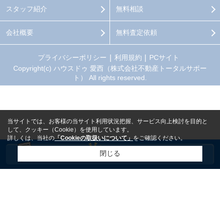
スタッフ紹介
無料相談
会社概要
無料査定依頼
プライバシーポリシー
利用規約
PCサイト
Copyright(c) ハウスドゥ 愛西（株式会社不動産トータルサポー
ト） All rights reserved.
当サイトでは、お客様の当サイト利用状況把握、サービス向上検討を目的と
して、クッキー（Cookie）を使用しています。
詳しくは、当社の
「Cookieの取扱いについて」
をご確認ください。
閉じる