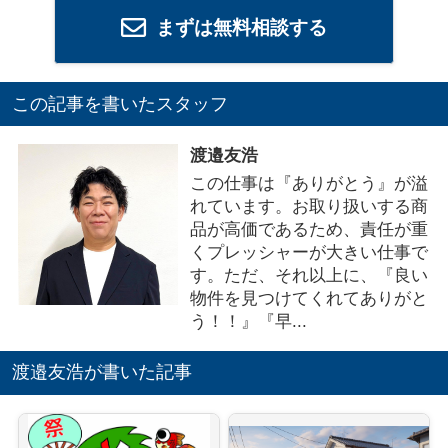
まずは無料相談する
この記事を書いたスタッフ
渡邉友浩
この仕事は『ありがとう』が溢
れています。お取り扱いする商
品が高価であるため、責任が重
くプレッシャーが大きい仕事で
す。ただ、それ以上に、『良い
物件を見つけてくれてありがと
う！！』『早...
渡邉友浩が書いた記事