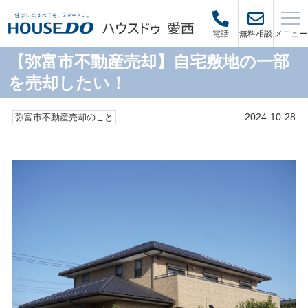
メニュー
電話
無料相談
【弥富市不動産売却】自宅敷地の一部
を売却したい！
2024-10-28
弥富市不動産売却のこと