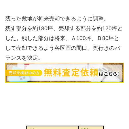
残った敷地が将来売却できるように調整。
残す部分を約180坪、売却する部分を約120坪と
した。残した部分は将来、Ａ100坪、Ｂ80坪と
して売却できるよう各区画の間口、奥行きのバ
ランスを決定。