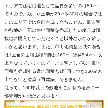
エリアで住宅用地として需要が多いのは50坪～
ですので、残した土地が20坪や30坪の場合では
このエリアでは企画が成り立ちません。御自宅
の敷地の一部の狭い面積を売却したい場合は隣
接地に購入していただくこと以外なかなか難し
いかと思います。また、市街化調整区域の場合
は1区画の面積面積制限は160㎡（約48.4坪）以
上となっていますので、ご自宅として残す敷地
面積も売却する敷地面積も1区画につき160㎡以
上でないと建築（再建築）できません。
従って、100坪以上の敷地をご所有の場合に一
部売却が可能だと思います。