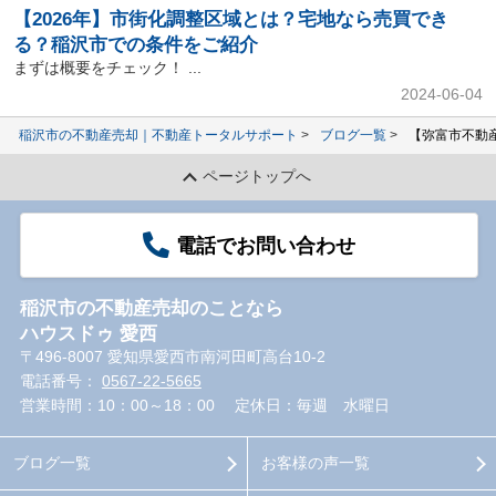
【2026年】市街化調整区域とは？宅地なら売買でき
る？稲沢市での条件をご紹介
まずは概要をチェック！ ...
2024-06-04
稲沢市の不動産売却｜不動産トータルサポート
ブログ一覧
【弥富市不動
ページトップへ
電話でお問い合わせ
稲沢市の不動産売却のことなら
ハウスドゥ 愛西
〒496-8007 愛知県愛西市南河田町高台10-2
電話番号：
0567-22-5665
営業時間：10：00～18：00
定休日：毎週 水曜日
ブログ一覧
お客様の声一覧