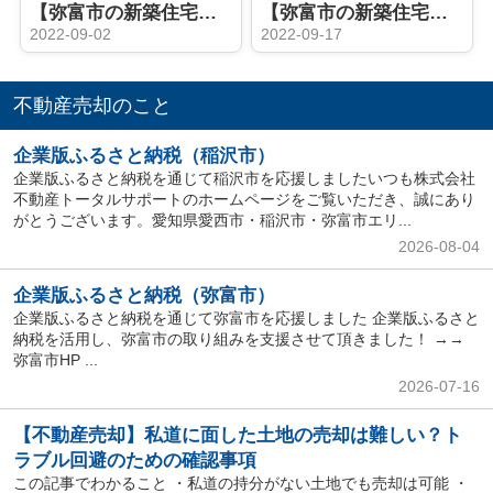
【弥富市の新築住宅】完成間近 弥富市小島町 全2棟
【弥富市の新築住宅】 オール電化＋太陽光パネル♪弥富市荷之上町
2022-09-02
2022-09-17
不動産売却のこと
企業版ふるさと納税（稲沢市）
企業版ふるさと納税を通じて稲沢市を応援しましたいつも株式会社
不動産トータルサポートのホームページをご覧いただき、誠にあり
がとうございます。愛知県愛西市・稲沢市・弥富市エリ...
2026-08-04
企業版ふるさと納税（弥富市）
企業版ふるさと納税を通じて弥富市を応援しました 企業版ふるさと
納税を活用し、弥富市の取り組みを支援させて頂きました！ →→
弥富市HP ...
2026-07-16
【不動産売却】私道に面した土地の売却は難しい？ト
ラブル回避のための確認事項
この記事でわかること ・私道の持分がない土地でも売却は可能 ・