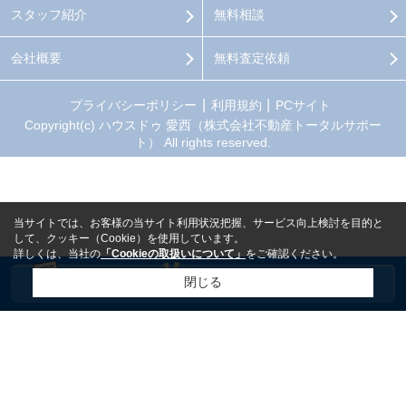
スタッフ紹介
無料相談
会社概要
無料査定依頼
プライバシーポリシー
利用規約
PCサイト
Copyright(c) ハウスドゥ 愛西（株式会社不動産トータルサポー
ト） All rights reserved.
当サイトでは、お客様の当サイト利用状況把握、サービス向上検討を目的と
して、クッキー（Cookie）を使用しています。
詳しくは、当社の
「Cookieの取扱いについて」
をご確認ください。
閉じる