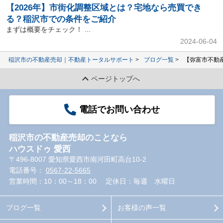
【2026年】市街化調整区域とは？宅地なら売買でき
る？稲沢市での条件をご紹介
まずは概要をチェック！ ...
2024-06-04
稲沢市の不動産売却｜不動産トータルサポート
ブログ一覧
【弥富市不動産
ページトップへ
電話でお問い合わせ
稲沢市の不動産売却のことなら
ハウスドゥ 愛西
〒496-8007 愛知県愛西市南河田町高台10-2
電話番号：
0567-22-5665
営業時間：10：00～18：00
定休日：毎週 水曜日
ブログ一覧
お客様の声一覧