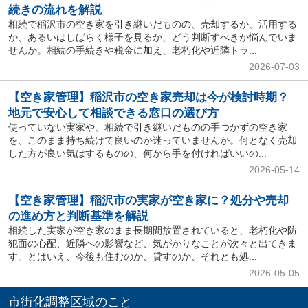
続きの流れを解説
相続で稲沢市の空き家を引き継いだものの、売却するか、活用する
か、あるいはしばらく様子を見るか、どう判断すべきか悩んでいま
せんか。相続の手続きや税金に加え、老朽化や近隣トラ...
2026-07-03
【空き家管理】稲沢市の空き家売却は今が検討時期？
地元で安心して相談できる窓口の選び方
使っていない実家や、相続で引き継いだものの手つかずの空き家
を、このまま持ち続けて良いのか迷っていませんか。何となく売却
した方が良い気はするものの、何から手を付ければいいの...
2026-05-14
【空き家管理】稲沢市の実家が空き家に？処分や売却
の進め方と判断基準を解説
相続した実家が空き家のまま長期間放置されていると、老朽化や防
犯面の心配、近隣への影響など、気がかりなことが次々と出てきま
す。とはいえ、今後も住むのか、貸すのか、それとも処...
2026-05-05
市街化調整区域のこと