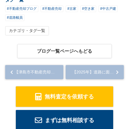
#不動産売却ブログ
#不動産売却
#古家
#空き家
#中古戸建
#道路幅員
カテゴリ・タグ一覧
ブログ一覧ページへもどる
【津島市不動産売却】津島市で空き家を相続したら何をすべき？売却までの手順や注意点を紹介...
【2025年】道路に面していない土地は売却できる？5つの売却方法を解説...
無料査定を依頼する
まずは無料相談する