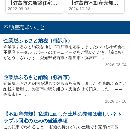
【弥富市の新築住宅】完成間近 弥富市小島町 全2棟
【弥富市不動産売却】自宅敷地の一部を売却したい！
2022-09-02
2024-10-28
不動産売却のこと
企業版ふるさと納税（稲沢市）
企業版ふるさと納税を通じて稲沢市を応援しましたいつも株式会社
不動産トータルサポートのホームページをご覧いただき、誠にあり
がとうございます。愛知県愛西市・稲沢市・弥富市エリ...
2026-08-04
企業版ふるさと納税（弥富市）
企業版ふるさと納税を通じて弥富市を応援しました 企業版ふるさと
納税を活用し、弥富市の取り組みを支援させて頂きました！ →→
弥富市HP ...
2026-07-16
【不動産売却】私道に面した土地の売却は難しい？ト
ラブル回避のための確認事項
この記事でわかること ・私道の持分がない土地でも売却は可能 ・