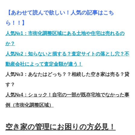
【あわせて読んで欲しい！人気の記事はこち
ら！！】
人気№1：
市街化調整区域にある土地や住宅は売れるの
か？
人気№2：
知らないと損する？査定サイトの落とし穴？不
動産会社によって査定金額が違う！
人気№3：
あなたはどっち？？相続した空き家は売る？貸
す？
人気№4：
ショック！自宅の一部が既存宅地でなかった事
例（市街化調整区域）
空き家の管理にお困りの方必見！