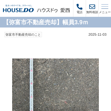
メニュー
電話
無料相談
【弥富市不動産売却】幅員3.9ｍ
2025-11-03
弥富市不動産売却のこと