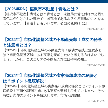
【2026年RN】稲沢市不動産｜青地とは？
【稲沢市不動産】青地とは？青地とは、法務局に備え付けの公図で
青色に色付けされた部分で、国有地である水路や河川敷のことを示
しています。【青道】ともいいます。公図の色付けには...
2026-01-01
【2024年】市街化調整区域の不動産売却！成功の秘訣
と注意点とは？
【2024年】市街化調整区域の不動産売却！成功の秘訣と注意点と
は？市街化調整区域にある実家を売却したいと考える方は多いでし
ょう。しかし、このエリアの不動産売却には特有の知...
2024-12-30
【2024年】市街化調整区域の実家売却成功の秘訣と
は？ポイント徹底解説！
【2024年】市街化調整区域の実家売却成功の秘訣とは？ポイント徹
底解説！市街化調整区域にある実家の売却を考えている方へ、その
特徴と売却のポイントを解説します。市街化調整区...
2024-11-25