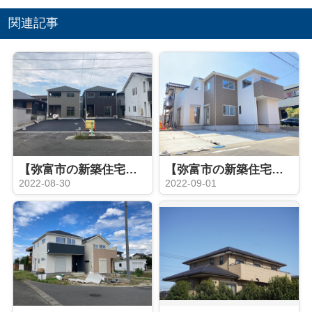
関連記事
【弥富市の新築住宅】 完成♪弥富市 五明第３ 全２棟
【弥富市の新築住宅】完成5LDK！弥富市前ヶ平 全１棟
2022-08-30
2022-09-01