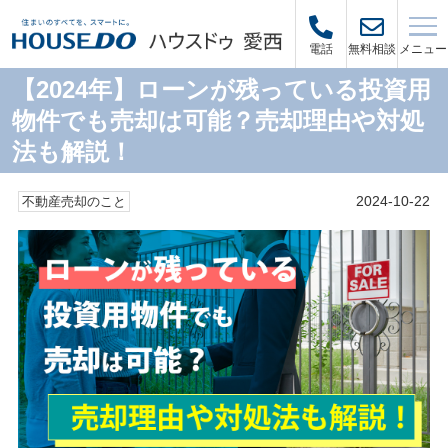
メニュー
電話
無料相談
【2024年】ローンが残っている投資用
物件でも売却は可能？売却理由や対処
法も解説！
2024-10-22
不動産売却のこと