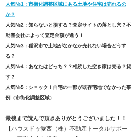
人気№1：
市街化調整区域にある土地や住宅は売れるの
か？
人気№2：
知らないと損する？査定サイトの落とし穴？不
動産会社によって査定金額が違う！
人気№3：
稲沢市で土地がなかなか売れない場合どうす
る？
人気№4：
あなたはどっち？？相続した空き家は売る？貸
す？
人気№5：
ショック！自宅の一部が既存宅地でなかった事
例（市街化調整区域）
最後まで読んで頂きありがとうございました！！
【ハウスドゥ愛西（株）不動産トータルサポー