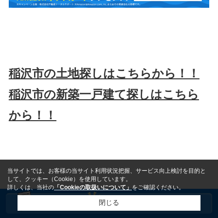
稲沢市の土地探しはこちらから！！
稲沢市の新築一戸建て探しはこちら
から！！
当サイトでは、お客様の当サイト利用状況把握、サービス向上検討を目的と
して、クッキー（Cookie）を使用しています。
詳しくは、当社の
「Cookieの取扱いについて」
をご確認ください。
タグ一覧
閉じる
#不動産売却
#不動産査定
#稲沢市 不動産