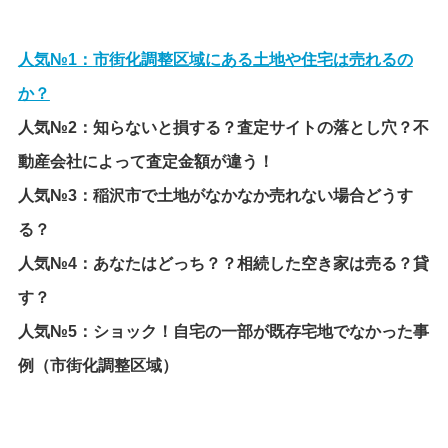
人気№1：
市街化調整区域にある土地や住宅は売れるの
か？
人気№2：
知らないと損する？査定サイトの落とし穴？不
動産会社によって査定金額が違う！
人気№3：
稲沢市で土地がなかなか売れない場合どうす
る？
人気№4：
あなたはどっち？？相続した空き家は売る？貸
す？
人気№5：
ショック！自宅の一部が既存宅地でなかった事
例（市街化調整区域）