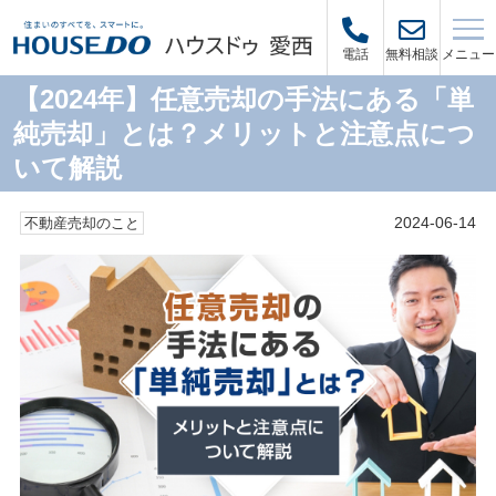
メニュー
電話
無料相談
【2024年】任意売却の手法にある「単
純売却」とは？メリットと注意点につ
いて解説
2024-06-14
不動産売却のこと