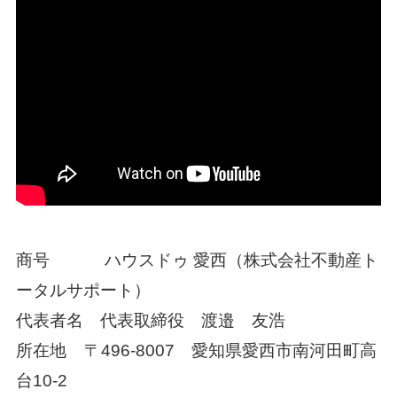
商号 ハウスドゥ 愛西（株式会社不動産ト
ータルサポート）
代表者名 代表取締役 渡邉 友浩
所在地
〒
496-8007
愛知県愛西市南河田町高
台
10-2