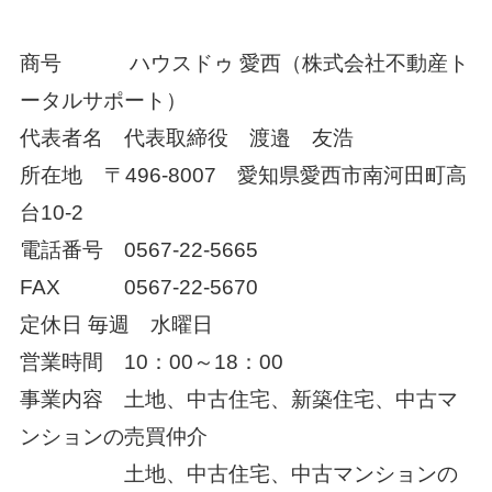
商号 ハウスドゥ 愛西（株式会社不動産ト
ータルサポート）
代表者名 代表取締役 渡邉 友浩
所在地
〒
496-8007
愛知県愛西市南河田町高
台
10-2
電話番号
0567-22-5665
FAX
0567-22-5670
定休日
毎週 水曜日
営業時間 10：00～18：00
事業内容 土地、中古住宅、新築住宅、中古マ
ンションの売買仲介
土地、中古住宅、中古マンションの