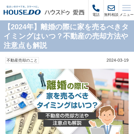
メニュー
電話
無料相談
【2024年】離婚の際に家を売るべきタ
イミングはいつ？不動産の売却方法や
注意点も解説
2024-03-19
不動産売却のこと