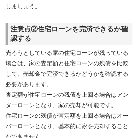
しましょう。
注意点②住宅ローンを完済できるか確
認する
売ろうとしている家の住宅ローンが残っている
場合は、家の査定額と住宅ローンの残債を比較
して、売却金で完済できるかどうかを確認する
必要があります。
査定額が住宅ローンの残債を上回る場合はアン
ダーローンとなり、家の売却が可能です。
住宅ローンの残債が査定額を上回る場合はオー
バーローンとなり、基本的に家を売却すること
ができません。