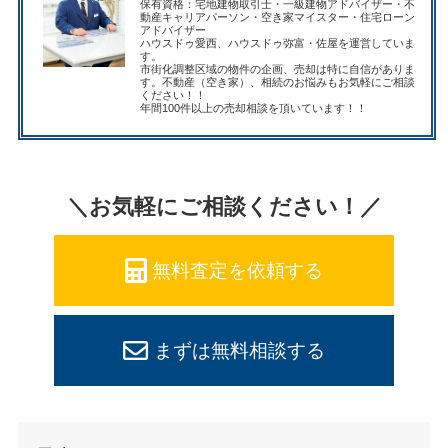
保有資格：宅地建物取引士・一級建物アドバイザー・不
動産キャリアパーソン・空き家マイスター・住宅ローン
アドバイザー
ハウスドゥ愛西、ハウスドゥ弥富・佐屋を運営していま
す。
市街化調整区域の物件の企画、売却は特に自信がありま
す。不動産（空き家）、相続のお悩みもお気軽にご相談
ください！！
年間100件以上の売却相談を頂いています！！
＼お気軽にご相談ください！／
無料査定を依頼する
まずは無料相談する