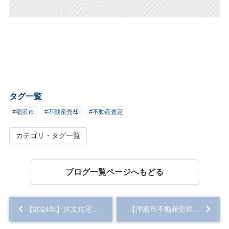
タグ一覧
#稲沢市
#不動産売却
#不動産査定
カテゴリ・タグ一覧
ブログ一覧ページへもどる
【2024年】注文住宅と建売住宅の違いとは？スムーズに売却するポイントを解説...
【津島市不動産売却】津島市唐臼町は不動産売却しやすい？唐臼町の特徴・地価・人口動態を解説！...