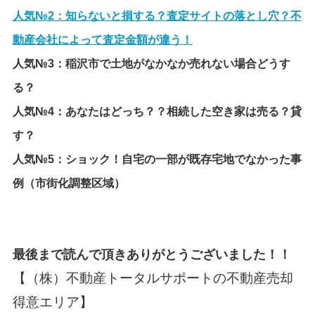
人気№2：
知らないと損する？査定サイトの落とし穴？不
動産会社によって査定金額が違う！
人気№3：
稲沢市で土地がなかなか売れない場合どうす
る？
人気№4：
あなたはどっち？？相続した空き家は売る？貸
す？
人気№5：
ショック！自宅の一部が既存宅地でなかった事
例（市街化調整区域）
最後まで読んで頂きありがとうございました！！
【（株）不動産トータルサポートの不動産売却
得意エリア】