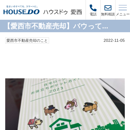
メニュー
電話
無料相談
【愛西市不動産売却】バウって...
2022-11-05
愛西市不動産売却のこと