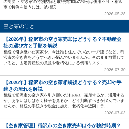
の制度 ・空き家の特別控除と取得費加算の特例は併用不可 ・稲沢
市で特例を使うには、被相続...
2026-05-28
空き家のこと
【2026年】稲沢市の空き家売却はどうする？不動産会
社の選び方と手順を解説
相続で引き継いだ実家や、今は誰も住んでいない一戸建てなど、稲
沢市の空き家をどうすべきか悩んでいませんか。そのまま放置して
いると、固定資産税の負担や老朽化による倒壊リスク、...
2026-07-30
【2026年】稲沢市の空き家相続後どうする？売却や手
続きの流れを解説
相続で稲沢市の空き家を引き継いだものの、売却するか、活用する
か、あるいはしばらく様子を見るか、どう判断すべきか悩んでいま
せんか。相続の手続きや税金に加え、老朽化や近隣トラ...
2026-07-03
【空き家管理】稲沢市の空き家売却は今が検討時期？