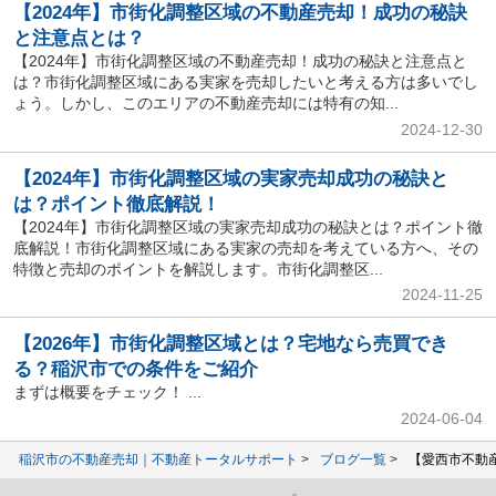
【2024年】市街化調整区域の不動産売却！成功の秘訣
と注意点とは？
【2024年】市街化調整区域の不動産売却！成功の秘訣と注意点と
は？市街化調整区域にある実家を売却したいと考える方は多いでし
ょう。しかし、このエリアの不動産売却には特有の知...
2024-12-30
【2024年】市街化調整区域の実家売却成功の秘訣と
は？ポイント徹底解説！
【2024年】市街化調整区域の実家売却成功の秘訣とは？ポイント徹
底解説！市街化調整区域にある実家の売却を考えている方へ、その
特徴と売却のポイントを解説します。市街化調整区...
2024-11-25
【2026年】市街化調整区域とは？宅地なら売買でき
る？稲沢市での条件をご紹介
まずは概要をチェック！ ...
2024-06-04
稲沢市の不動産売却｜不動産トータルサポート
ブログ一覧
【愛西市不動産