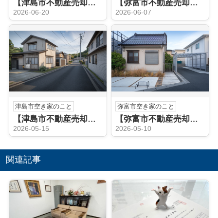
【津島市不動産売却】不動産売却査定
【弥富市不動産売却】宅地建物取引士
2026-06-20
2026-06-07
津島市空き家のこと
弥富市空き家のこと
【津島市不動産売却】津島市の空き家売却でお悩みですか？相談の流れと注意点をやさしく解説
【弥富市不動産売却】弥富市の空き家売却はどう進める？方法と流れを分かりやすく解説
2026-05-15
2026-05-10
関連記事