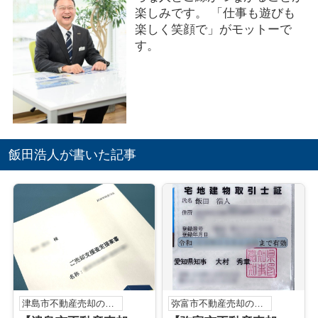
楽しみです。 「仕事も遊びも
楽しく笑顔で」がモットーで
す。
飯田浩人が書いた記事
津島市不動産売却のこと
弥富市不動産売却のこと