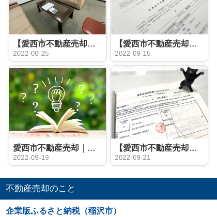
【愛西市不動産売却】決済
【愛西市不動産売却】事前審査
2022-08-25
2022-09-15
愛西市不動産売却｜家屋番号とは？
【愛西市不動産売却】契約同日決済
2022-09-19
2022-09-21
不動産売却のこと
企業版ふるさと納税（稲沢市）