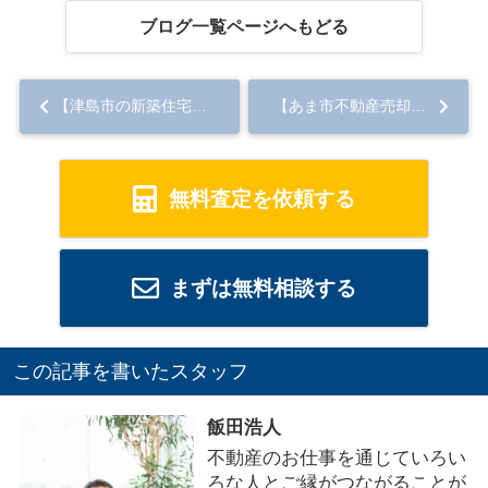
ブログ一覧ページへもどる
【津島市の新築住宅】 夜景♪津島市鹿伏兎町 4号棟...
【あま市不動産売却】空き家対策となる家族信託とは？制度の内容やメリットについて解説...
無料査定を依頼する
まずは無料相談する
この記事を書いたスタッフ
飯田浩人
不動産のお仕事を通じていろい
ろな人とご縁がつながることが