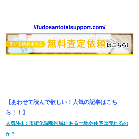
//fudosantotalsupport.com/
【あわせて読んで欲しい！人気の記事はこち
ら！！】
人気№1：
市街化調整区域にある土地や住宅は売れるの
か？