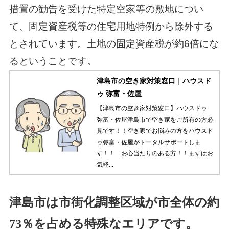
措置の勧告を受けた特定空家等の敷地につい
て、固定資産税等の住宅用地特例から除外する
とされています。土地の固定資産税が約6倍にな
るということです。
津島市の空き家対策窓口｜ハウスド
ゥ 弥富・佐屋
【津島市の空き家対策窓口】ハウスドゥ
弥富・佐屋津島市で空き家をご所有の方必
見です！！空き家でお悩みの方をハウスド
ゥ弥富・佐屋がトータルサポートしま
す！！ お心当たりのある方！！まずはお
気軽...
津島市は市街化調整区域が市全体の約
73％を占める特殊なエリアです。