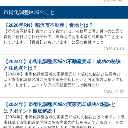
2026-05-05
市街化調整区域のこと
【2026年RN】稲沢市不動産｜青地とは？
【稲沢市不動産】青地とは？青地とは、法務局に備え付けの公図で
青色に色付けされた部分で、国有地である水路や河川敷のことを示
しています。【青道】ともいいます。公図の色付けには...
2026-01-01
【2024年】市街化調整区域の不動産売却！成功の秘訣
と注意点とは？
【2024年】市街化調整区域の不動産売却！成功の秘訣と注意点と
は？市街化調整区域にある実家を売却したいと考える方は多いでし
ょう。しかし、このエリアの不動産売却には特有の知...
2024-12-30
【2024年】市街化調整区域の実家売却成功の秘訣と
は？ポイント徹底解説！
【2024年】市街化調整区域の実家売却成功の秘訣とは？ポイント徹
底解説！市街化調整区域にある実家の売却を考えている方へ、その
特徴と売却のポイントを解説します。市街化調整区...