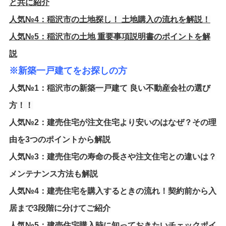
と共に紹介
人気№4：
稲沢市の土地探し！ 土地購入の流れを解説！
人気№5：
稲沢市の土地 重要事項説明書のポイントを解
説
※新築一戸建てをお探しの方
人気№1：
稲沢市の新築一戸建て 良い不動産会社の選び
方！！
人気№2：
建売住宅が注文住宅より安いのはなぜ？その理
由を3つのポイントから解説
人気№3：
建売住宅の寿命の長さや注文住宅との違いは？
メンテナンス方法も解説
人気№4：
建売住宅を購入するときの流れ！契約前から入
居まで3段階に分けてご紹介
人気№5：
建売住宅購入時に知っておきたいチェックポイ