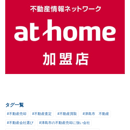
タグ一覧
#不動産売却
#不動産査定
#不動産買取
#津島市 不動産
#不動産会社選び
#津島市の不動産売却に強い会社