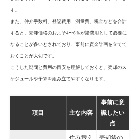
す。
また、仲介手数料、登記費用、測量費、税金などを合計
すると、売却価格のおよそ4〜6％が諸費用として必要に
なることが多いとされており、事前に資金計画を立てて
おくことが大切です。
こうした期間と費用の目安を理解しておくと、売却のス
ケジュールや予算を組み立てやすくなります。
事前に意
項目
主な内容
識したい
点
住み替え
売却後の