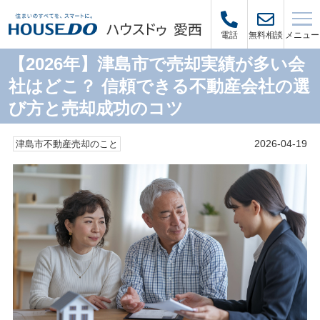
メニュー
電話
無料相談
【2026年】津島市で売却実績が多い会
社はどこ？ 信頼できる不動産会社の選
び方と売却成功のコツ
2026-04-19
津島市不動産売却のこと