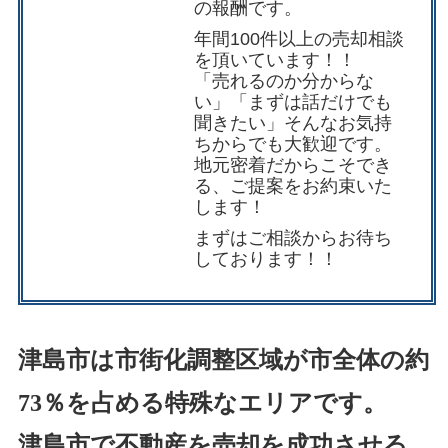
の報酬です。
年間100件以上の売却相談
を頂いています！！
「売れるのか分からな
い」「まずは話だけでも
聞きたい」そんなお気持
ちからでも大歓迎です。
地元密着だからこそでき
る、ご提案をお約束いた
します！
まずは
ご相談
からお待ち
しております！！
津島市は市街化調整区域が市全体の約
73％を占める特殊なエリアです。
津島市で不動産を売却を成功させる