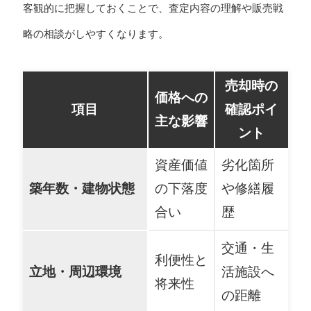
客観的に把握しておくことで、査定内容の理解や販売戦
略の相談がしやすくなります。
売却時の
価格への
項目
確認ポイ
主な影響
ント
資産価値
劣化箇所
築年数・建物状態
の下落度
や修繕履
合い
歴
交通・生
利便性と
立地・周辺環境
活施設へ
将来性
の距離