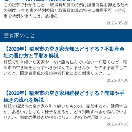
この記事でわかること ・取得費加算の特例は譲渡所得を抑えるため
の制度 ・空き家の特別控除と取得費加算の特例は併用不可 ・稲沢
市で特例を使うには、被相続...
2026-05-28
空き家のこと
【2026年】稲沢市の空き家売却はどうする？不動産会
社の選び方と手順を解説
相続で引き継いだ実家や、今は誰も住んでいない一戸建てなど、稲
沢市の空き家をどうすべきか悩んでいませんか。そのまま放置して
いると、固定資産税の負担や老朽化による倒壊リスク、...
2026-07-30
【2026年】稲沢市の空き家相続後どうする？売却や手
続きの流れを解説
相続で稲沢市の空き家を引き継いだものの、売却するか、活用する
か、あるいはしばらく様子を見るか、どう判断すべきか悩んでいま
せんか。相続の手続きや税金に加え、老朽化や近隣トラ...
2026-07-03