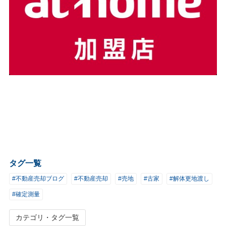
タグ一覧
#不動産売却ブログ
#不動産売却
#売地
#古家
#解体更地渡し
#確定測量
カテゴリ・タグ一覧