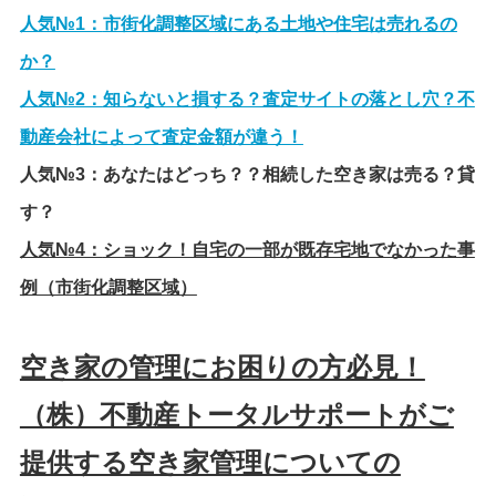
人気№1：
市街化調整区域にある土地や住宅は売れるの
か？
人気№2：
知らないと損する？査定サイトの落とし穴？不
動産会社によって査定金額が違う！
人気№3：
あなたはどっち？？相続した空き家は売る？貸
す？
人気№4：
ショック！自宅の一部が既存宅地でなかった事
例（市街化調整区域）
空き家の管理にお困りの方必見！
（株）不動産トータルサポートがご
提供する空き家管理についての