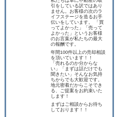
私たちは単に不動産の取
引をしている訳ではあり
ません。お客様の次のラ
イフステージを造るお手
伝いをしています。 「買
ってよかった」「売って
よかった」というお客様
のお言葉が私たちの最大
の報酬です。
年間100件以上の売却相談
を頂いています！！
「売れるのか分からな
い」「まずは話だけでも
聞きたい」そんなお気持
ちからでも大歓迎です。
地元密着だからこそでき
る、ご提案をお約束いた
します！
まずは
ご相談
からお待ち
しております！！