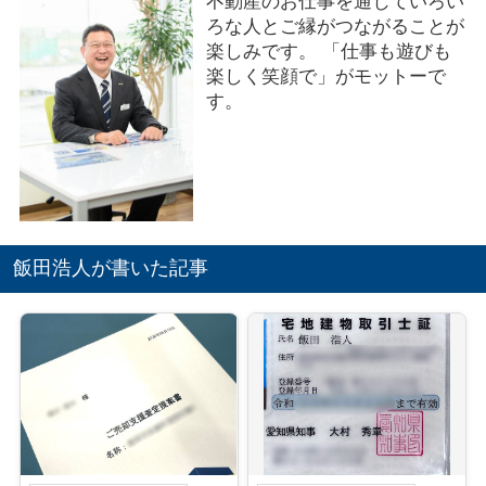
不動産のお仕事を通じていろい
ろな人とご縁がつながることが
楽しみです。 「仕事も遊びも
楽しく笑顔で」がモットーで
す。
飯田浩人が書いた記事