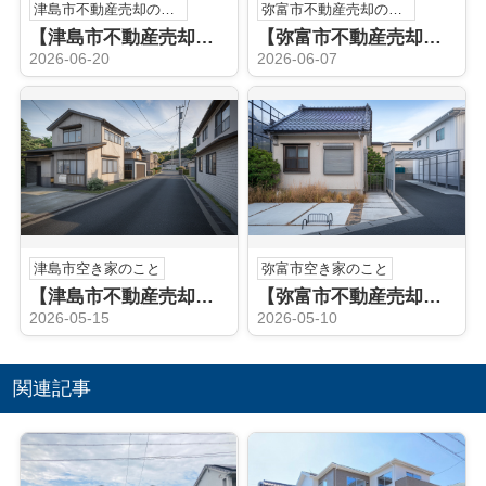
津島市不動産売却のこと
弥富市不動産売却のこと
【津島市不動産売却】不動産売却査定
【弥富市不動産売却】宅地建物取引士
2026-06-20
2026-06-07
津島市空き家のこと
弥富市空き家のこと
【津島市不動産売却】津島市の空き家売却でお悩みですか？相談の流れと注意点をやさしく解説
【弥富市不動産売却】弥富市の空き家売却はどう進める？方法と流れを分かりやすく解説
2026-05-15
2026-05-10
関連記事