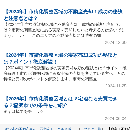
【2024年】市街化調整区域の不動産売却！成功の秘訣
と注意点とは？
【2024年】市街化調整区域の不動産売却！成功の秘訣と注意点と
は？市街化調整区域にある実家を売却したいと考える方は多いでし
ょう。しかし、このエリアの不動産売却には特有の知...
2024-12-30
【2024年】市街化調整区域の実家売却成功の秘訣と
は？ポイント徹底解説！
【2024年】市街化調整区域の実家売却成功の秘訣とは？ポイント徹
底解説！市街化調整区域にある実家の売却を考えている方へ、その
特徴と売却のポイントを解説します。市街化調整区...
2024-11-25
【2026年】市街化調整区域とは？宅地なら売買でき
る？稲沢市での条件をご紹介
まずは概要をチェック！ ...
2024-06-04
稲沢市の不動産売却｜不動産トータルサポート
ブログ一覧
【弥富市不動