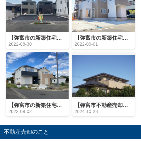
【弥富市の新築住宅】 完成♪弥富市 五明第３ 全２棟
【弥富市の新築住宅】完成5LDK！弥富市前ヶ平 全１棟
2022-08-30
2022-09-01
【弥富市の新築住宅】完成間近 弥富市小島町 全2棟
【弥富市不動産売却】自宅敷地の一部を売却したい！
2022-09-02
2024-10-28
不動産売却のこと