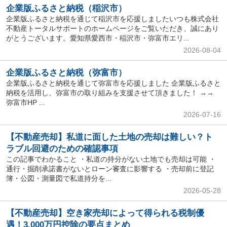
企業版ふるさと納税（稲沢市）
企業版ふるさと納税を通じて稲沢市を応援しましたいつも株式会社
不動産トータルサポートのホームページをご覧いただき、誠にあり
がとうございます。愛知県愛西市・稲沢市・弥富市エリ...
2026-08-04
企業版ふるさと納税（弥富市）
企業版ふるさと納税を通じて弥富市を応援しました 企業版ふるさと
納税を活用し、弥富市の取り組みを支援させて頂きました！ →→
弥富市HP ...
2026-07-16
【不動産売却】私道に面した土地の売却は難しい？ト
ラブル回避のための確認事項
この記事でわかること ・私道の持分がない土地でも売却は可能 ・
通行・掘削承諾書がないとローン審査に影響する ・売却前に登記
簿・公図・測量図で私道持分を...
2026-05-28
【不動産売却】空き家売却によって得られる税制優
遇！3,000万円控除の要点まとめ