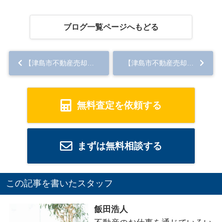
ブログ一覧ページへもどる
【津島市不動産売却】境界プレート...
【津島市不動産売却】土留め
無料査定を依頼する
まずは無料相談する
この記事を書いたスタッフ
飯田浩人