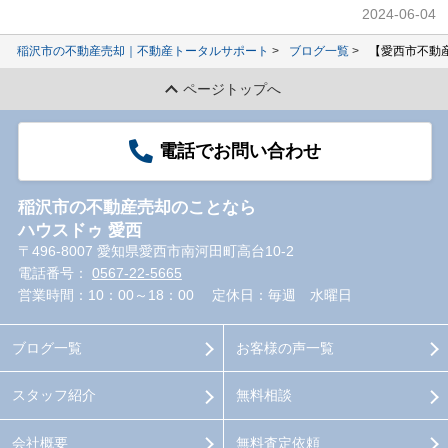
2024-06-04
稲沢市の不動産売却｜不動産トータルサポート
ブログ一覧
【愛西市不動
ページトップへ
電話でお問い合わせ
稲沢市の不動産売却のことなら
ハウスドゥ 愛西
〒496-8007 愛知県愛西市南河田町高台10-2
電話番号：
0567-22-5665
営業時間：10：00～18：00
定休日：毎週 水曜日
ブログ一覧
お客様の声一覧
スタッフ紹介
無料相談
会社概要
無料査定依頼