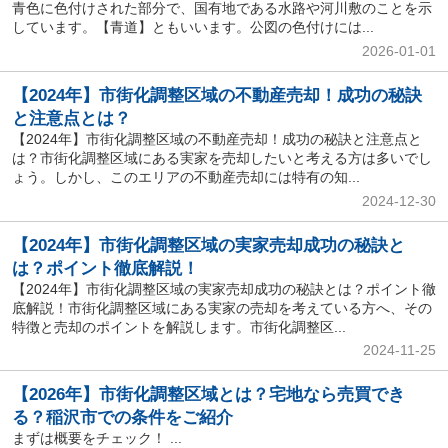
青色に色付けされた部分で、国有地である水路や河川敷のことを示
しています。【青道】ともいいます。公図の色付けには...
2026-01-01
【2024年】市街化調整区域の不動産売却！成功の秘訣
と注意点とは？
【2024年】市街化調整区域の不動産売却！成功の秘訣と注意点と
は？市街化調整区域にある実家を売却したいと考える方は多いでし
ょう。しかし、このエリアの不動産売却には特有の知...
2024-12-30
【2024年】市街化調整区域の実家売却成功の秘訣と
は？ポイント徹底解説！
【2024年】市街化調整区域の実家売却成功の秘訣とは？ポイント徹
底解説！市街化調整区域にある実家の売却を考えている方へ、その
特徴と売却のポイントを解説します。市街化調整区...
2024-11-25
【2026年】市街化調整区域とは？宅地なら売買でき
る？稲沢市での条件をご紹介
まずは概要をチェック！ ...