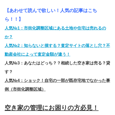
【あわせて読んで欲しい！人気の記事はこち
ら！！】
人気№1：
市街化調整区域にある土地や住宅は売れるの
か？
人気№2：
知らないと損する？査定サイトの落とし穴？不
動産会社によって査定金額が違う！
人気№3：
あなたはどっち？？相続した空き家は売る？貸
す？
人気№4：
ショック！自宅の一部が既存宅地でなかった事
例（市街化調整区域）
空き家の管理にお困りの方必見！