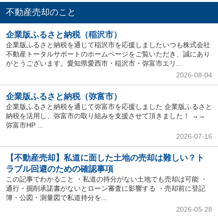
不動産売却のこと
企業版ふるさと納税（稲沢市）
企業版ふるさと納税を通じて稲沢市を応援しましたいつも株式会社
不動産トータルサポートのホームページをご覧いただき、誠にあり
がとうございます。愛知県愛西市・稲沢市・弥富市エリ...
2026-08-04
企業版ふるさと納税（弥富市）
企業版ふるさと納税を通じて弥富市を応援しました 企業版ふるさと
納税を活用し、弥富市の取り組みを支援させて頂きました！ →→
弥富市HP ...
2026-07-16
【不動産売却】私道に面した土地の売却は難しい？ト
ラブル回避のための確認事項
この記事でわかること ・私道の持分がない土地でも売却は可能 ・
通行・掘削承諾書がないとローン審査に影響する ・売却前に登記
簿・公図・測量図で私道持分を...
2026-05-28