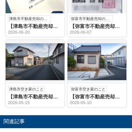
津島市不動産売却のこと
弥富市不動産売却のこと
【津島市不動産売却】不動産売却査定
【弥富市不動産売却】宅地建物取引士
2026-06-20
2026-06-07
津島市空き家のこと
弥富市空き家のこと
【津島市不動産売却】津島市の空き家売却でお悩みですか？相談の流れと注意点をやさしく解説
【弥富市不動産売却】弥富市の空き家売却はどう進める？方法と流れを分かりやすく解説
2026-05-15
2026-05-10
関連記事