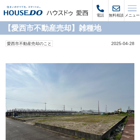
メニュー
電話
無料相談
【愛西市不動産売却】雑種地
2025-04-28
愛西市不動産売却のこと