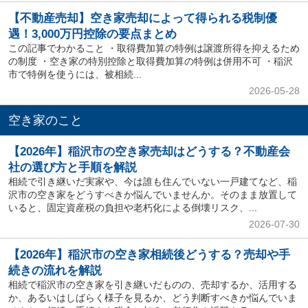
【不動産売却】空き家売却によって得られる税制優
遇！3,000万円控除の要点まとめ
この記事でわかること ・取得費加算の特例は譲渡所得を抑えるため
の制度 ・空き家の特別控除と取得費加算の特例は併用不可 ・稲沢
市で特例を使うには、被相続...
2026-05-28
空き家のこと
【2026年】稲沢市の空き家売却はどうする？不動産会
社の選び方と手順を解説
相続で引き継いだ実家や、今は誰も住んでいない一戸建てなど、稲
沢市の空き家をどうすべきか悩んでいませんか。そのまま放置して
いると、固定資産税の負担や老朽化による倒壊リスク、...
2026-07-30
【2026年】稲沢市の空き家相続後どうする？売却や手
続きの流れを解説
相続で稲沢市の空き家を引き継いだものの、売却するか、活用する
か、あるいはしばらく様子を見るか、どう判断すべきか悩んでいま