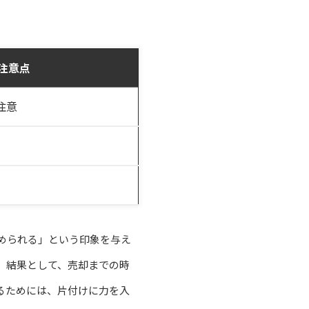
注意点
注意
められる」という印象を与え
。結果として、売却までの時
るためには、片付けに力を入