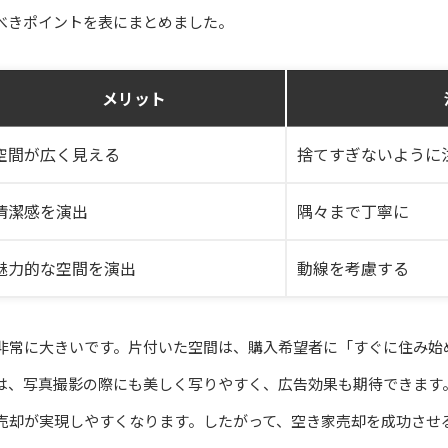
べきポイントを表にまとめました。
メリット
空間が広く見える
捨てすぎないように
清潔感を演出
隅々まで丁寧に
魅力的な空間を演出
動線を考慮する
非常に大きいです。片付いた空間は、購入希望者に「すぐに住み始
は、写真撮影の際にも美しく写りやすく、広告効果も期待できます
売却が実現しやすくなります。したがって、空き家売却を成功させ