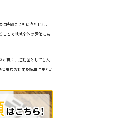
家は時間とともに老朽化し、
ることで地域全体の評価にも
スが良く、通勤圏としても人
動産市場の動向を簡単にまとめ