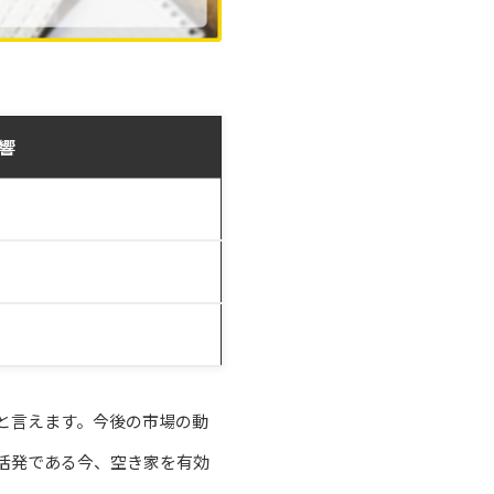
響
と言えます。今後の市場の動
活発である今、空き家を有効