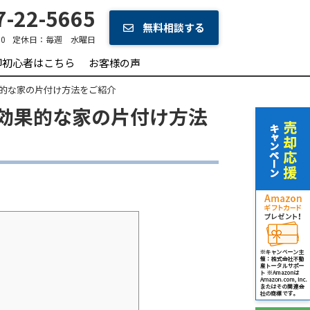
-22-5665
無料相談する
0
定休日：
毎週 水曜日
却初心者はこちら
お客様の声
的な家の片付け方法をご紹介
効果的な家の片付け方法