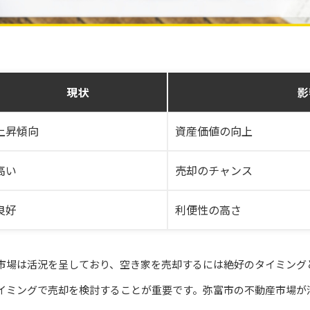
現状
影
上昇傾向
資産価値の向上
高い
売却のチャンス
良好
利便性の高さ
市場は活況を呈しており、空き家を売却するには絶好のタイミング
イミングで売却を検討することが重要です。弥富市の不動産市場が