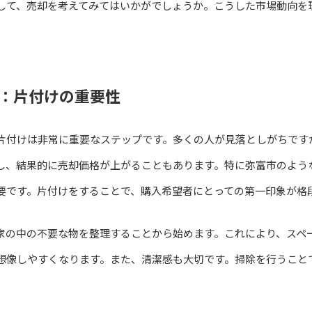
して、売却を考えてみてはいかがでしょうか。こうした市場動向を
：片付けの重要性
片付けは非常に重要なステップです。多くの人が見落としがちです
し、結果的に売却価格が上がることもあります。特に弥富市のよう
要です。片付けをすることで、購入希望者にとっての第一印象が格
家の中の不要な物を整理することから始めます。これにより、スペ
想像しやすくなります。また、清潔感も大切です。掃除を行うこと