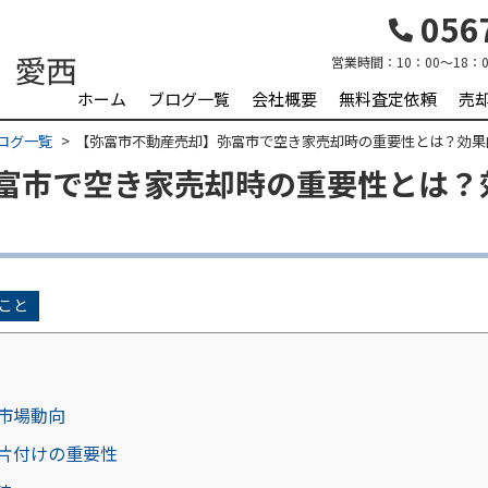
0567
営業時間：
10：00～18：0
ホーム
ブログ一覧
会社概要
無料査定依頼
売
ログ一覧
【弥富市不動産売却】弥富市で空き家売却時の重要性とは？効果
富市で空き家売却時の重要性とは？
こと
市場動向
片付けの重要性