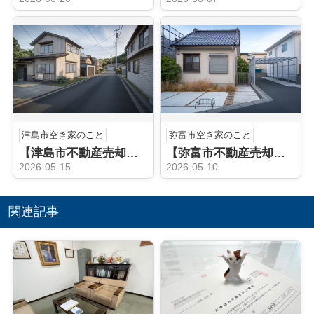
津島市空き家のこと
弥富市空き家のこと
【津島市不動産売却】津島市の空き家売却でお悩みですか？相談の流れと注意点をやさしく解説
【弥富市不動産売却】弥富市の空き家売却はどう進める？方法と流れを分かりやすく解説
2026-05-15
2026-05-10
関連記事