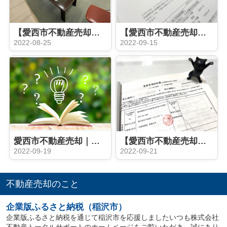
【愛西市不動産売却】決済
【愛西市不動産売却】事前審査
2022-08-25
2022-09-15
愛西市不動産売却｜家屋番号とは？
【愛西市不動産売却】契約同日決済
2022-09-19
2022-09-21
不動産売却のこと
企業版ふるさと納税（稲沢市）
企業版ふるさと納税を通じて稲沢市を応援しましたいつも株式会社