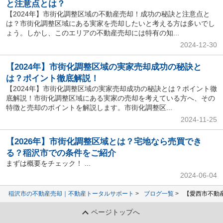
と注意点とは？
【2024年】市街化調整区域の不動産売却！成功の秘訣と注意点と
は？市街化調整区域にある実家を売却したいと考える方は多いでし
ょう。しかし、このエリアの不動産売却には特有の知...
2024-12-30
【2024年】市街化調整区域の実家売却成功の秘訣と
は？ポイント徹底解説！
【2024年】市街化調整区域の実家売却成功の秘訣とは？ポイント徹
底解説！市街化調整区域にある実家の売却を考えている方へ、その
特徴と売却のポイントを解説します。市街化調整区...
2024-11-25
【2026年】市街化調整区域とは？宅地なら売買でき
る？稲沢市での条件をご紹介
まずは概要をチェック！ ...
2024-06-04
稲沢市の不動産売却｜不動産トータルサポート
ブログ一覧
【愛西市不動
ページトップへ