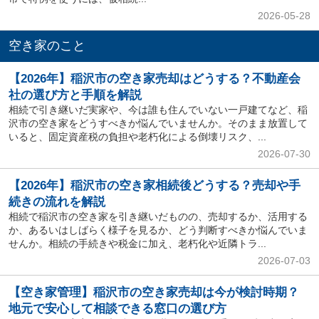
2026-05-28
空き家のこと
【2026年】稲沢市の空き家売却はどうする？不動産会
社の選び方と手順を解説
相続で引き継いだ実家や、今は誰も住んでいない一戸建てなど、稲
沢市の空き家をどうすべきか悩んでいませんか。そのまま放置して
いると、固定資産税の負担や老朽化による倒壊リスク、...
2026-07-30
【2026年】稲沢市の空き家相続後どうする？売却や手
続きの流れを解説
相続で稲沢市の空き家を引き継いだものの、売却するか、活用する
か、あるいはしばらく様子を見るか、どう判断すべきか悩んでいま
せんか。相続の手続きや税金に加え、老朽化や近隣トラ...
2026-07-03
【空き家管理】稲沢市の空き家売却は今が検討時期？
地元で安心して相談できる窓口の選び方