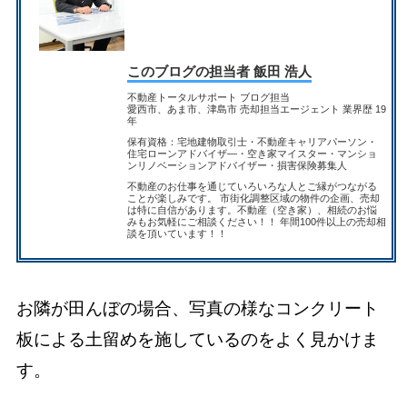
このブログの担当者 飯田 浩人
不動産トータルサポート ブログ担当
愛西市、あま市、津島市 売却担当エージェント 業界歴 19
年
保有資格：宅地建物取引士・不動産キャリアパーソン・
住宅ローンアドバイザ―・空き家マイスター・マンショ
ンリノベーションアドバイザー・損害保険募集人
不動産のお仕事を通じていろいろな人とご縁がつながる
ことが楽しみです。 市街化調整区域の物件の企画、売却
は特に自信があります。不動産（空き家）、相続のお悩
みもお気軽にご相談ください！！ 年間100件以上の売却相
談を頂いています！！
お隣が田んぼの場合、写真の様なコンクリート
板による土留めを施しているのをよく見かけま
す。