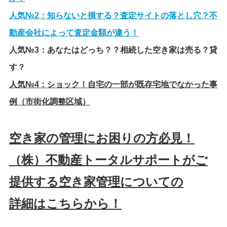
人気№2：
知らないと損する？査定サイトの落とし穴？不
動産会社によって査定金額が違う！
人気№3：
あなたはどっち？？相続した空き家は売る？貸
す？
人気№4：
ショック！自宅の一部が既存宅地でなかった事
例（市街化調整区域）
空き家の管理にお困りの方必見！
（株）不動産トータルサポートがご
提供する空き家管理についての
詳細はこちらから！