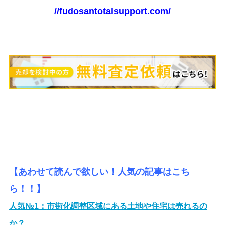
//fudosantotalsupport.com/
【あわせて読んで欲しい！人気の記事はこち
ら！！】
人気№1：
市街化調整区域にある土地や住宅は売れるの
か？