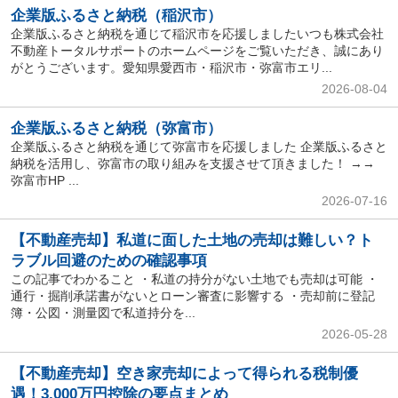
企業版ふるさと納税（稲沢市）
企業版ふるさと納税を通じて稲沢市を応援しましたいつも株式会社
不動産トータルサポートのホームページをご覧いただき、誠にあり
がとうございます。愛知県愛西市・稲沢市・弥富市エリ...
2026-08-04
企業版ふるさと納税（弥富市）
企業版ふるさと納税を通じて弥富市を応援しました 企業版ふるさと
納税を活用し、弥富市の取り組みを支援させて頂きました！ →→
弥富市HP ...
2026-07-16
【不動産売却】私道に面した土地の売却は難しい？ト
ラブル回避のための確認事項
この記事でわかること ・私道の持分がない土地でも売却は可能 ・
通行・掘削承諾書がないとローン審査に影響する ・売却前に登記
簿・公図・測量図で私道持分を...
2026-05-28
【不動産売却】空き家売却によって得られる税制優
遇！3,000万円控除の要点まとめ