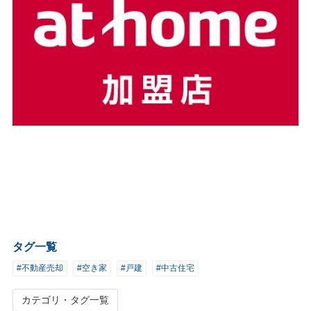
タグ一覧
#不動産売却
#空き家
#戸建
#中古住宅
カテゴリ・タグ一覧