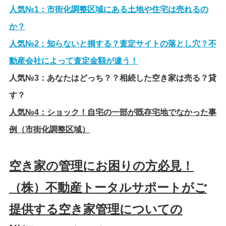
人気№1：
市街化調整区域にある土地や住宅は売れるの
か？
人気№2：
知らないと損する？査定サイトの落とし穴？不
動産会社によって査定金額が違う！
人気№3：
あなたはどっち？？相続した空き家は売る？貸
す？
人気№4：
ショック！自宅の一部が既存宅地でなかった事
例（市街化調整区域）
空き家の管理にお困りの方必見！
（株）不動産トータルサポートがご
提供する空き家管理についての