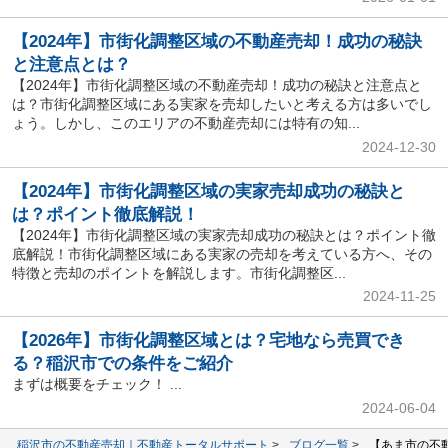
【2024年】市街化調整区域の不動産売却！成功の秘訣
と注意点とは？
【2024年】市街化調整区域の不動産売却！成功の秘訣と注意点と
は？市街化調整区域にある実家を売却したいと考える方は多いでし
ょう。しかし、このエリアの不動産売却には特有の知...
2024-12-30
【2024年】市街化調整区域の実家売却成功の秘訣と
は？ポイント徹底解説！
【2024年】市街化調整区域の実家売却成功の秘訣とは？ポイント徹
底解説！市街化調整区域にある実家の売却を考えている方へ、その
特徴と売却のポイントを解説します。市街化調整区...
2024-11-25
【2026年】市街化調整区域とは？宅地なら売買でき
る？稲沢市での条件をご紹介
まずは概要をチェック！ ...
2024-06-04
稲沢市の不動産売却｜不動産トータルサポート
ブログ一覧
【あま市の不