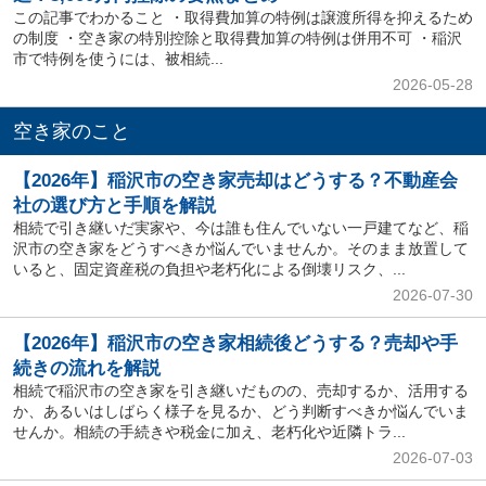
この記事でわかること ・取得費加算の特例は譲渡所得を抑えるため
の制度 ・空き家の特別控除と取得費加算の特例は併用不可 ・稲沢
市で特例を使うには、被相続...
2026-05-28
空き家のこと
【2026年】稲沢市の空き家売却はどうする？不動産会
社の選び方と手順を解説
相続で引き継いだ実家や、今は誰も住んでいない一戸建てなど、稲
沢市の空き家をどうすべきか悩んでいませんか。そのまま放置して
いると、固定資産税の負担や老朽化による倒壊リスク、...
2026-07-30
【2026年】稲沢市の空き家相続後どうする？売却や手
続きの流れを解説
相続で稲沢市の空き家を引き継いだものの、売却するか、活用する
か、あるいはしばらく様子を見るか、どう判断すべきか悩んでいま
せんか。相続の手続きや税金に加え、老朽化や近隣トラ...
2026-07-03