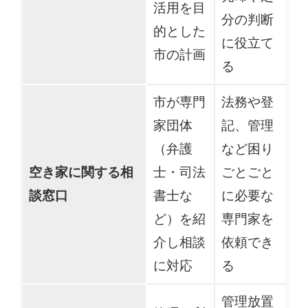
活用を目
分の判断
的とした
に役立て
市の計画
る
市が専門
法務や登
家団体
記、管理
（弁護
など困り
空き家に関する相
士・司法
ごとごと
談窓口
書士な
に必要な
ど）を紹
専門家を
介し相談
依頼でき
に対応
る
管理放置