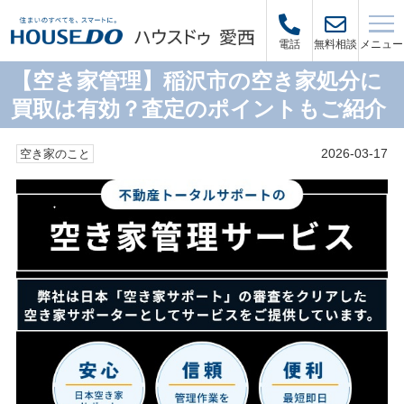
メニュー
電話
無料相談
【空き家管理】稲沢市の空き家処分に
買取は有効？査定のポイントもご紹介
2026-03-17
空き家のこと