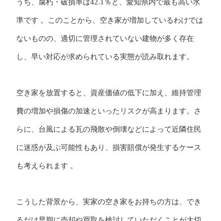
うち、腐朽・破損率は42.1％と、愛知県内で最も高い水
準です 。このことから、空き家が増加しているわけでは
ないものの、適切に管理されていない建物が多く存在
し、早い対応が求められている実態が読み取れます。
空き家を放置すると、資産価値の低下に加え、維持管理
費の増加や損傷の加速といったリスクが高まります。さ
らに、台風による瓦の飛散や倒壊などによって近隣住民
に迷惑が及ぶ可能性もあり、損害賠償が発生するケース
も考えられます 。
こうした背景から、実家の空き家をお持ちの方は、でき
るだけ早期に売却や買取を検討していただくことが大切