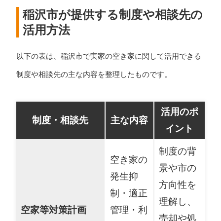
稲沢市が提供する制度や相談先の
活用方法
以下の表は、稲沢市で実家の空き家に関して活用できる
制度や相談先の主な内容を整理したものです。
活用のポ
制度・相談先
主な内容
イント
制度の背
空き家の
景や市の
発生抑
方向性を
制・適正
理解し、
空家等対策計画
管理・利
売却や処