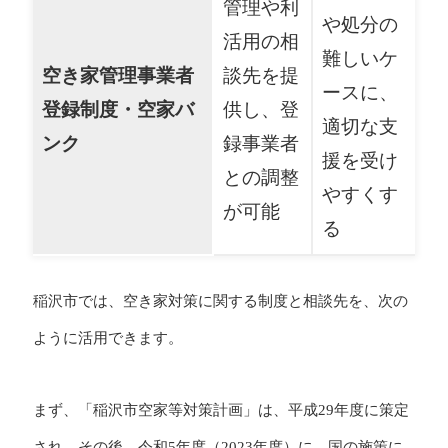
管理や利
や処分の
活用の相
難しいケ
空き家管理事業者
談先を提
ースに、
登録制度・空家バ
供し、登
適切な支
ンク
録事業者
援を受け
との調整
やすくす
が可能
る
稲沢市では、空き家対策に関する制度と相談先を、次の
ように活用できます。
まず、「稲沢市空家等対策計画」は、平成29年度に策定
され、その後、令和5年度（2023年度）に、国の施策に