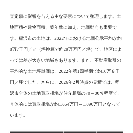
査定額に影響を与える主な要素について整理します。土
地面積や建物面積、築年数に加え、地価動向も重要で
す。稲沢市の土地は、2022年における地価公示平均が約
8万7千円／㎡（坪換算で約29万万円／坪）で、地区によ
っては差が大きい地域もあります。また、不動産取引の
平均的な土地坪単価は、2022年第1四半期で約16万８千
円／坪でした。さらに、2026年2月時点の見積では、稲
沢市全体の土地買取相場が仲介相場の70～80％程度で、
具体的には買取相場が約1,654万円～1,890万円となって
います。