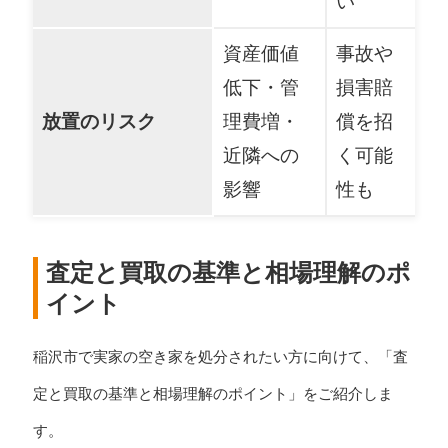
い
資産価値
事故や
低下・管
損害賠
放置のリスク
理費増・
償を招
近隣への
く可能
影響
性も
査定と買取の基準と相場理解のポ
イント
稲沢市で実家の空き家を処分されたい方に向けて、「査
定と買取の基準と相場理解のポイント」をご紹介しま
す。