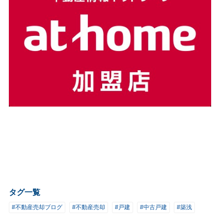
タグ一覧
#不動産売却ブログ
#不動産売却
#戸建
#中古戸建
#築浅