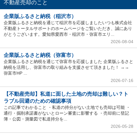
不動産売却のこと
企業版ふるさと納税（稲沢市）
企業版ふるさと納税を通じて稲沢市を応援しましたいつも株式会社
不動産トータルサポートのホームページをご覧いただき、誠にあり
がとうございます。愛知県愛西市・稲沢市・弥富市エリ...
2026-08-04
企業版ふるさと納税（弥富市）
企業版ふるさと納税を通じて弥富市を応援しました 企業版ふるさと
納税を活用し、弥富市の取り組みを支援させて頂きました！ →→
弥富市HP ...
2026-07-16
【不動産売却】私道に面した土地の売却は難しい？ト
ラブル回避のための確認事項
この記事でわかること ・私道の持分がない土地でも売却は可能 ・
通行・掘削承諾書がないとローン審査に影響する ・売却前に登記
簿・公図・測量図で私道持分を...
2026-05-28