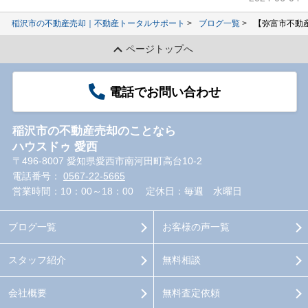
稲沢市の不動産売却｜不動産トータルサポート
ブログ一覧
【弥富市不動
ページトップへ
電話でお問い合わせ
稲沢市の不動産売却のことなら
ハウスドゥ 愛西
〒496-8007 愛知県愛西市南河田町高台10-2
電話番号：
0567-22-5665
営業時間：10：00～18：00
定休日：毎週 水曜日
ブログ一覧
お客様の声一覧
スタッフ紹介
無料相談
会社概要
無料査定依頼