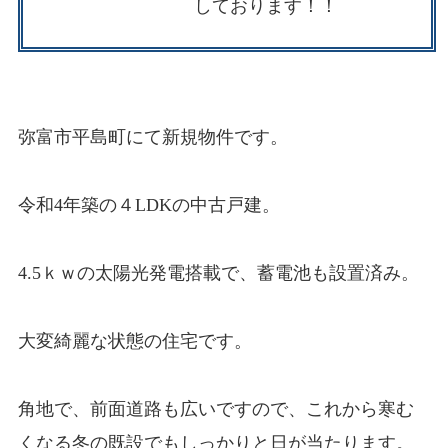
しております！！
弥富市平島町にて新規物件です。
令和4年築の４LDKの中古戸建。
4.5ｋｗの太陽光発電搭載で、蓄電池も設置済み。
大変綺麗な状態の住宅です。
角地で、前面道路も広いですので、これから寒む
くなる冬の既設でもしっかりと日が当たります。