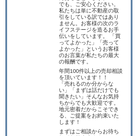
でも、ご安心ください。
私たちは単に不動産の取
引をしている訳ではあり
ません。お客様の次のラ
イフステージを造るお手
伝いをしています。 「買
ってよかった」「売って
よかった」というお客様
のお言葉が私たちの最大
の報酬です。
年間100件以上の売却相談
を頂いています！！
「売れるのか分からな
い」「まずは話だけでも
聞きたい」そんなお気持
ちからでも大歓迎です。
地元密着だからこそでき
る、ご提案をお約束いた
します！
まずは
ご相談
からお待ち