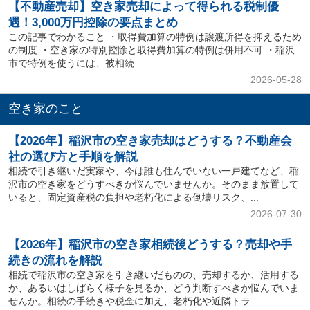
【不動産売却】空き家売却によって得られる税制優
遇！3,000万円控除の要点まとめ
この記事でわかること ・取得費加算の特例は譲渡所得を抑えるため
の制度 ・空き家の特別控除と取得費加算の特例は併用不可 ・稲沢
市で特例を使うには、被相続...
2026-05-28
空き家のこと
【2026年】稲沢市の空き家売却はどうする？不動産会
社の選び方と手順を解説
相続で引き継いだ実家や、今は誰も住んでいない一戸建てなど、稲
沢市の空き家をどうすべきか悩んでいませんか。そのまま放置して
いると、固定資産税の負担や老朽化による倒壊リスク、...
2026-07-30
【2026年】稲沢市の空き家相続後どうする？売却や手
続きの流れを解説
相続で稲沢市の空き家を引き継いだものの、売却するか、活用する
か、あるいはしばらく様子を見るか、どう判断すべきか悩んでいま
せんか。相続の手続きや税金に加え、老朽化や近隣トラ...