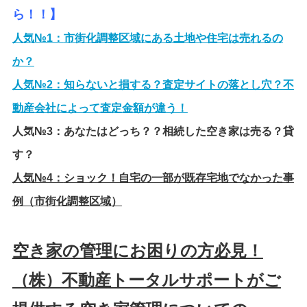
ら！！】
人気№1：
市街化調整区域にある土地や住宅は売れるの
か？
人気№2：
知らないと損する？査定サイトの落とし穴？不
動産会社によって査定金額が違う！
人気№3：
あなたはどっち？？相続した空き家は売る？貸
す？
人気№4：
ショック！自宅の一部が既存宅地でなかった事
例（市街化調整区域）
空き家の管理にお困りの方必見！
（株）不動産トータルサポートがご