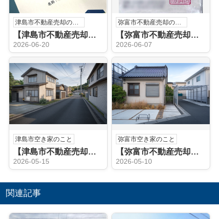
津島市不動産売却のこと
弥富市不動産売却のこと
【津島市不動産売却】不動産売却査定
【弥富市不動産売却】宅地建物取引士
2026-06-20
2026-06-07
津島市空き家のこと
弥富市空き家のこと
【津島市不動産売却】津島市の空き家売却でお悩みですか？相談の流れと注意点をやさしく解説
【弥富市不動産売却】弥富市の空き家売却はどう進める？方法と流れを分かりやすく解説
2026-05-15
2026-05-10
関連記事