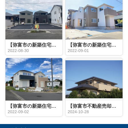
【弥富市の新築住宅】 完成♪弥富市 五明第３ 全２棟
【弥富市の新築住宅】完成5LDK！弥富市前ヶ平 全１棟
2022-08-30
2022-09-01
【弥富市の新築住宅】完成間近 弥富市小島町 全2棟
【弥富市不動産売却】自宅敷地の一部を売却したい！
2022-09-02
2024-10-28