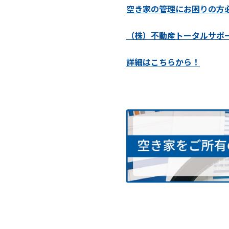
空き家の管理にお困りの方
（株）不動産トータルサポ
詳細はこちらから！