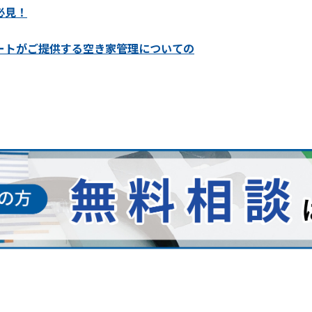
必見！
ートがご提供する空き家管理についての