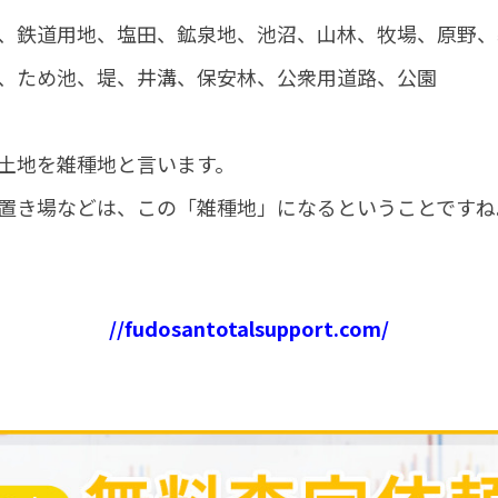
、鉄道用地、塩田、鉱泉地、池沼、山林、牧場、原野、
、ため池、堤、井溝、保安林、公衆用道路、公園
土地を雑種地と言います。
置き場などは、この「雑種地」になるということですね
//fudosantotalsupport.com/