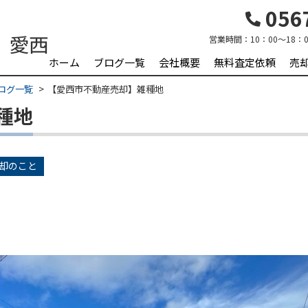
0567
営業時間：
10：00～18：0
ホーム
ブログ一覧
会社概要
無料査定依頼
売
ログ一覧
【愛西市不動産売却】雑種地
種地
却のこと