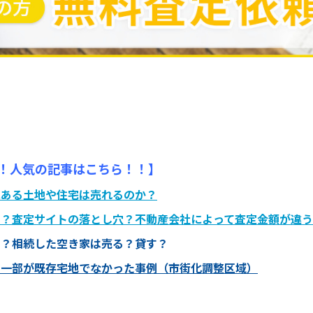
！人気の記事はこちら！！】
にある土地や住宅は売れるのか？
る？査定サイトの落とし穴？不動産会社によって査定金額が違
？？相続した空き家は売る？貸す？
の一部が既存宅地でなかった事例（市街化調整区域）