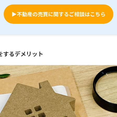
▶不動産の売買に関するご相談はこちら
をするデメリット