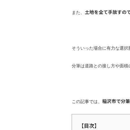
土地を全て手放すの
また、
そういった場合に有力な選択
分筆は道路との接し方や面積
稲沢市で分筆
この記事では、
【目次】