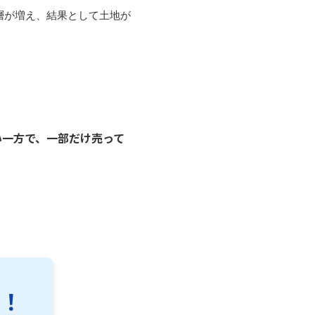
層が増え、結果として土地が
い一方で、一部だけ売って
！