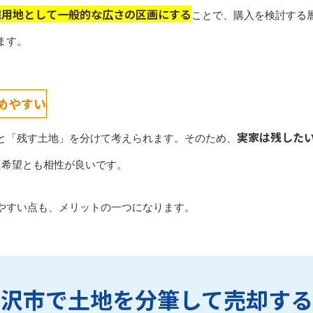
宅用地として一般的な広さの区画にする
ことで、購入を検討する
ます。
めやすい
実家は残した
と「残す土地」を分けて考えられます。そのため、
た希望とも相性が良いです。
やすい点も、メリットの一つになります。
稲沢市で土地を分筆して売却する