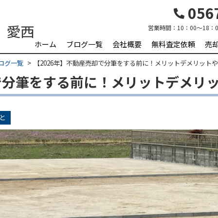
0567
営業時間：
10：00～18：0
ホーム
ブログ一覧
会社概要
無料査定依頼
売
ログ一覧
【2026年】不動産売却で分筆をする前に！メリットデメリット
却で分筆をする前に！メリットデメリ
と