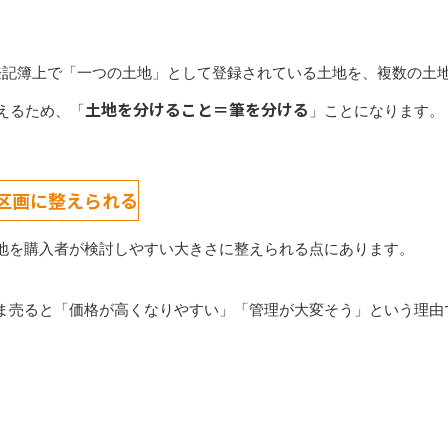
登記簿上で「一つの土地」として登録されている土地を、複数の土
土地を分けること＝筆を分ける
えるため、「
」ことになります。
区画に整えられる
地を購入者が検討しやすい大きさに整えられる点にあります。
ま売ると「価格が高くなりやすい」「管理が大変そう」という理由