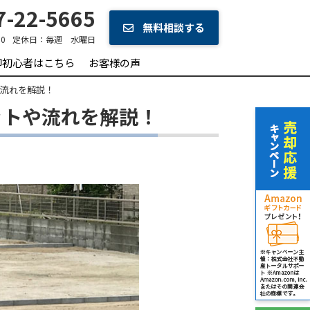
-22-5665
無料相談する
0
定休日：
毎週 水曜日
却初心者はこちら
お客様の声
や流れを解説！
ットや流れを解説！