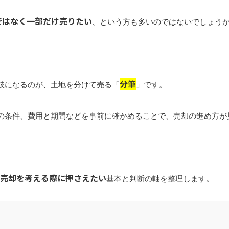
ではなく一部だけ売りたい
、という方も多いのではないでしょう
分筆
肢になるのが、土地を分けて売る「
」です。
の条件、費用と期間などを事前に確かめることで、売却の進め方が
売却を考える際に押さえたい
基本と判断の軸を整理します。