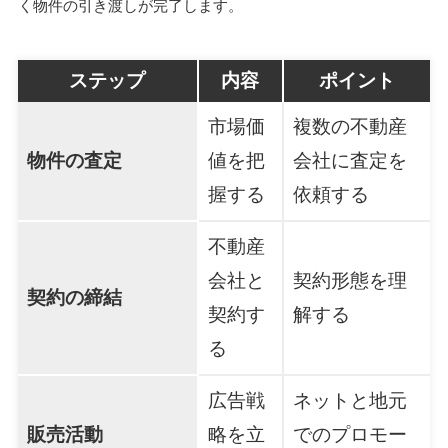
く物件の引き渡しが完了します。
ステップ
内容
ポイント
市場価
複数の不動産
物件の査定
値を把
会社に査定を
握する
依頼する
不動産
会社と
契約形態を理
契約の締結
契約す
解する
る
広告戦
ネットと地元
販売活動
略を立
でのプロモー