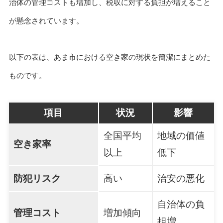
治体の管理コストも増加し、税収に対する負担が増えること
が懸念されています。
以下の表は、あま市における空き家の現状を簡潔にまとめた
ものです。
項目
状況
影響
全国平均
地域の価値
空き家率
以上
低下
防犯リスク
高い
治安の悪化
自治体の負
管理コスト
増加傾向
担増