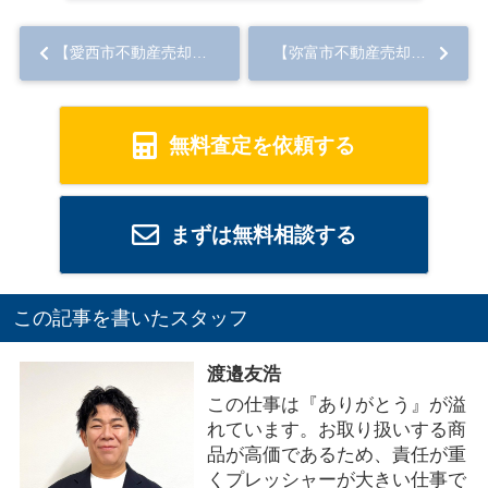
【愛西市不動産売却】築古物件の売却に悩んでいる？ 成功のコツをご紹介...
【弥富市不動産売却】弥富市で家族間トラブルを回避する不動産売却術！...
無料査定を依頼する
まずは無料相談する
この記事を書いたスタッフ
渡邉友浩
この仕事は『ありがとう』が溢
れています。お取り扱いする商
品が高価であるため、責任が重
くプレッシャーが大きい仕事で