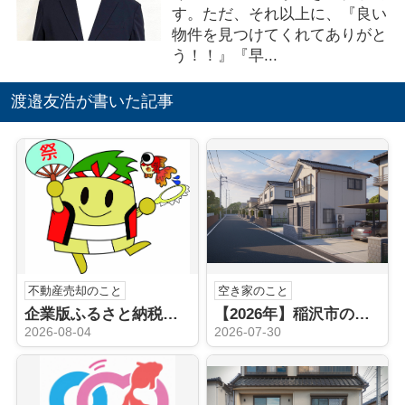
す。ただ、それ以上に、『良い
物件を見つけてくれてありがと
う！！』『早...
渡邉友浩が書いた記事
不動産売却のこと
空き家のこと
企業版ふるさと納税（稲沢市）
【2026年】稲沢市の空き家売却はどうする？不動産会社の選び方と手順を解説
2026-08-04
2026-07-30