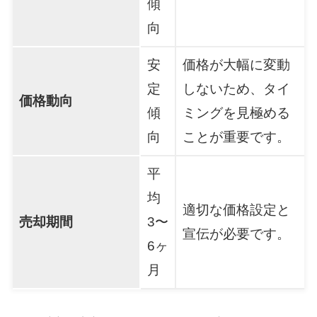
傾
向
安
価格が大幅に変動
定
しないため、タイ
価格動向
傾
ミングを見極める
向
ことが重要です。
平
均
適切な価格設定と
売却期間
3〜
宣伝が必要です。
6ヶ
月