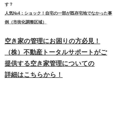
す？
人気№4：
ショック！自宅の一部が既存宅地でなかった事
例（市街化調整区域）
空き家の管理にお困りの方必見！
（株）不動産トータルサポートがご
提供する空き家管理についての
詳細はこちらから！