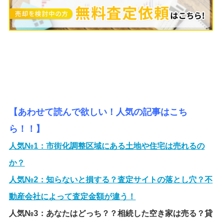
【あわせて読んで欲しい！人気の記事はこち
ら！！】
人気№1：
市街化調整区域にある土地や住宅は売れるの
か？
人気№2：
知らないと損する？査定サイトの落とし穴？不
動産会社によって査定金額が違う！
人気№3：
あなたはどっち？？相続した空き家は売る？貸