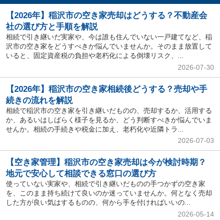
【2026年】稲沢市の空き家売却はどうする？不動産会
社の選び方と手順を解説
相続で引き継いだ実家や、今は誰も住んでいない一戸建てなど、稲
沢市の空き家をどうすべきか悩んでいませんか。そのまま放置して
いると、固定資産税の負担や老朽化による倒壊リスク、...
2026-07-30
【2026年】稲沢市の空き家相続後どうする？売却や手
続きの流れを解説
相続で稲沢市の空き家を引き継いだものの、売却するか、活用する
か、あるいはしばらく様子を見るか、どう判断すべきか悩んでいま
せんか。相続の手続きや税金に加え、老朽化や近隣トラ...
2026-07-03
【空き家管理】稲沢市の空き家売却は今が検討時期？
地元で安心して相談できる窓口の選び方
使っていない実家や、相続で引き継いだものの手つかずの空き家
を、このまま持ち続けて良いのか迷っていませんか。何となく売却
した方が良い気はするものの、何から手を付ければいいの...
2026-05-14