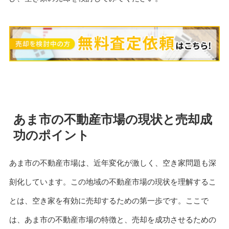
あま市の不動産市場の現状と売却成
功のポイント
あま市の不動産市場は、近年変化が激しく、空き家問題も深
刻化しています。この地域の不動産市場の現状を理解するこ
とは、空き家を有効に売却するための第一歩です。ここで
は、あま市の不動産市場の特徴と、売却を成功させるための