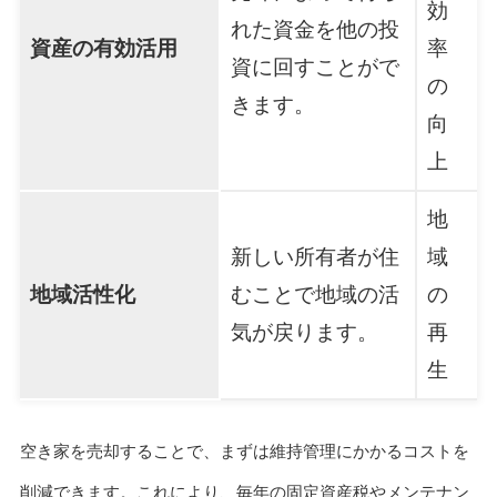
効
れた資金を他の投
資産の有効活用
率
資に回すことがで
の
きます。
向
上
地
新しい所有者が住
域
地域活性化
むことで地域の活
の
気が戻ります。
再
生
空き家を売却することで、まずは維持管理にかかるコストを
削減できます。これにより、毎年の固定資産税やメンテナン