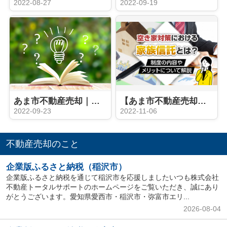
2022-08-27
2022-09-19
あま市不動産売却｜空家対策特別措置法とは？
【あま市不動産売却】空き家対策となる家族信託とは？制度の内容やメリットについて解説
2022-09-23
2022-11-06
不動産売却のこと
企業版ふるさと納税（稲沢市）
企業版ふるさと納税を通じて稲沢市を応援しましたいつも株式会社
不動産トータルサポートのホームページをご覧いただき、誠にあり
がとうございます。愛知県愛西市・稲沢市・弥富市エリ...
2026-08-04