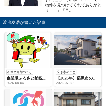
物件を見つけてくれてありがと
う！！』『早...
渡邉友浩が書いた記事
不動産売却のこと
空き家のこと
企業版ふるさと納税（稲沢市）
【2026年】稲沢市の空き家売却はどうする？不動産会社の選び方と手順を解説
2026-08-04
2026-07-30