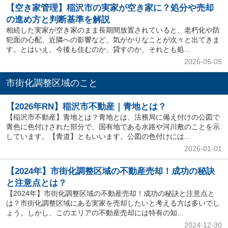
【空き家管理】稲沢市の実家が空き家に？処分や売却
の進め方と判断基準を解説
相続した実家が空き家のまま長期間放置されていると、老朽化や防
犯面の心配、近隣への影響など、気がかりなことが次々と出てきま
す。とはいえ、今後も住むのか、貸すのか、それとも処...
2026-05-05
市街化調整区域のこと
【2026年RN】稲沢市不動産｜青地とは？
【稲沢市不動産】青地とは？青地とは、法務局に備え付けの公図で
青色に色付けされた部分で、国有地である水路や河川敷のことを示
しています。【青道】ともいいます。公図の色付けには...
2026-01-01
【2024年】市街化調整区域の不動産売却！成功の秘訣
と注意点とは？
【2024年】市街化調整区域の不動産売却！成功の秘訣と注意点と
は？市街化調整区域にある実家を売却したいと考える方は多いでし
ょう。しかし、このエリアの不動産売却には特有の知...
2024-12-30