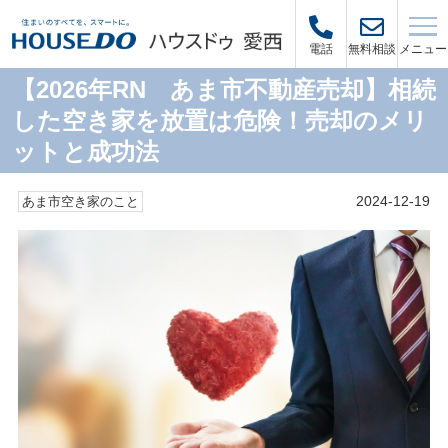
メニュー
電話
無料相談
【2026年RN あま市不動産売却】相続
した空き家を放置は危険！売却のメリ
ットと成功法
2024-12-19
あま市空き家のこと