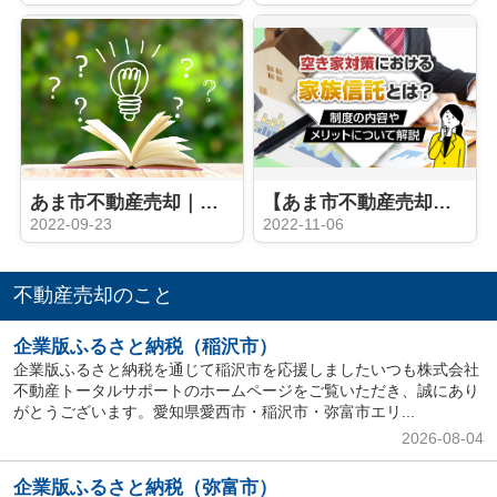
あま市不動産売却｜空家対策特別措置法とは？
【あま市不動産売却】空き家対策となる家族信託とは？制度の内容やメリットについて解説
2022-09-23
2022-11-06
不動産売却のこと
企業版ふるさと納税（稲沢市）
企業版ふるさと納税を通じて稲沢市を応援しましたいつも株式会社
不動産トータルサポートのホームページをご覧いただき、誠にあり
がとうございます。愛知県愛西市・稲沢市・弥富市エリ...
2026-08-04
企業版ふるさと納税（弥富市）