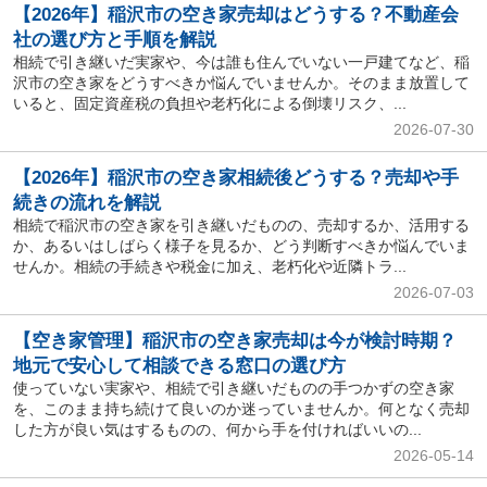
【2026年】稲沢市の空き家売却はどうする？不動産会
社の選び方と手順を解説
相続で引き継いだ実家や、今は誰も住んでいない一戸建てなど、稲
沢市の空き家をどうすべきか悩んでいませんか。そのまま放置して
いると、固定資産税の負担や老朽化による倒壊リスク、...
2026-07-30
【2026年】稲沢市の空き家相続後どうする？売却や手
続きの流れを解説
相続で稲沢市の空き家を引き継いだものの、売却するか、活用する
か、あるいはしばらく様子を見るか、どう判断すべきか悩んでいま
せんか。相続の手続きや税金に加え、老朽化や近隣トラ...
2026-07-03
【空き家管理】稲沢市の空き家売却は今が検討時期？
地元で安心して相談できる窓口の選び方
使っていない実家や、相続で引き継いだものの手つかずの空き家
を、このまま持ち続けて良いのか迷っていませんか。何となく売却
した方が良い気はするものの、何から手を付ければいいの...
2026-05-14