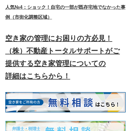
人気№4：
ショック！自宅の一部が既存宅地でなかった事
例（市街化調整区域）
空き家の管理にお困りの方必見！
（株）不動産トータルサポートがご
提供する空き家管理についての
詳細はこちらから！