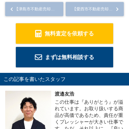
【津島市不動産売却】売れない土地を売るための必見対策とは？...
【愛西市不動産売却】市街化調整区域の実家売却！注意点と成功のコツ...
無料査定を依頼する
まずは無料相談する
この記事を書いたスタッフ
渡邉友浩
この仕事は『ありがとう』が溢
れています。お取り扱いする商
品が高価であるため、責任が重
くプレッシャーが大きい仕事で
す。ただ、それ以上に、『良い