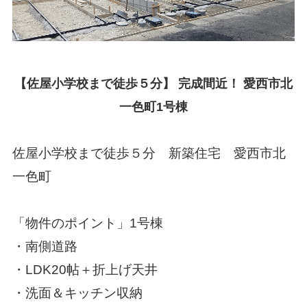
【佐屋小学校まで徒歩５分】 完成間近！ 愛西市北
一色町1号棟
佐屋小学校まで徒歩５分 新築住宅 愛西市北
一色町
「物件のポイント」1号棟
・南側道路
・LDK20帖＋折上げ天井
・洗面＆キッチン収納