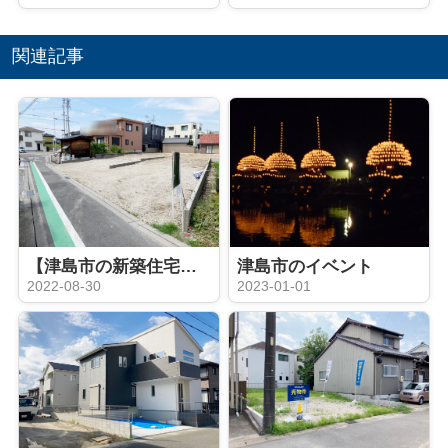
関連記事
【津島市の新築住宅】 ゆとりの敷地80坪♪津島市南本町 全２棟
津島市のイベント
2022-08-30
2023-01-01