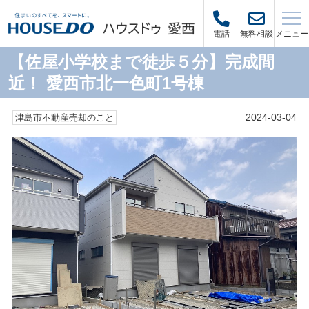
メニュー
電話
無料相談
【佐屋小学校まで徒歩５分】完成間
近！ 愛西市北一色町1号棟
2024-03-04
津島市不動産売却のこと