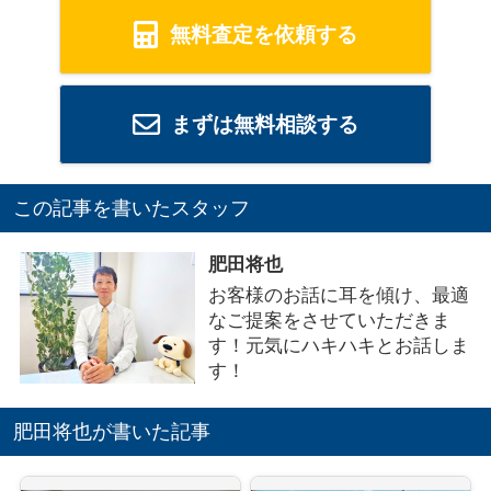
無料査定を依頼する
まずは無料相談する
この記事を書いたスタッフ
肥田将也
お客様のお話に耳を傾け、最適
なご提案をさせていただきま
す！元気にハキハキとお話しま
す！
肥田将也が書いた記事