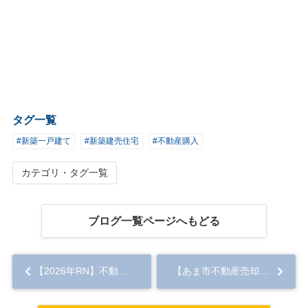
タグ一覧
#新築一戸建て
#新築建売住宅
#不動産購入
カテゴリ・タグ一覧
ブログ一覧ページへもどる
【2026年RN】不動産売却時にはマイナンバーを提示する？提示する理由や注意点を解説！...
【あま市不動産売却】公課証明書