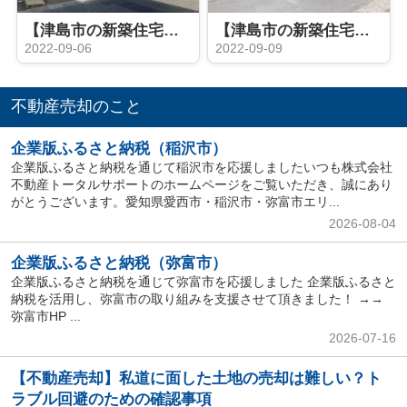
【津島市の新築住宅】グローバルガーデン津島市江西町 全６棟
【津島市の新築住宅】 津島市瑠璃小路町 全1棟
2022-09-06
2022-09-09
不動産売却のこと
企業版ふるさと納税（稲沢市）
企業版ふるさと納税を通じて稲沢市を応援しましたいつも株式会社
不動産トータルサポートのホームページをご覧いただき、誠にあり
がとうございます。愛知県愛西市・稲沢市・弥富市エリ...
2026-08-04
企業版ふるさと納税（弥富市）
企業版ふるさと納税を通じて弥富市を応援しました 企業版ふるさと
納税を活用し、弥富市の取り組みを支援させて頂きました！ →→
弥富市HP ...
2026-07-16
【不動産売却】私道に面した土地の売却は難しい？ト
ラブル回避のための確認事項