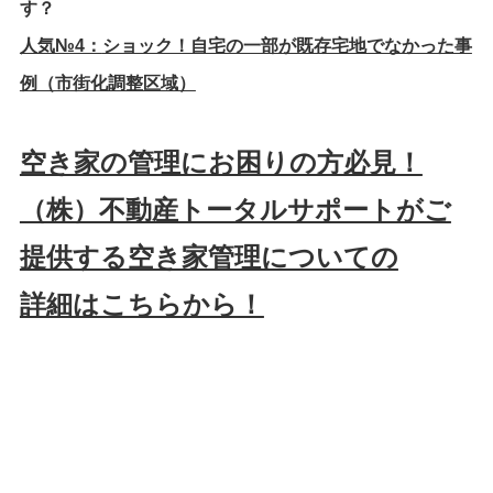
す？
人気№4：
ショック！自宅の一部が既存宅地でなかった事
例（市街化調整区域）
空き家の管理にお困りの方必見！
（株）不動産トータルサポートがご
提供する空き家管理についての
詳細はこちらから！