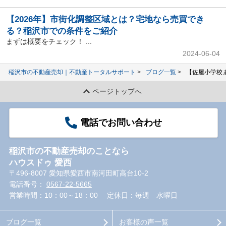
【2026年】市街化調整区域とは？宅地なら売買でき
る？稲沢市での条件をご紹介
まずは概要をチェック！ ...
2024-06-04
稲沢市の不動産売却｜不動産トータルサポート
ブログ一覧
【佐屋小学校
ページトップへ
電話でお問い合わせ
稲沢市の不動産売却のことなら
ハウスドゥ 愛西
〒496-8007 愛知県愛西市南河田町高台10-2
電話番号：
0567-22-5665
営業時間：10：00～18：00
定休日：毎週 水曜日
ブログ一覧
お客様の声一覧