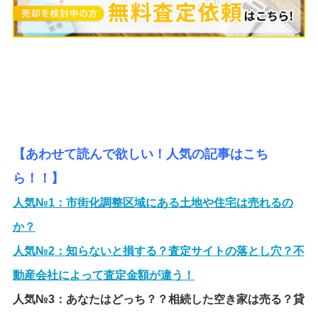
【あわせて読んで欲しい！人気の記事はこち
ら！！】
人気№1：
市街化調整区域にある土地や住宅は売れるの
か？
人気№2：
知らないと損する？査定サイトの落とし穴？不
動産会社によって査定金額が違う！
人気№3：
あなたはどっち？？相続した空き家は売る？貸