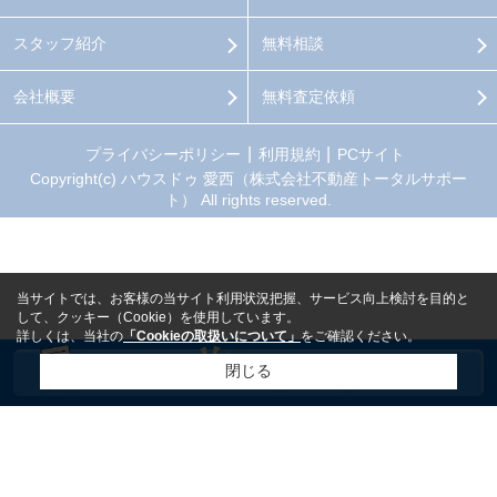
スタッフ紹介
無料相談
会社概要
無料査定依頼
プライバシーポリシー
利用規約
PCサイト
Copyright(c) ハウスドゥ 愛西（株式会社不動産トータルサポー
ト） All rights reserved.
当サイトでは、お客様の当サイト利用状況把握、サービス向上検討を目的と
して、クッキー（Cookie）を使用しています。
詳しくは、当社の
「Cookieの取扱いについて」
をご確認ください。
閉じる