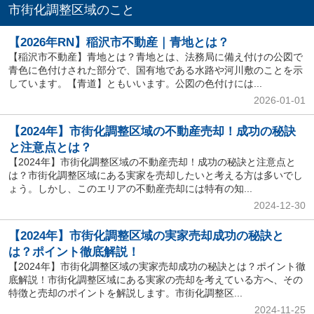
市街化調整区域のこと
【2026年RN】稲沢市不動産｜青地とは？
【稲沢市不動産】青地とは？青地とは、法務局に備え付けの公図で
青色に色付けされた部分で、国有地である水路や河川敷のことを示
しています。【青道】ともいいます。公図の色付けには...
2026-01-01
【2024年】市街化調整区域の不動産売却！成功の秘訣
と注意点とは？
【2024年】市街化調整区域の不動産売却！成功の秘訣と注意点と
は？市街化調整区域にある実家を売却したいと考える方は多いでし
ょう。しかし、このエリアの不動産売却には特有の知...
2024-12-30
【2024年】市街化調整区域の実家売却成功の秘訣と
は？ポイント徹底解説！
【2024年】市街化調整区域の実家売却成功の秘訣とは？ポイント徹
底解説！市街化調整区域にある実家の売却を考えている方へ、その
特徴と売却のポイントを解説します。市街化調整区...
2024-11-25