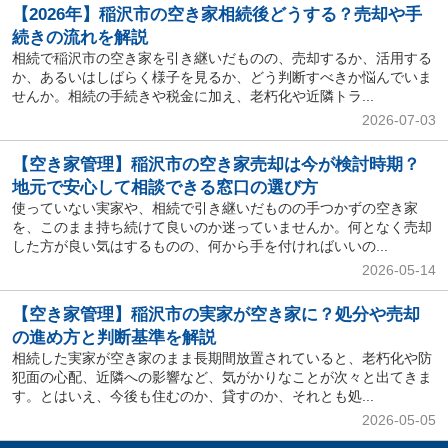
【2026年】稲沢市の空き家相続後どうする？売却や手
続きの流れを解説
相続で稲沢市の空き家を引き継いだものの、売却するか、活用する
か、あるいはしばらく様子を見るか、どう判断すべきか悩んでいま
せんか。相続の手続きや税金に加え、老朽化や近隣トラ...
2026-07-03
【空き家管理】稲沢市の空き家売却は今が検討時期？
地元で安心して相談できる窓口の選び方
使っていない実家や、相続で引き継いだものの手つかずの空き家
を、このまま持ち続けて良いのか迷っていませんか。何となく売却
した方が良い気はするものの、何から手を付ければいいの...
2026-05-14
【空き家管理】稲沢市の実家が空き家に？処分や売却
の進め方と判断基準を解説
相続した実家が空き家のまま長期間放置されていると、老朽化や防
犯面の心配、近隣への影響など、気がかりなことが次々と出てきま
す。とはいえ、今後も住むのか、貸すのか、それとも処...
2026-05-05