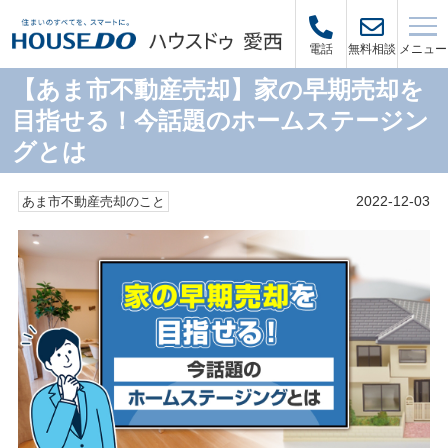
メニュー
電話
無料相談
【あま市不動産売却】家の早期売却を
目指せる！今話題のホームステージン
グとは
2022-12-03
あま市不動産売却のこと