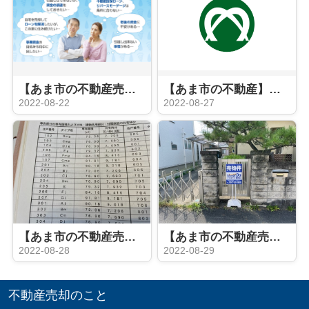
【あま市の不動産売却】家を売った後も住み続けるRN
【あま市の不動産】あま市
2022-08-22
2022-08-27
【あま市の不動産売却】マンション査定
【あま市の不動産売却】看板設置
2022-08-28
2022-08-29
不動産売却のこと