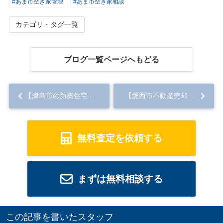
#あま市空き家管理
#あま市空き家相談
カテゴリ・タグ一覧
ブログ一覧ページへもどる
【津島市の新築住宅】 即日案内OK♪津島市南本町 全２棟...
【愛西市不動産売却】一年
無料査定を依頼する
まずは無料相談する
この記事を書いたスタッフ