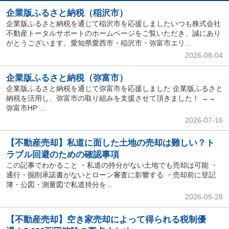
企業版ふるさと納税（稲沢市）
企業版ふるさと納税を通じて稲沢市を応援しましたいつも株式会社
不動産トータルサポートのホームページをご覧いただき、誠にあり
がとうございます。愛知県愛西市・稲沢市・弥富市エリ...
2026-08-04
企業版ふるさと納税（弥富市）
企業版ふるさと納税を通じて弥富市を応援しました 企業版ふるさと
納税を活用し、弥富市の取り組みを支援させて頂きました！ →→
弥富市HP ...
2026-07-16
【不動産売却】私道に面した土地の売却は難しい？ト
ラブル回避のための確認事項
この記事でわかること ・私道の持分がない土地でも売却は可能 ・
通行・掘削承諾書がないとローン審査に影響する ・売却前に登記
簿・公図・測量図で私道持分を...
2026-05-28
【不動産売却】空き家売却によって得られる税制優