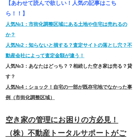
【あわせて読んで欲しい！人気の記事はこち
ら！！】
人気№1：
市街化調整区域にある土地や住宅は売れるの
か？
人気№2：
知らないと損する？査定サイトの落とし穴？不
動産会社によって査定金額が違う！
人気№3：
あなたはどっち？？相続した空き家は売る？貸
す？
人気№4：
ショック！自宅の一部が既存宅地でなかった事
例（市街化調整区域）
空き家の管理にお困りの方必見！
（株）不動産トータルサポートがご