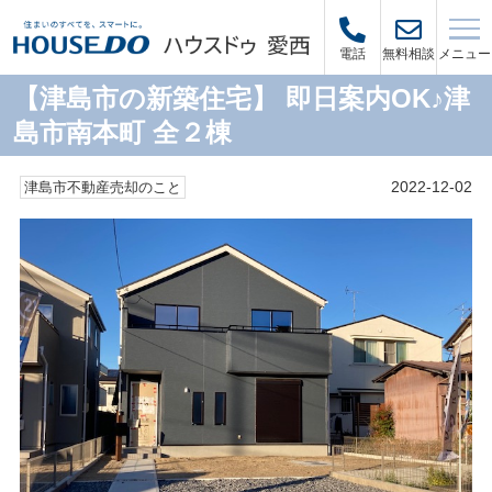
メニュー
電話
無料相談
【津島市の新築住宅】 即日案内OK♪津
島市南本町 全２棟
2022-12-02
津島市不動産売却のこと