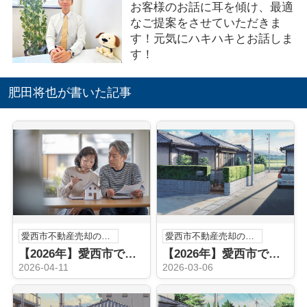
お客様のお話に耳を傾け、最適
なご提案をさせていただきま
す！元気にハキハキとお話しま
す！
肥田将也が書いた記事
愛西市不動産売却のこと
愛西市不動産売却のこと
【2026年】愛西市で不動産買取を急ぐ方へ 信頼できる専門業者は 現金化を焦らず進める選び方と査定の流れ
【2026年】愛西市で実家の売却を考えていますか 買取業者選びや流れも紹介
2026-04-11
2026-03-06