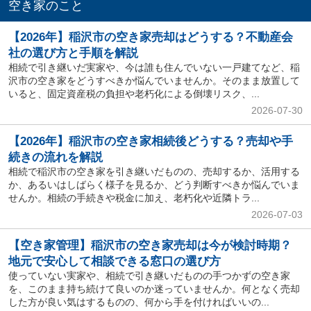
空き家のこと
【2026年】稲沢市の空き家売却はどうする？不動産会
社の選び方と手順を解説
相続で引き継いだ実家や、今は誰も住んでいない一戸建てなど、稲
沢市の空き家をどうすべきか悩んでいませんか。そのまま放置して
いると、固定資産税の負担や老朽化による倒壊リスク、...
2026-07-30
【2026年】稲沢市の空き家相続後どうする？売却や手
続きの流れを解説
相続で稲沢市の空き家を引き継いだものの、売却するか、活用する
か、あるいはしばらく様子を見るか、どう判断すべきか悩んでいま
せんか。相続の手続きや税金に加え、老朽化や近隣トラ...
2026-07-03
【空き家管理】稲沢市の空き家売却は今が検討時期？
地元で安心して相談できる窓口の選び方
使っていない実家や、相続で引き継いだものの手つかずの空き家
を、このまま持ち続けて良いのか迷っていませんか。何となく売却
した方が良い気はするものの、何から手を付ければいいの...