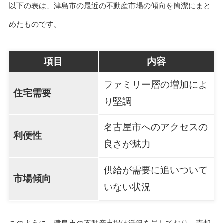
以下の表は、津島市の最近の不動産市場の傾向を簡潔にまと
めたものです。
項目
内容
ファミリー層の増加によ
住宅需要
り堅調
名古屋市へのアクセスの
利便性
良さが魅力
供給が需要に追いついて
市場傾向
いない状況
このように、津島市の不動産市場は活況を呈しており、売却