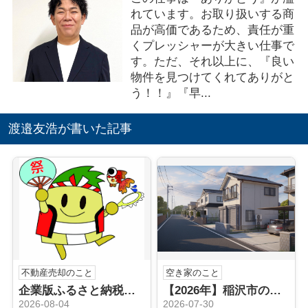
れています。お取り扱いする商
品が高価であるため、責任が重
くプレッシャーが大きい仕事で
す。ただ、それ以上に、『良い
物件を見つけてくれてありがと
う！！』『早...
渡邉友浩が書いた記事
不動産売却のこと
空き家のこと
企業版ふるさと納税（稲沢市）
【2026年】稲沢市の空き家売却はどうする？不動産会社の選び方と手順を解説
2026-08-04
2026-07-30