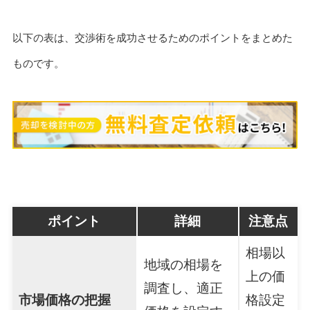
以下の表は、交渉術を成功させるためのポイントをまとめた
ものです。
ポイント
詳細
注意点
相場以
地域の相場を
上の価
調査し、適正
市場価格の把握
格設定