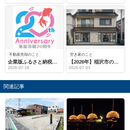
不動産売却のこと
空き家のこと
企業版ふるさと納税（弥富市）
【2026年】稲沢市の空き家相続後どうする？売却や手続きの流れを解説
2026-07-16
2026-07-03
関連記事