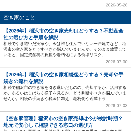
2026-05-28
空き家のこと
【2026年】稲沢市の空き家売却はどうする？不動産会
社の選び方と手順を解説
相続で引き継いだ実家や、今は誰も住んでいない一戸建てなど、稲
沢市の空き家をどうすべきか悩んでいませんか。そのまま放置して
いると、固定資産税の負担や老朽化による倒壊リスク、...
2026-07-30
【2026年】稲沢市の空き家相続後どうする？売却や手
続きの流れを解説
相続で稲沢市の空き家を引き継いだものの、売却するか、活用する
か、あるいはしばらく様子を見るか、どう判断すべきか悩んでいま
せんか。相続の手続きや税金に加え、老朽化や近隣トラ...
2026-07-03
【空き家管理】稲沢市の空き家売却は今が検討時期？
地元で安心して相談できる窓口の選び方