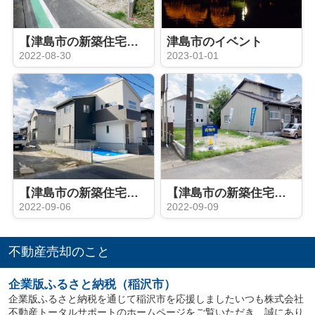
【津島市の新築住宅】 ゆとりの敷地80坪♪津島市南本町 全２棟
津島市のイベント
2022-08-30
2023-01-01
【津島市の新築住宅】グローバルガーデン津島市江西町 全６棟
【津島市の新築住宅】 津島市瑠璃小路町 全1棟
2022-09-06
2022-09-09
不動産売却のこと
企業版ふるさと納税（稲沢市）
企業版ふるさと納税を通じて稲沢市を応援しましたいつも株式会社
不動産トータルサポートのホームページをご覧いただき、誠にあり