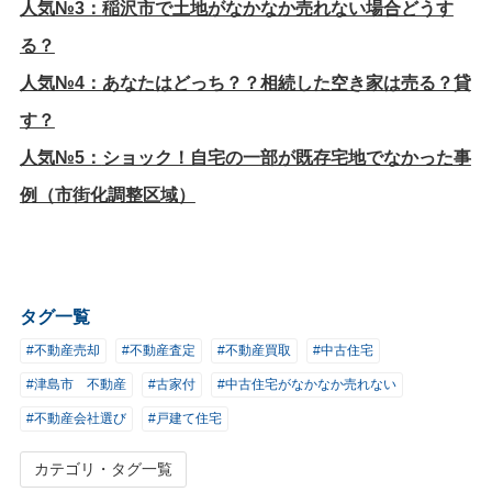
人気№3：
稲沢市で土地がなかなか売れない場合どうす
る？
人気№4：
あなたはどっち？？相続した空き家は売る？貸
す？
人気№5：
ショック！自宅の一部が既存宅地でなかった事
例（市街化調整区域）
タグ一覧
#不動産売却
#不動産査定
#不動産買取
#中古住宅
#津島市 不動産
#古家付
#中古住宅がなかなか売れない
#不動産会社選び
#戸建て住宅
カテゴリ・タグ一覧