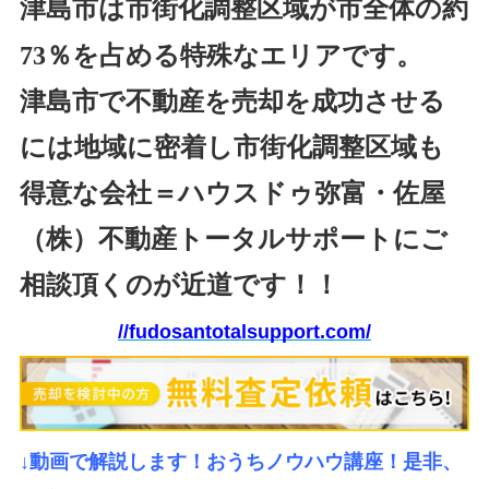
津島市は市街化調整区域が市全体の約
73％を占める特殊なエリアです。
津島市で不動産を売却を成功させる
には地域に密着し市街化調整区域も
得意な会社＝ハウスドゥ弥富・佐屋
（株）不動産トータルサポートにご
相談頂くのが近道です！！
//fudosantotalsupport.com/
↓動画で解説します！おうちノウハウ講座！是非、