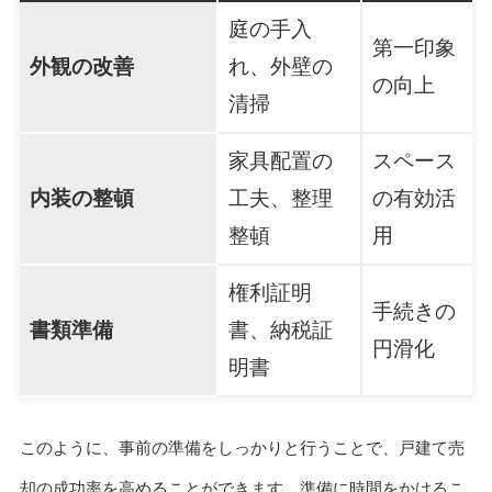
庭の手入
第一印象
外観の改善
れ、外壁の
の向上
清掃
家具配置の
スペース
内装の整頓
工夫、整理
の有効活
整頓
用
権利証明
手続きの
書類準備
書、納税証
円滑化
明書
このように、事前の準備をしっかりと行うことで、戸建て売
却の成功率を高めることができます。準備に時間をかけるこ