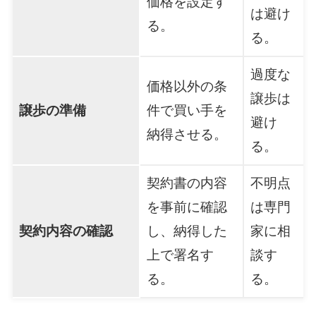
価格を設定す
は避け
る。
る。
過度な
価格以外の条
譲歩は
譲歩の準備
件で買い手を
避け
納得させる。
る。
契約書の内容
不明点
を事前に確認
は専門
契約内容の確認
し、納得した
家に相
上で署名す
談す
る。
る。