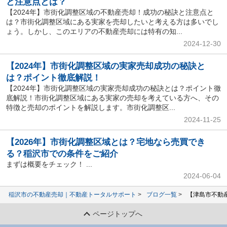
と注意点とは？
【2024年】市街化調整区域の不動産売却！成功の秘訣と注意点と
は？市街化調整区域にある実家を売却したいと考える方は多いでし
ょう。しかし、このエリアの不動産売却には特有の知...
2024-12-30
【2024年】市街化調整区域の実家売却成功の秘訣と
は？ポイント徹底解説！
【2024年】市街化調整区域の実家売却成功の秘訣とは？ポイント徹
底解説！市街化調整区域にある実家の売却を考えている方へ、その
特徴と売却のポイントを解説します。市街化調整区...
2024-11-25
【2026年】市街化調整区域とは？宅地なら売買でき
る？稲沢市での条件をご紹介
まずは概要をチェック！ ...
2024-06-04
稲沢市の不動産売却｜不動産トータルサポート
ブログ一覧
【津島市不動
ページトップへ