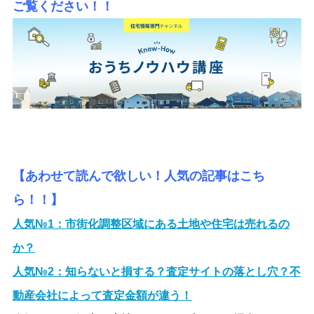
ご覧ください！！
【あわせて読んで欲しい！人気の記事はこち
ら！！】
人気№1：
市街化調整区域にある土地や住宅は売れるの
か？
人気№2：
知らないと損する？査定サイトの落とし穴？不
動産会社によって査定金額が違う！