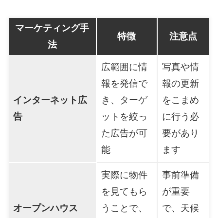
マーケティング手
特徴
注意点
法
広範囲に情
写真や情
報を発信で
報の更新
インターネット広
き、ターゲ
をこまめ
告
ットを絞っ
に行う必
た広告が可
要があり
能
ます
実際に物件
事前準備
を見てもら
が重要
オープンハウス
うことで、
で、天候