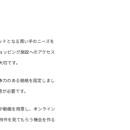
ットとなる買い手のニーズを
ョッピング施設へのアクセス
大切です。
争力のある価格を設定しまし
意が必要です。
や動画を用意し、オンライン
物件を見てもらう機会を作る