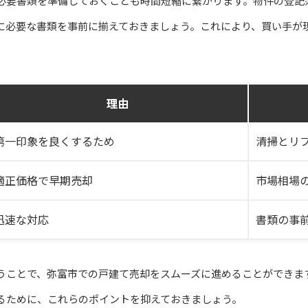
必要書類を準備しておくことも時間短縮に繋がります。物件の登記
に必要な書類を事前に揃えておきましょう。これにより、買い手が
理由
第一印象を良くするため
清掃とリ
適正価格で早期売却
市場相場
迅速な対応
書類の事
うことで、弥富市での戸建て売却をスムーズに進めることができま
るために、これらのポイントを抑えておきましょう。