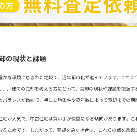
却の現状と課題
豊かな環境に恵まれた地域で、近年都市化が進んでいます。これに
し、戸建ての売却を考える方にとって、売却の現状や課題を把握す
のバランスが微妙で、特に立地条件や築年数によって売却までの期
住宅が人気で、中古住宅は買い手が慎重になる傾向があります。こ
なるためです。したがって、売却を急ぐ場合は、これらの点を意識