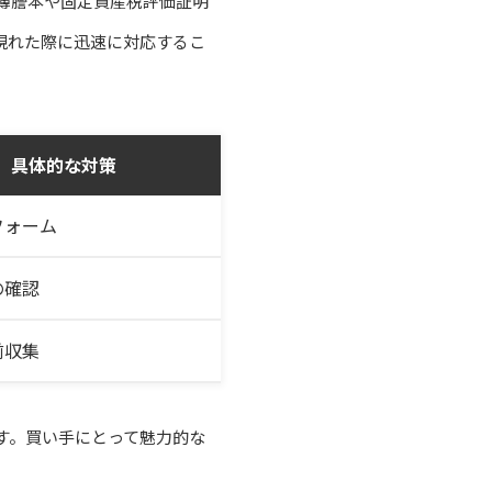
簿謄本や固定資産税評価証明
現れた際に迅速に対応するこ
具体的な対策
フォーム
の確認
前収集
す。買い手にとって魅力的な