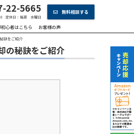
-22-5665
無料相談する
0
定休日：
毎週 水曜日
却初心者はこちら
お客様の声
秘訣をご紹介
却の秘訣をご紹介