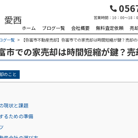
0567
営業時間：
10：00～18：0
ホーム
ブログ一覧
会社概要
無料査定依頼
売
ログ一覧
【弥富市不動産売却】弥富市での家売却は時間短縮が鍵？売却の
富市での家売却は時間短縮が鍵？売
却のこと
の現状と課題
するための準備
ツ
動産会社の選び方