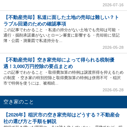
2026-07-16
【不動産売却】私道に面した土地の売却は難しい？ト
ラブル回避のための確認事項
この記事でわかること ・私道の持分がない土地でも売却は可能 ・
通行・掘削承諾書がないとローン審査に影響する ・売却前に登記
簿・公図・測量図で私道持分を...
2026-05-28
【不動産売却】空き家売却によって得られる税制優
遇！3,000万円控除の要点まとめ
この記事でわかること ・取得費加算の特例は譲渡所得を抑えるため
の制度 ・空き家の特別控除と取得費加算の特例は併用不可 ・稲沢
市で特例を使うには、被相続...
2026-05-28
空き家のこと
【2026年】稲沢市の空き家売却はどうする？不動産会
社の選び方と手順を解説