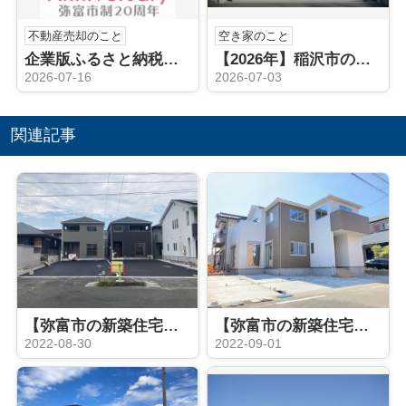
不動産売却のこと
空き家のこと
企業版ふるさと納税（弥富市）
【2026年】稲沢市の空き家相続後どうする？売却や手続きの流れを解説
2026-07-16
2026-07-03
関連記事
【弥富市の新築住宅】 完成♪弥富市 五明第３ 全２棟
【弥富市の新築住宅】完成5LDK！弥富市前ヶ平 全１棟
2022-08-30
2022-09-01