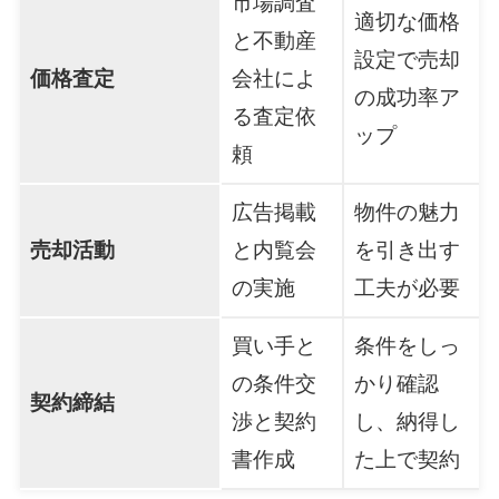
市場調査
適切な価格
と不動産
設定で売却
価格査定
会社によ
の成功率ア
る査定依
ップ
頼
広告掲載
物件の魅力
売却活動
と内覧会
を引き出す
の実施
工夫が必要
買い手と
条件をしっ
の条件交
かり確認
契約締結
渉と契約
し、納得し
書作成
た上で契約