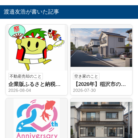
渡邉友浩が書いた記事
不動産売却のこと
空き家のこと
企業版ふるさと納税（稲沢市）
【2026年】稲沢市の空き家売却はどうする？不動産会社の選び方と手順を解説
2026-08-04
2026-07-30