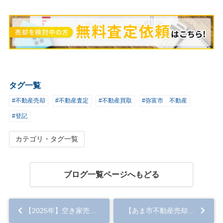
タグ一覧
#不動産売却
#不動産査定
#不動産買取
#弥富市 不動産
#登記
カテゴリ・タグ一覧
ブログ一覧ページへもどる
【2025年】空き家売却成功へ！片付けと準備の秘訣とは？...
【あま市不動産売却】あま市で不動産売却！登記費用の内訳と節約法とは？...