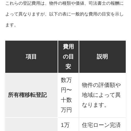
これらの登記費用は、物件の種類や価値、司法書士の報酬に
よって異なりますが、以下の表に一般的な費用の目安を示し
ます。
費用
項目
の目
説明
安
数万
物件の評価額や
円〜
所有権移転登記
地域によって異
十数
なります。
万円
1万
住宅ローン完済