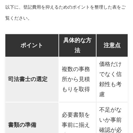
以下に、登記費用を抑えるためのポイントを整理した表をご
覧ください。
具体的な方
ポイント
注意点
法
価格だけ
複数の事務
でなく信
司法書士の選定
所から見積
頼性も考
もりを取得
慮
不足がな
必要書類を
いか事前
書類の準備
事前に揃え
確認が必