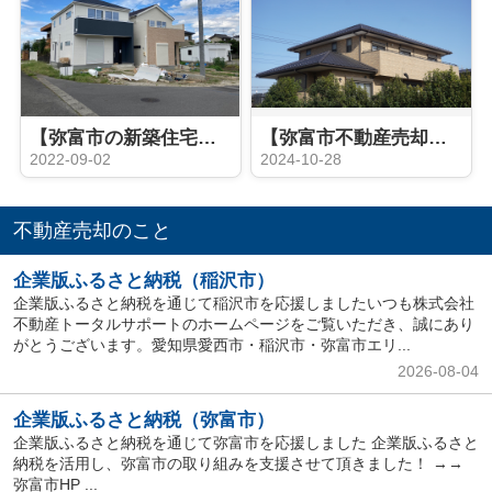
【弥富市の新築住宅】完成間近 弥富市小島町 全2棟
【弥富市不動産売却】自宅敷地の一部を売却したい！
2022-09-02
2024-10-28
不動産売却のこと
企業版ふるさと納税（稲沢市）
企業版ふるさと納税を通じて稲沢市を応援しましたいつも株式会社
不動産トータルサポートのホームページをご覧いただき、誠にあり
がとうございます。愛知県愛西市・稲沢市・弥富市エリ...
2026-08-04
企業版ふるさと納税（弥富市）
企業版ふるさと納税を通じて弥富市を応援しました 企業版ふるさと
納税を活用し、弥富市の取り組みを支援させて頂きました！ →→
弥富市HP ...