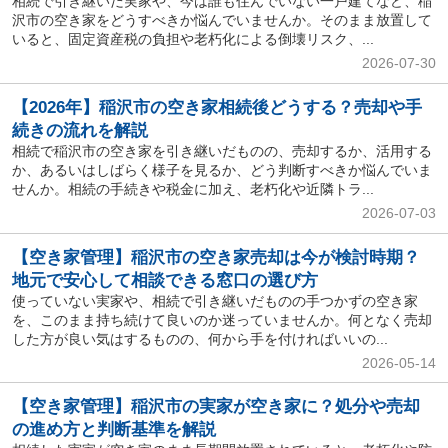
相続で引き継いだ実家や、今は誰も住んでいない一戸建てなど、稲
沢市の空き家をどうすべきか悩んでいませんか。そのまま放置して
いると、固定資産税の負担や老朽化による倒壊リスク、...
2026-07-30
【2026年】稲沢市の空き家相続後どうする？売却や手
続きの流れを解説
相続で稲沢市の空き家を引き継いだものの、売却するか、活用する
か、あるいはしばらく様子を見るか、どう判断すべきか悩んでいま
せんか。相続の手続きや税金に加え、老朽化や近隣トラ...
2026-07-03
【空き家管理】稲沢市の空き家売却は今が検討時期？
地元で安心して相談できる窓口の選び方
使っていない実家や、相続で引き継いだものの手つかずの空き家
を、このまま持ち続けて良いのか迷っていませんか。何となく売却
した方が良い気はするものの、何から手を付ければいいの...
2026-05-14
【空き家管理】稲沢市の実家が空き家に？処分や売却
の進め方と判断基準を解説