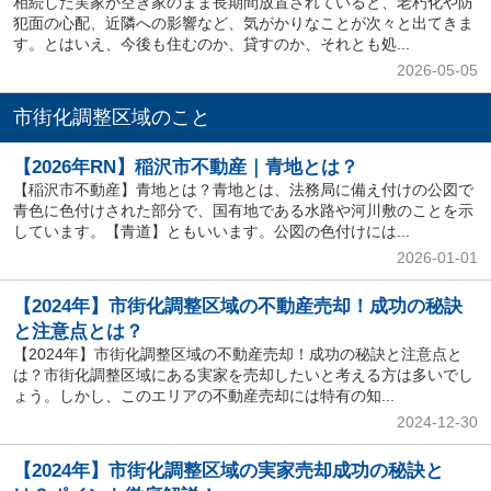
相続した実家が空き家のまま長期間放置されていると、老朽化や防
犯面の心配、近隣への影響など、気がかりなことが次々と出てきま
す。とはいえ、今後も住むのか、貸すのか、それとも処...
2026-05-05
市街化調整区域のこと
【2026年RN】稲沢市不動産｜青地とは？
【稲沢市不動産】青地とは？青地とは、法務局に備え付けの公図で
青色に色付けされた部分で、国有地である水路や河川敷のことを示
しています。【青道】ともいいます。公図の色付けには...
2026-01-01
【2024年】市街化調整区域の不動産売却！成功の秘訣
と注意点とは？
【2024年】市街化調整区域の不動産売却！成功の秘訣と注意点と
は？市街化調整区域にある実家を売却したいと考える方は多いでし
ょう。しかし、このエリアの不動産売却には特有の知...
2024-12-30
【2024年】市街化調整区域の実家売却成功の秘訣と