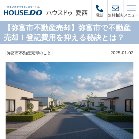
メニュー
電話
無料相談
【弥富市不動産売却】弥富市で不動産
売却！登記費用を抑える秘訣とは？
2025-01-02
弥富市不動産売却のこと