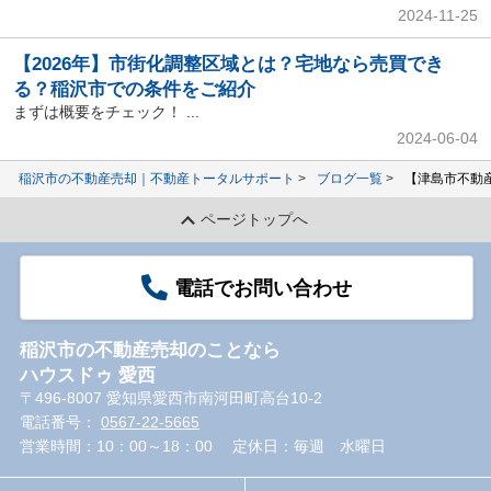
2024-11-25
【2026年】市街化調整区域とは？宅地なら売買でき
る？稲沢市での条件をご紹介
まずは概要をチェック！ ...
2024-06-04
稲沢市の不動産売却｜不動産トータルサポート
ブログ一覧
【津島市不動
ページトップへ
電話でお問い合わせ
稲沢市の不動産売却のことなら
ハウスドゥ 愛西
〒496-8007 愛知県愛西市南河田町高台10-2
電話番号：
0567-22-5665
営業時間：10：00～18：00
定休日：毎週 水曜日