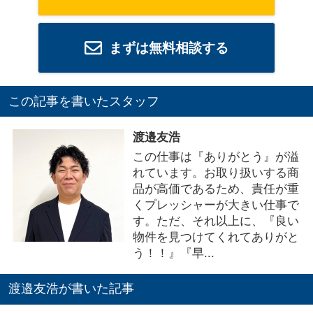
まずは無料相談する
この記事を書いたスタッフ
渡邉友浩
この仕事は『ありがとう』が溢
れています。お取り扱いする商
品が高価であるため、責任が重
くプレッシャーが大きい仕事で
す。ただ、それ以上に、『良い
物件を見つけてくれてありがと
う！！』『早...
渡邉友浩が書いた記事