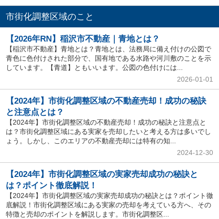
市街化調整区域のこと
【2026年RN】稲沢市不動産｜青地とは？
【稲沢市不動産】青地とは？青地とは、法務局に備え付けの公図で
青色に色付けされた部分で、国有地である水路や河川敷のことを示
しています。【青道】ともいいます。公図の色付けには...
2026-01-01
【2024年】市街化調整区域の不動産売却！成功の秘訣
と注意点とは？
【2024年】市街化調整区域の不動産売却！成功の秘訣と注意点と
は？市街化調整区域にある実家を売却したいと考える方は多いでし
ょう。しかし、このエリアの不動産売却には特有の知...
2024-12-30
【2024年】市街化調整区域の実家売却成功の秘訣と
は？ポイント徹底解説！
【2024年】市街化調整区域の実家売却成功の秘訣とは？ポイント徹
底解説！市街化調整区域にある実家の売却を考えている方へ、その
特徴と売却のポイントを解説します。市街化調整区...