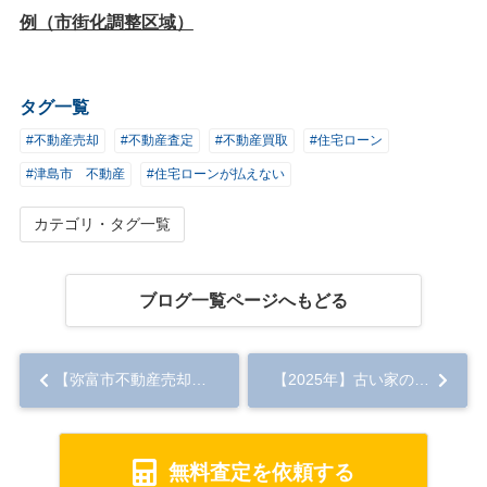
例（市街化調整区域）
タグ一覧
#不動産売却
#不動産査定
#不動産買取
#住宅ローン
#津島市 不動産
#住宅ローンが払えない
カテゴリ・タグ一覧
ブログ一覧ページへもどる
【弥富市不動産売却】弥富市の老朽化した家売却は難しい？売却ポイントをご紹介...
【2025年】古い家の売却は難しい？ 効果的な方法をご紹介...
無料査定を依頼する