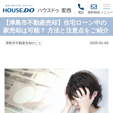
メニュー
電話
無料相談
【津島市不動産売却】住宅ローン中の
家売却は可能？ 方法と注意点をご紹介
2025-01-04
津島市不動産売却のこと