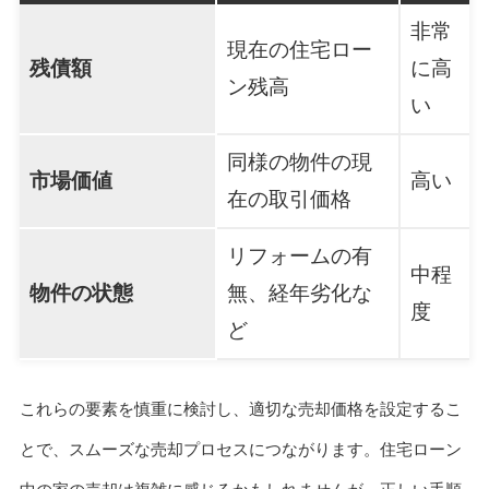
非常
現在の住宅ロー
残債額
に高
ン残高
い
同様の物件の現
市場価値
高い
在の取引価格
リフォームの有
中程
物件の状態
無、経年劣化な
度
ど
これらの要素を慎重に検討し、適切な売却価格を設定するこ
とで、スムーズな売却プロセスにつながります。住宅ローン