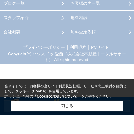
ブログ一覧
お客様の声一覧
スタッフ紹介
無料相談
会社概要
無料査定依頼
プライバシーポリシー
利用規約
PCサイト
Copyright(c) ハウスドゥ 愛西（株式会社不動産トータルサポー
ト） All rights reserved.
当サイトでは、お客様の当サイト利用状況把握、サービス向上検討を目的と
して、クッキー（Cookie）を使用しています。
詳しくは、当社の
「Cookieの取扱いについて」
をご確認ください。
閉じる