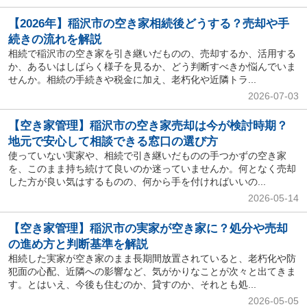
【2026年】稲沢市の空き家相続後どうする？売却や手
続きの流れを解説
相続で稲沢市の空き家を引き継いだものの、売却するか、活用する
か、あるいはしばらく様子を見るか、どう判断すべきか悩んでいま
せんか。相続の手続きや税金に加え、老朽化や近隣トラ...
2026-07-03
【空き家管理】稲沢市の空き家売却は今が検討時期？
地元で安心して相談できる窓口の選び方
使っていない実家や、相続で引き継いだものの手つかずの空き家
を、このまま持ち続けて良いのか迷っていませんか。何となく売却
した方が良い気はするものの、何から手を付ければいいの...
2026-05-14
【空き家管理】稲沢市の実家が空き家に？処分や売却
の進め方と判断基準を解説
相続した実家が空き家のまま長期間放置されていると、老朽化や防
犯面の心配、近隣への影響など、気がかりなことが次々と出てきま
す。とはいえ、今後も住むのか、貸すのか、それとも処...
2026-05-05