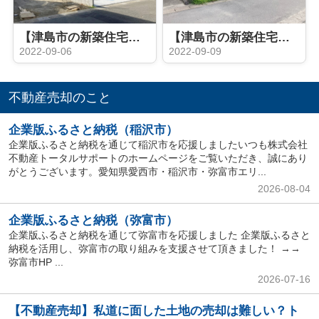
【津島市の新築住宅】グローバルガーデン津島市江西町 全６棟
【津島市の新築住宅】 津島市瑠璃小路町 全1棟
2022-09-06
2022-09-09
不動産売却のこと
企業版ふるさと納税（稲沢市）
企業版ふるさと納税を通じて稲沢市を応援しましたいつも株式会社
不動産トータルサポートのホームページをご覧いただき、誠にあり
がとうございます。愛知県愛西市・稲沢市・弥富市エリ...
2026-08-04
企業版ふるさと納税（弥富市）
企業版ふるさと納税を通じて弥富市を応援しました 企業版ふるさと
納税を活用し、弥富市の取り組みを支援させて頂きました！ →→
弥富市HP ...
2026-07-16
【不動産売却】私道に面した土地の売却は難しい？ト