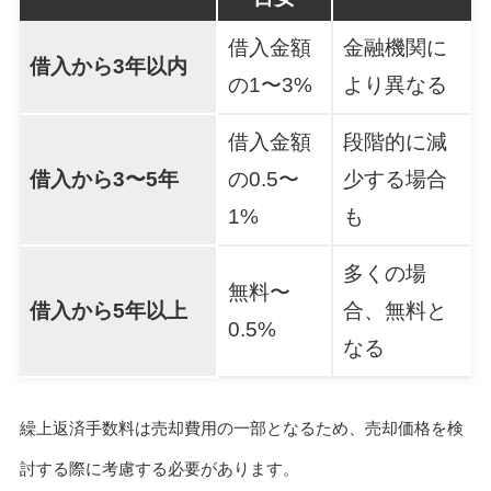
借入金額
金融機関に
借入から3年以内
の1〜3%
より異なる
借入金額
段階的に減
借入から3〜5年
の0.5〜
少する場合
1%
も
多くの場
無料〜
借入から5年以上
合、無料と
0.5%
なる
繰上返済手数料は売却費用の一部となるため、売却価格を検
討する際に考慮する必要があります。