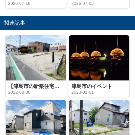
2026-07-16
2026-07-03
関連記事
【津島市の新築住宅】 ゆとりの敷地80坪♪津島市南本町 全２棟
津島市のイベント
2022-08-30
2023-01-01