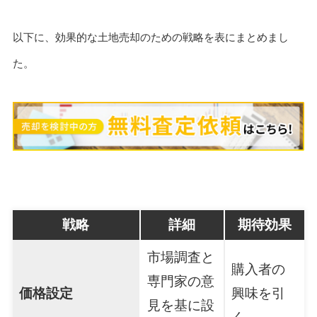
以下に、効果的な土地売却のための戦略を表にまとめまし
た。
戦略
詳細
期待効果
市場調査と
購入者の
専門家の意
価格設定
興味を引
見を基に設