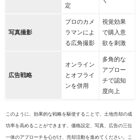
く
定
プロのカメ
視覚効果
写真撮影
ラマンによ
で購入意
る広角撮影
欲を刺激
多角的な
オンライン
アプロー
広告戦略
とオフライ
チで認知
ンを併用
度向上
このように、効果的な戦略を駆使することで、土地売却の成
功率を高めることができます。価格設定、写真、広告の三位
一体のアプローチを心がけ、売却活動を進めてください。こ