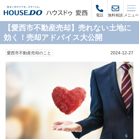
メニュー
電話
無料相談
【愛西市不動産売却】売れない土地に
効く！売却アドバイス大公開
2024-12-27
愛西市不動産売却のこと