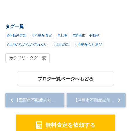
タグ一覧
#不動産売却
#不動産査定
#土地
#愛西市 不動産
#土地がなかなか売れない
#土地売却
#不動産会社選び
カテゴリ・タグ一覧
ブログ一覧ページへもどる
【愛西市不動産売却】不動産買取のメリットとは？ 売却時の選択肢を解説...
【津島市不動産売却】家の買取で失敗したくない！ 業者選びのポイントを解説...
無料査定を依頼する