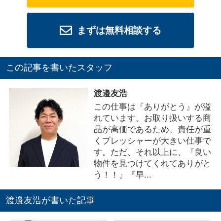
まずは無料相談する
この記事を書いたスタッフ
渡邉友浩
この仕事は『ありがとう』が溢
れています。お取り扱いする商
品が高価であるため、責任が重
くプレッシャーが大きい仕事で
す。ただ、それ以上に、『良い
物件を見つけてくれてありがと
う！！』『早...
渡邉友浩が書いた記事