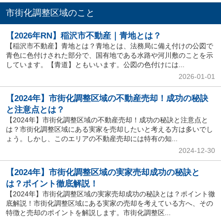
市街化調整区域のこと
【2026年RN】稲沢市不動産｜青地とは？
【稲沢市不動産】青地とは？青地とは、法務局に備え付けの公図で
青色に色付けされた部分で、国有地である水路や河川敷のことを示
しています。【青道】ともいいます。公図の色付けには...
2026-01-01
【2024年】市街化調整区域の不動産売却！成功の秘訣
と注意点とは？
【2024年】市街化調整区域の不動産売却！成功の秘訣と注意点と
は？市街化調整区域にある実家を売却したいと考える方は多いでし
ょう。しかし、このエリアの不動産売却には特有の知...
2024-12-30
【2024年】市街化調整区域の実家売却成功の秘訣と
は？ポイント徹底解説！
【2024年】市街化調整区域の実家売却成功の秘訣とは？ポイント徹
底解説！市街化調整区域にある実家の売却を考えている方へ、その
特徴と売却のポイントを解説します。市街化調整区...