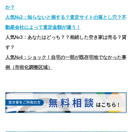
か？
人気№2：
知らないと損する？査定サイトの落とし穴？不
動産会社によって査定金額が違う！
人気№3：
あなたはどっち？？相続した空き家は売る？貸
す？
人気№4：
ショック！自宅の一部が既存宅地でなかった事
例（市街化調整区域）