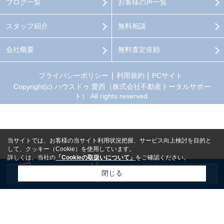
ブログ一覧
お客様の声一覧
スタッフ紹介
無料相談
会社概要
無料査定依頼
プライバシーポリシー
利用規約
PCサイト
Copyright(c) ハウスドゥ 愛西（株式会社不動産トータルサポー
ト） All rights reserved.
当サイトでは、お客様の当サイト利用状況把握、サービス向上検討を目的と
して、クッキー（Cookie）を使用しています。
詳しくは、当社の
「Cookieの取扱いについて」
をご確認ください。
閉じる