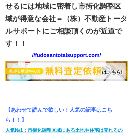
せるには地域に密着し市街化調整区
域が得意な会社＝（株）不動産トータ
ルサポートにご相談頂くのが近道で
す！！
//fudosantotalsupport.com/
【あわせて読んで欲しい！人気の記事はこち
ら！！】
人気№1：
市街化調整区域にある土地や住宅は売れるの