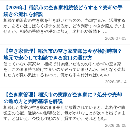
【2026年】稲沢市の空き家相続後どうする？売却や手
続きの流れを解説
相続で稲沢市の空き家を引き継いだものの、売却するか、活用する
か、あるいはしばらく様子を見るか、どう判断すべきか悩んでいま
せんか。相続の手続きや税金に加え、老朽化や近隣トラ...
2026-07-03
【空き家管理】稲沢市の空き家売却は今が検討時期？
地元で安心して相談できる窓口の選び方
使っていない実家や、相続で引き継いだものの手つかずの空き家
を、このまま持ち続けて良いのか迷っていませんか。何となく売却
した方が良い気はするものの、何から手を付ければいいの...
2026-05-14
【空き家管理】稲沢市の実家が空き家に？処分や売却
の進め方と判断基準を解説
相続した実家が空き家のまま長期間放置されていると、老朽化や防
犯面の心配、近隣への影響など、気がかりなことが次々と出てきま
す。とはいえ、今後も住むのか、貸すのか、それとも処...
2026-05-05