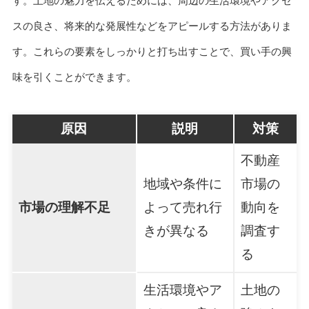
す。土地の魅力を伝えるためには、周辺の生活環境やアクセ
スの良さ、将来的な発展性などをアピールする方法がありま
す。これらの要素をしっかりと打ち出すことで、買い手の興
味を引くことができます。
原因
説明
対策
不動産
地域や条件に
市場の
市場の理解不足
よって売れ行
動向を
きが異なる
調査す
る
生活環境やア
土地の