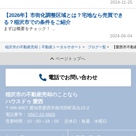
2024-11-25
【2026年】市街化調整区域とは？宅地なら売買でき
る？稲沢市での条件をご紹介
まずは概要をチェック！ ...
2024-06-04
稲沢市の不動産売却｜不動産トータルサポート
ブログ一覧
【愛西市不動
ページトップへ
電話でお問い合わせ
稲沢市の不動産売却のことなら
ハウスドゥ 愛西
〒496-8007 愛知県愛西市南河田町高台10-2
電話番号：
0567-22-5665
営業時間：10：00～18：00
定休日：毎週 水曜日