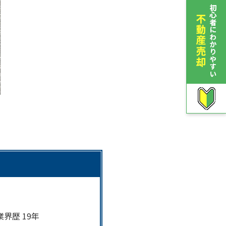
界歴 19年