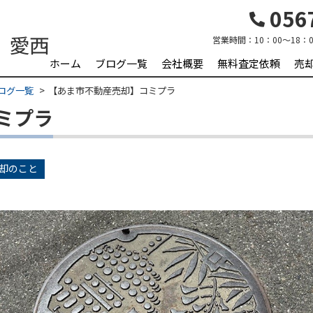
0567
営業時間：
10：00～18：0
ホーム
ブログ一覧
会社概要
無料査定依頼
売
ログ一覧
【あま市不動産売却】コミプラ
ミプラ
却のこと