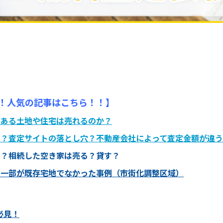
！人気の記事はこちら！！】
にある土地や住宅は売れるのか？
る？査定サイトの落とし穴？不動産会社によって査定金額が違
？？相続した空き家は売る？貸す？
の一部が既存宅地でなかった事例（市街化調整区域）
必見！