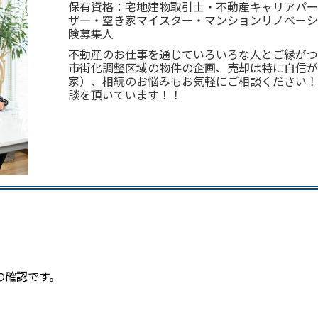
保有資格：宅地建物取引士・不動産キャリアパー
ザ―・空き家マイスター・マンションリノベーシ
険募集人
不動産のお仕事を通じていろいろな人とご縁がつ
市街化調整区域の物件の企画、売却は特に自信が
家）、相続のお悩みもお気軽にご相談ください！！
談を頂いています！！
。
の確認です。