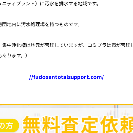
ュニティプラント）に汚水を排水する地域です。
宅団地内に汚水処理場を持つものです。
、集中浄化槽は地元が管理していますが、コミプラは市が管理
もあります。）
//fudosantotalsupport.com/