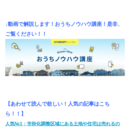
↓動画で解説します！おうちノウハウ講座！是非、
ご覧ください！！
【あわせて読んで欲しい！人気の記事はこち
ら！！】
人気№1：
市街化調整区域にある土地や住宅は売れるの