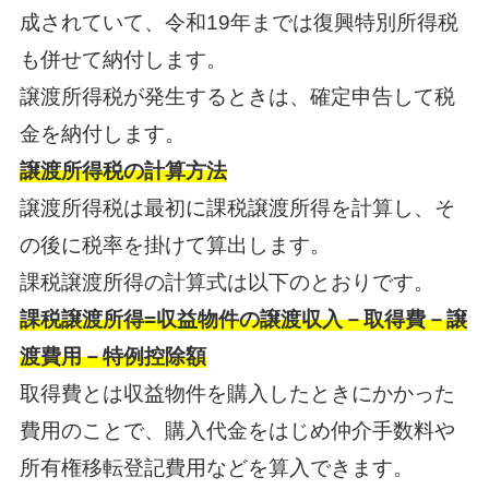
成されていて、令和19年までは復興特別所得税
も併せて納付します。
譲渡所得税が発生するときは、確定申告して税
金を納付します。
譲渡所得税の計算方法
譲渡所得税は最初に課税譲渡所得を計算し、そ
の後に税率を掛けて算出します。
課税譲渡所得の計算式は以下のとおりです。
課税譲渡所得=収益物件の譲渡収入－取得費－譲
渡費用－特例控除額
取得費とは収益物件を購入したときにかかった
費用のことで、購入代金をはじめ仲介手数料や
所有権移転登記費用などを算入できます。