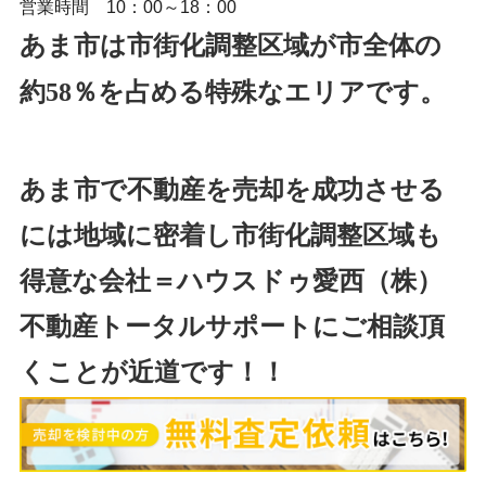
営業時間 10：00～18：00
あま市は市街化調整区域が市全体の
約5
8
％を占める特殊なエリアです。
あま市で不動産を売却を成功させる
には地域に密着し市街化調整区域も
得意な会社＝ハウスドゥ愛西（株）
不動産トータルサポートにご相談頂
くことが近道です！！