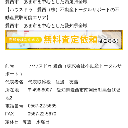
愛西市、あま市を中心とした西尾張全域
【ハウスドゥ 愛西（株）不動産トータルサポートの不
動産買取可能エリア】
愛西市、あま市を中心とした愛知県全域
商号
ハウスドゥ 愛西（株式会社不動産トータルサ
ポート ）
代表者名 代表取締役 渡邉 友浩
所在地 〒496-8007 愛知県愛西市南河田町高台10番
地2
電話番号 0567-22-5665
FAX
0567-22-5670
定休日
毎週 水曜日