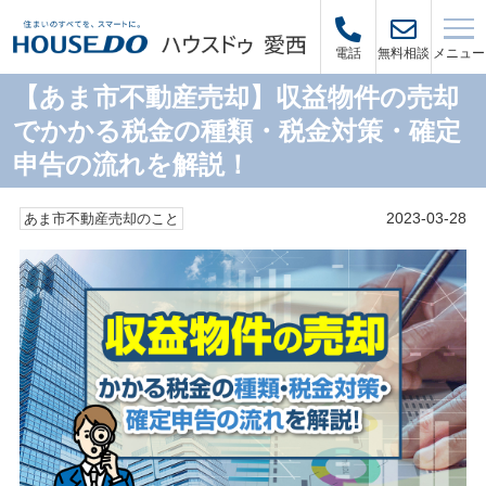
メニュー
電話
無料相談
【あま市不動産売却】収益物件の売却
でかかる税金の種類・税金対策・確定
申告の流れを解説！
2023-03-28
あま市不動産売却のこと