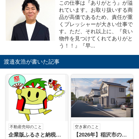
この仕事は『ありがとう』が溢
れています。お取り扱いする商
品が高価であるため、責任が重
くプレッシャーが大きい仕事で
す。ただ、それ以上に、『良い
物件を見つけてくれてありがと
う！！』『早...
渡邉友浩が書いた記事
不動産売却のこと
空き家のこと
企業版ふるさと納税（稲沢市）
【2026年】稲沢市の空き家売却はどうする？不動産会社の選び方と手順を解説