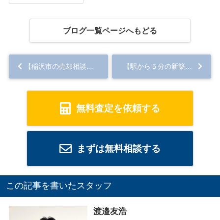
ブログ一覧ページへもどる
【稲沢市の売却相談】～稲沢市儀長より～...
【駅から５分の新築住宅】 外構完成♪愛西市須依町 ...
無料査定を依頼する
まずは無料相談する
この記事を書いたスタッフ
渡邉友浩