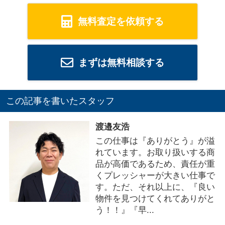
無料査定を依頼する
まずは無料相談する
この記事を書いたスタッフ
渡邉友浩
この仕事は『ありがとう』が溢
れています。お取り扱いする商
品が高価であるため、責任が重
くプレッシャーが大きい仕事で
す。ただ、それ以上に、『良い
物件を見つけてくれてありがと
う！！』『早...