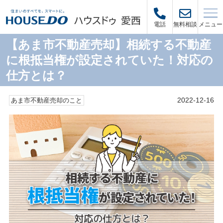
メニュー
電話
無料相談
【あま市不動産売却】相続する不動産
に根抵当権が設定されていた！対応の
仕方とは？
2022-12-16
あま市不動産売却のこと