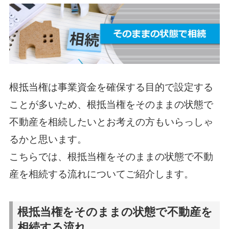
根抵当権は事業資金を確保する目的で設定する
ことが多いため、根抵当権をそのままの状態で
不動産を相続したいとお考えの方もいらっしゃ
るかと思います。
こちらでは、根抵当権をそのままの状態で不動
産を相続する流れについてご紹介します。
根抵当権をそのままの状態で不動産を
相続する流れ