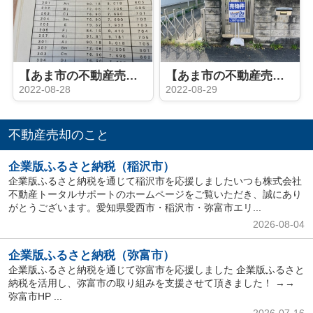
【あま市の不動産売却】マンション査定
【あま市の不動産売却】看板設置
2022-08-28
2022-08-29
不動産売却のこと
企業版ふるさと納税（稲沢市）
企業版ふるさと納税を通じて稲沢市を応援しましたいつも株式会社
不動産トータルサポートのホームページをご覧いただき、誠にあり
がとうございます。愛知県愛西市・稲沢市・弥富市エリ...
2026-08-04
企業版ふるさと納税（弥富市）
企業版ふるさと納税を通じて弥富市を応援しました 企業版ふるさと
納税を活用し、弥富市の取り組みを支援させて頂きました！ →→
弥富市HP ...
2026-07-16