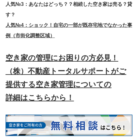
人気№3：
あなたはどっち？？相続した空き家は売る？貸
す？
人気№4：
ショック！自宅の一部が既存宅地でなかった事
例（市街化調整区域）
空き家の管理にお困りの方必見！
（株）不動産トータルサポートがご
提供する空き家管理についての
詳細はこちらから！