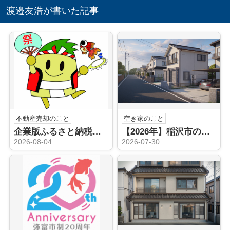
渡邉友浩が書いた記事
不動産売却のこと
空き家のこと
企業版ふるさと納税（稲沢市）
【2026年】稲沢市の空き家売却はどうする？不動産会社の選び方と手順を解説
2026-08-04
2026-07-30