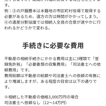
す。
例：③の戸籍謄本は本籍地の市区町村役場で取得する
必要があるため、遠方の方は時間がかかってしまう。
④の遺産分割協議では相続人全員の合意が速やかに行
われるかどうかで変わる。
手続きに必要な費用
不動産の相続手続きにかかる費用は主に3種類で「登
録免許税」「必要書類の収集費用」「司法書士への依
頼費用」です。
費用総額は不動産の総額や司法書士への依頼の有無に
より増減しますが、ある程度の目安は以下の通りで
す。
※相続した不動産の価格3,000万円の場合
司法書士へ依頼なし（12～14万円）