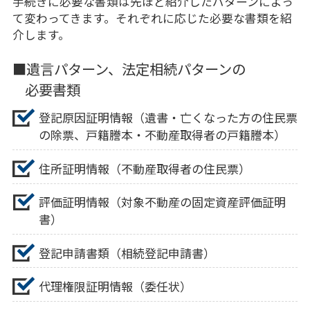
手続きに必要な書類は先ほど紹介したパターンによっ
て変わってきます。それぞれに応じた必要な書類を紹
介します。
■遺言パターン、法定相続パターンの
必要書類
登記原因証明情報（遺書・亡くなった方の住民票
の除票、戸籍謄本・不動産取得者の戸籍謄本）
住所証明情報（不動産取得者の住民票）
評価証明情報（対象不動産の固定資産評価証明
書）
登記申請書類（相続登記申請書）
代理権限証明情報（委任状）