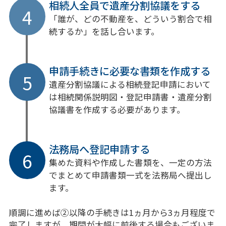
相続人全員で遺産分割協議をする
4
「誰が、どの不動産を、どういう割合で相
続するか」を話し合います。
申請手続きに必要な書類を作成する
5
遺産分割協議による相続登記申請において
は相続関係説明図・登記申請書・遺産分割
協議書を作成する必要があります。
法務局へ登記申請する
6
集めた資料や作成した書類を、一定の方法
でまとめて申請書類一式を法務局へ提出し
ます。
順調に進めば②以降の手続きは1ヵ月から3ヵ月程度で
完了しますが、期間が大幅に前後する場合もございま