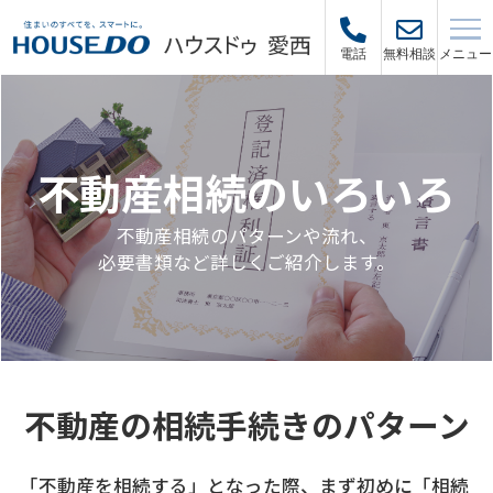
メニュー
電話
無料相談
不動産相続のいろいろ
不動産相続のパターンや流れ、
必要書類など詳しくご紹介します。
不動産の相続手続きのパターン
「不動産を相続する」となった際、まず初めに「相続