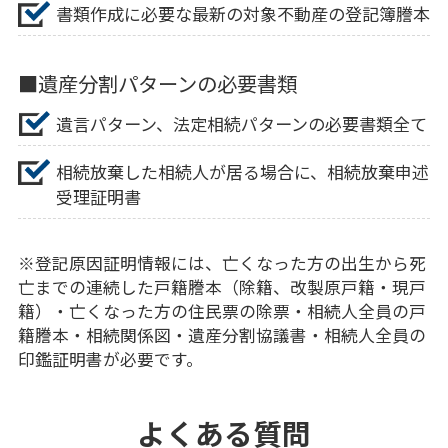
書類作成に必要な最新の対象不動産の登記簿謄本
■遺産分割パターンの必要書類
遺言パターン、法定相続パターンの必要書類全て
相続放棄した相続人が居る場合に、相続放棄申述
受理証明書
※登記原因証明情報には、亡くなった方の出生から死
亡までの連続した戸籍謄本（除籍、改製原戸籍・現戸
籍）・亡くなった方の住民票の除票・相続人全員の戸
籍謄本・相続関係図・遺産分割協議書・相続人全員の
印鑑証明書が必要です。
よくある質問