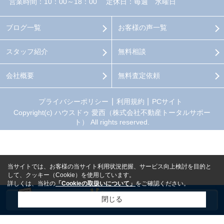
営業時間：10：00～18：00
定休日：毎週 水曜日
ブログ一覧
お客様の声一覧
スタッフ紹介
無料相談
会社概要
無料査定依頼
プライバシーポリシー
利用規約
PCサイト
Copyright(c) ハウスドゥ 愛西（株式会社不動産トータルサポー
ト） All rights reserved.
当サイトでは、お客様の当サイト利用状況把握、サービス向上検討を目的と
して、クッキー（Cookie）を使用しています。
詳しくは、当社の
「Cookieの取扱いについて」
をご確認ください。
閉じる