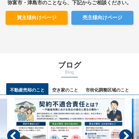
弥富市・津島市のことなら、下記からご相談ください。
買主様向けページ
売主様向けページ
ブログ
Blog
不動産売却のこと
空き家のこと
市街化調整区域のこと