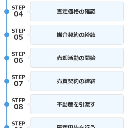
ど、なかなか分か
と思います。 で
たちは単に不動産の
ません。お客様の
お手伝いをしてい
」「売ってよかっ
が私たちの最大の
上の売却相談を頂い
か分からない」「ま
そんなお気持ちか
密着だからこそでき
ます！ まずはご相
！！