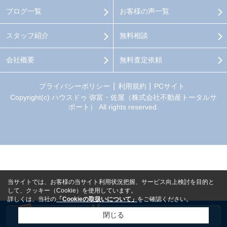
ブログ一覧
お客様の声一覧
スタッフ紹介
無料相談
会社概要
無料査定依頼
プライバシーポリシー
利用規約
PCサイト
Copyright(c) ハウスドゥ 弥富・佐屋（株式会社不動産トータルサ
ポート） All rights reserved.
当サイトでは、お客様の当サイト利用状況把握、サービス向上検討を目的と
して、クッキー（Cookie）を使用しています。
詳しくは、当社の
「Cookieの取扱いについて」
をご確認ください。
閉じる