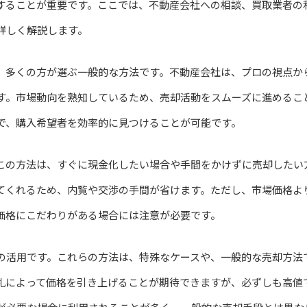
することが重要です。ここでは、不動産会社への相談、買取業者の
詳しく解説します。
、多くの方が選ぶ一般的な方法です。不動産会社は、プロの視点か
す。市場動向を熟知しているため、売却活動をスムーズに進めるこ
で、購入希望者を効率的に見つけることが可能です。
この方法は、すぐに現金化したい場合や手間をかけずに売却したい
てくれるため、内覧や交渉の手間が省けます。ただし、市場価格よ
価格にこだわりがある場合には注意が必要です。
の活用です。これらの方法は、特殊なケースや、一般的な売却方法
札によって価格を引き上げることが期待できますが、必ずしも高値