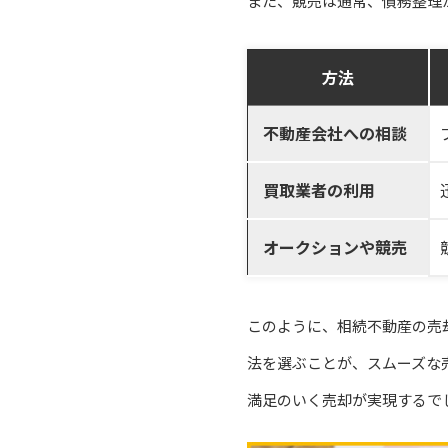
また、競売は通常、債務整理
方法
不動産会社への相談
買取業者の利用
オークションや競売
このように、相続不動産の売
法を選ぶことが、スムーズな
満足のいく売却が実現するで