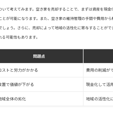
ついて考えてみます。空き家を売却することで、まずは資産を現金
ことが可能になります。また、空き家の維持管理の手間や費用から
でしょう。さらに、売却によって地域の活性化に寄与することがで
れる可能性もあります。
問題点
コストと労力がかかる
費用の削減が
放置で価値が下がる
現金化して活
地域全体の劣化
地域の活性化