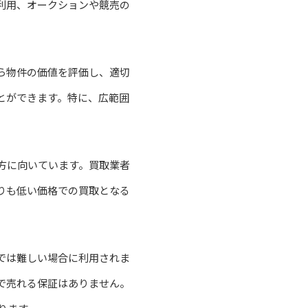
利用、オークションや競売の
ら物件の価値を評価し、適切
とができます。特に、広範囲
方に向いています。買取業者
りも低い価格での買取となる
では難しい場合に利用されま
で売れる保証はありません。