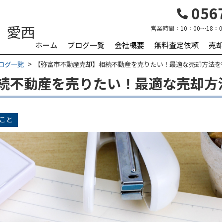
0567
営業時間：
10：00～18：0
ホーム
ブログ一覧
会社概要
無料査定依頼
売
ログ一覧
【弥富市不動産売却】相続不動産を売りたい！最適な売却方法を
続不動産を売りたい！最適な売却方
こと