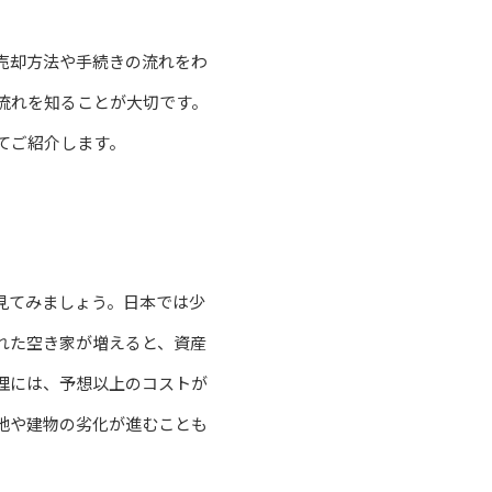
売却方法や手続きの流れをわ
流れを知ることが大切です。
てご紹介します。
見てみましょう。日本では少
れた空き家が増えると、資産
理には、予想以上のコストが
地や建物の劣化が進むことも