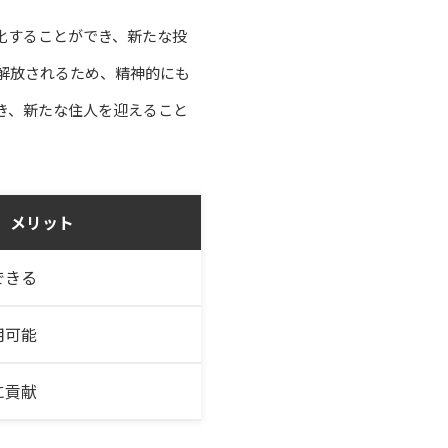
化することができ、新たな投
解放されるため、精神的にも
き、新たな住人を迎えること
メリット
できる
用可能
に貢献