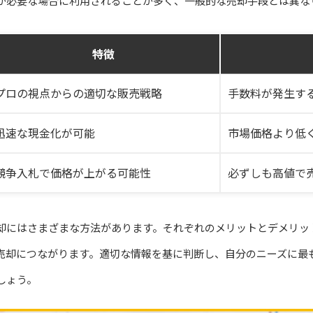
が必要な場合に利用されることが多く、一般的な売却手段とは異な
特徴
プロの視点からの適切な販売戦略
手数料が発生す
迅速な現金化が可能
市場価格より低
競争入札で価格が上がる可能性
必ずしも高値で
却にはさまざまな方法があります。それぞれのメリットとデメリッ
売却につながります。適切な情報を基に判断し、自分のニーズに最
しょう。