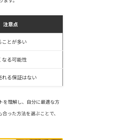
ります。
注意点
ることが多い
くなる可能性
売れる保証はない
トを理解し、自分に最適な方
も合った方法を選ぶことで、