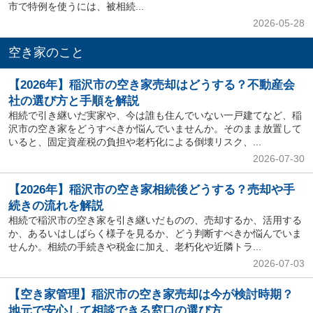
市で特例を使うには、被相続...
2026-05-28
空き家のこと
【2026年】稲沢市の空き家売却はどうする？不動産会
社の選び方と手順を解説
相続で引き継いだ実家や、今は誰も住んでいない一戸建てなど、稲
沢市の空き家をどうすべきか悩んでいませんか。そのまま放置して
いると、固定資産税の負担や老朽化による倒壊リスク、...
2026-07-30
【2026年】稲沢市の空き家相続後どうする？売却や手
続きの流れを解説
相続で稲沢市の空き家を引き継いだものの、売却するか、活用する
か、あるいはしばらく様子を見るか、どう判断すべきか悩んでいま
せんか。相続の手続きや税金に加え、老朽化や近隣トラ...
2026-07-03
【空き家管理】稲沢市の空き家売却は今が検討時期？
地元で安心して相談できる窓口の選び方