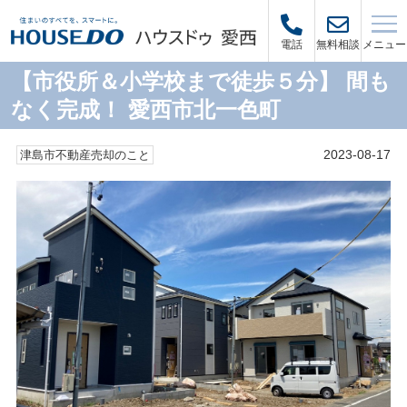
メニュー
電話
無料相談
【市役所＆小学校まで徒歩５分】 間も
なく完成！ 愛西市北一色町
2023-08-17
津島市不動産売却のこと