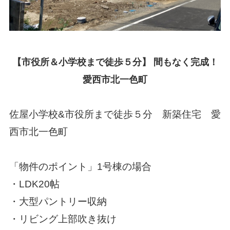
【市役所＆小学校まで徒歩５分】 間もなく完成！
愛西市北一色町
佐屋小学校&市役所
まで徒歩５分 新築住宅 愛
西市北一色町
「物件のポイント」1号棟の場合
・LDK20帖
・大型パントリー収納
・リビング上部吹き抜け