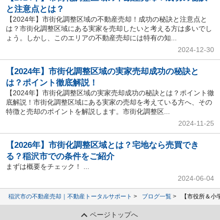
と注意点とは？
【2024年】市街化調整区域の不動産売却！成功の秘訣と注意点と
は？市街化調整区域にある実家を売却したいと考える方は多いでし
ょう。しかし、このエリアの不動産売却には特有の知...
2024-12-30
【2024年】市街化調整区域の実家売却成功の秘訣と
は？ポイント徹底解説！
【2024年】市街化調整区域の実家売却成功の秘訣とは？ポイント徹
底解説！市街化調整区域にある実家の売却を考えている方へ、その
特徴と売却のポイントを解説します。市街化調整区...
2024-11-25
【2026年】市街化調整区域とは？宅地なら売買でき
る？稲沢市での条件をご紹介
まずは概要をチェック！ ...
2024-06-04
稲沢市の不動産売却｜不動産トータルサポート
ブログ一覧
【市役所＆小
ページトップへ