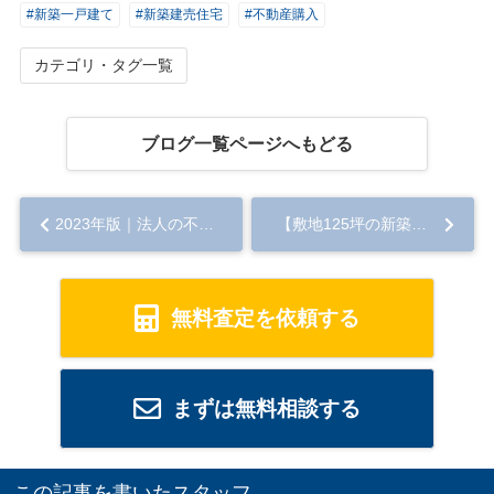
#新築一戸建て
#新築建売住宅
#不動産購入
カテゴリ・タグ一覧
ブログ一覧ページへもどる
2023年版｜法人の不動産売却でかかる税金とは？計算方法や節税方法を解説...
【敷地125坪の新築住宅】 即日ご案内！ 津島市大慶寺町...
無料査定を依頼する
まずは無料相談する
この記事を書いたスタッフ