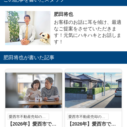
肥田将也
お客様のお話に耳を傾け、最適
なご提案をさせていただきま
す！元気にハキハキとお話しま
す！
肥田将也が書いた記事
愛西市不動産売却のこと
愛西市不動産売却のこと
【2026年】愛西市で不動産買取を急ぐ方へ 信頼できる専門業者は 現金化を焦らず進める選び方と査定の流れ
【2026年】愛西市で実家の売却を考えていますか 買取業者選びや流れも紹介