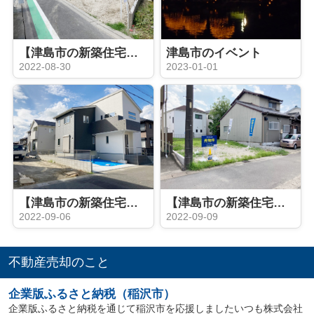
【津島市の新築住宅】 ゆとりの敷地80坪♪津島市南本町 全２棟
津島市のイベント
2022-08-30
2023-01-01
【津島市の新築住宅】グローバルガーデン津島市江西町 全６棟
【津島市の新築住宅】 津島市瑠璃小路町 全1棟
2022-09-06
2022-09-09
不動産売却のこと
企業版ふるさと納税（稲沢市）
企業版ふるさと納税を通じて稲沢市を応援しましたいつも株式会社