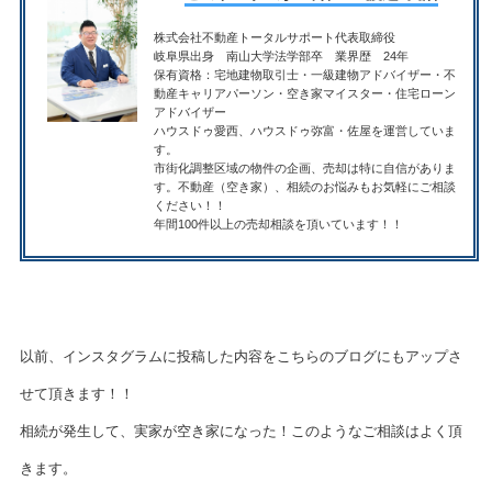
株式会社不動産トータルサポート代表取締役
岐阜県出身 南山大学法学部卒 業界歴 24年
保有資格：宅地建物取引士・一級建物アドバイザー・不
動産キャリアパーソン・空き家マイスター・住宅ローン
アドバイザー
ハウスドゥ愛西、ハウスドゥ弥富・佐屋を運営していま
す。
市街化調整区域の物件の企画、売却は特に自信がありま
す。不動産（空き家）、相続のお悩みもお気軽にご相談
ください！！
年間100件以上の売却相談を頂いています！！
以前、インスタグラムに投稿した内容をこちらのブログにもアップさ
せて頂きます！！
相続が発生して、実家が空き家になった！このようなご相談はよく頂
きます。