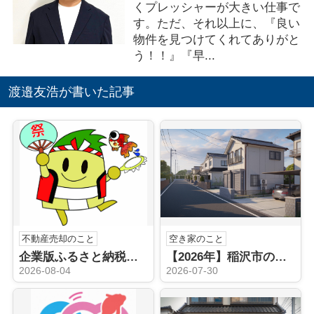
くプレッシャーが大きい仕事で
す。ただ、それ以上に、『良い
物件を見つけてくれてありがと
う！！』『早...
渡邉友浩が書いた記事
不動産売却のこと
空き家のこと
企業版ふるさと納税（稲沢市）
【2026年】稲沢市の空き家売却はどうする？不動産会社の選び方と手順を解説
2026-08-04
2026-07-30