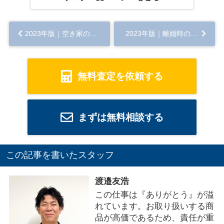
2023年版｜空き家の売却方法とは？必要な費用や利用できる減税制度も解説...
2023年版｜離婚時の財産分与で家はどうなる？売却の注意点や住み続ける方法をご紹介...
無料査定を依頼する
まずは無料相談する
この記事を書いたスタッフ
渡邉友浩
この仕事は『ありがとう』が溢
れています。お取り扱いする商
品が高価であるため、責任が重