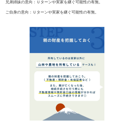
兄弟姉妹の意向：Ｕターンや実家を継ぐ可能性の有無。
ご自身の意向：
Ｕターンや実家を継ぐ可能性の有無。