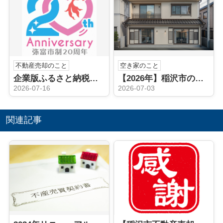
不動産売却のこと
空き家のこと
企業版ふるさと納税（弥富市）
【2026年】稲沢市の空き家相続後どうする？売却や手続きの流れを解説
2026-07-16
2026-07-03
関連記事