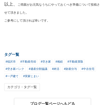
以上、
ご両親がお元気なうちにやっておくべき準備について投稿さ
せて頂きました。
ご参考にして頂ければ幸いです。
タグ一覧
#稲沢市
#不動産売却
#空き家
#相続
#不動産買取
#空き家バンク
#遺産分割協議
#終活
#財産分与
#中古住宅
#一戸建て
#実家じまい
カテゴリ・タグ一覧
ブログ一覧ページへもどる