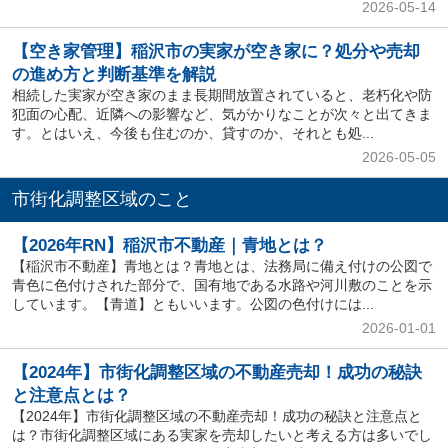
2026-05-14
【空き家管理】稲沢市の実家が空き家に？処分や売却
の進め方と判断基準を解説
相続した実家が空き家のまま長期間放置されていると、老朽化や防
犯面の心配、近隣への影響など、気がかりなことが次々と出てきま
す。とはいえ、今後も住むのか、貸すのか、それとも処...
2026-05-05
市街化調整区域のこと
【2026年RN】稲沢市不動産｜青地とは？
【稲沢市不動産】青地とは？青地とは、法務局に備え付けの公図で
青色に色付けされた部分で、国有地である水路や河川敷のことを示
しています。【青道】ともいいます。公図の色付けには...
2026-01-01
【2024年】市街化調整区域の不動産売却！成功の秘訣
と注意点とは？
【2024年】市街化調整区域の不動産売却！成功の秘訣と注意点と
は？市街化調整区域にある実家を売却したいと考える方は多いでし