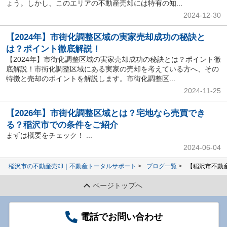
ょう。しかし、このエリアの不動産売却には特有の知...
2024-12-30
【2024年】市街化調整区域の実家売却成功の秘訣と
は？ポイント徹底解説！
【2024年】市街化調整区域の実家売却成功の秘訣とは？ポイント徹
底解説！市街化調整区域にある実家の売却を考えている方へ、その
特徴と売却のポイントを解説します。市街化調整区...
2024-11-25
【2026年】市街化調整区域とは？宅地なら売買でき
る？稲沢市での条件をご紹介
まずは概要をチェック！ ...
2024-06-04
稲沢市の不動産売却｜不動産トータルサポート
ブログ一覧
【稲沢市不動
ページトップへ
電話でお問い合わせ