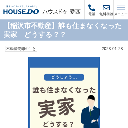
メニュー
電話
無料相談
【稲沢市不動産】誰も住まなくなった
実家 どうする？？
2023-01-28
不動産売却のこと