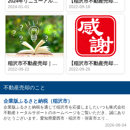
2024年リニューアル｜親族間売買の注意点！！
【稲沢市不動産売却】稲沢市平和町西光坊土地 ご成約ありがとうございました！！
2024-01-01
2022-09-18
稲沢市不動産売却｜遺産分割とは？
【稲沢市不動産売却】稲沢市祖父江町三丸渕 土地 ご契約誠にありがとうございます！！
2022-09-22
2022-09-26
不動産売却のこと
企業版ふるさと納税（稲沢市）
企業版ふるさと納税を通じて稲沢市を応援しましたいつも株式会社
不動産トータルサポートのホームページをご覧いただき、誠にあり
がとうございます。愛知県愛西市・稲沢市・弥富市エリ...
2026-08-04