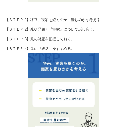
【ＳＴＥＰ.1】将来、実家を継ぐのか、畳むのかを考える。
【ＳＴＥＰ.2】親や兄弟と『実家』について話し合う。
【ＳＴＥＰ.3】親の財産を把握しておく。
【ＳＴＥＰ.4】親に『終活』をすすめる。