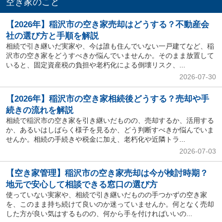
空き家のこと
【2026年】稲沢市の空き家売却はどうする？不動産会
社の選び方と手順を解説
相続で引き継いだ実家や、今は誰も住んでいない一戸建てなど、稲
沢市の空き家をどうすべきか悩んでいませんか。そのまま放置して
いると、固定資産税の負担や老朽化による倒壊リスク、...
2026-07-30
【2026年】稲沢市の空き家相続後どうする？売却や手
続きの流れを解説
相続で稲沢市の空き家を引き継いだものの、売却するか、活用する
か、あるいはしばらく様子を見るか、どう判断すべきか悩んでいま
せんか。相続の手続きや税金に加え、老朽化や近隣トラ...
2026-07-03
【空き家管理】稲沢市の空き家売却は今が検討時期？
地元で安心して相談できる窓口の選び方
使っていない実家や、相続で引き継いだものの手つかずの空き家
を、このまま持ち続けて良いのか迷っていませんか。何となく売却
した方が良い気はするものの、何から手を付ければいいの...