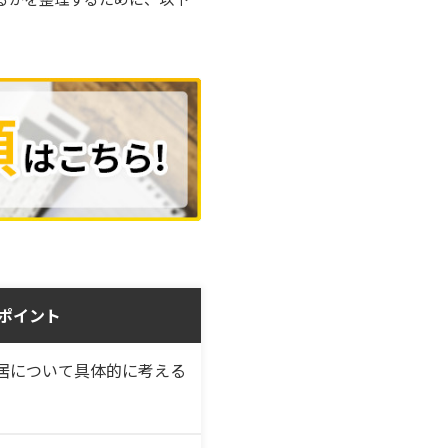
ポイント
居について具体的に考える