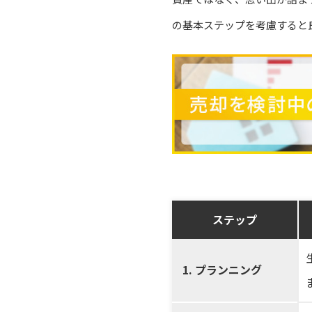
の基本ステップを考慮すると
ステップ
1. プランニング