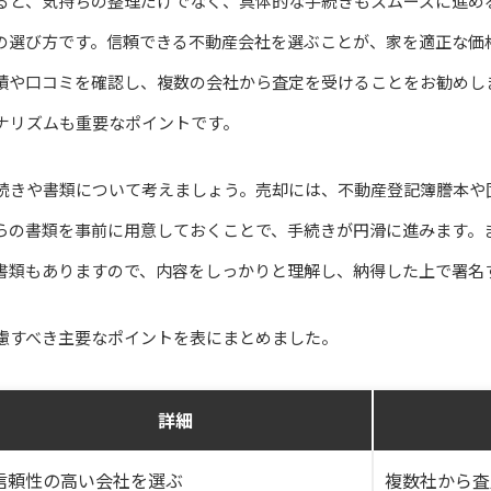
ると、気持ちの整理だけでなく、具体的な手続きもスムーズに進め
の選び方です。信頼できる不動産会社を選ぶことが、家を適正な価
績や口コミを確認し、複数の会社から査定を受けることをお勧めし
ナリズムも重要なポイントです。
続きや書類について考えましょう。売却には、不動産登記簿謄本や
らの書類を事前に用意しておくことで、手続きが円滑に進みます。
書類もありますので、内容をしっかりと理解し、納得した上で署名
慮すべき主要なポイントを表にまとめました。
詳細
信頼性の高い会社を選ぶ
複数社から査