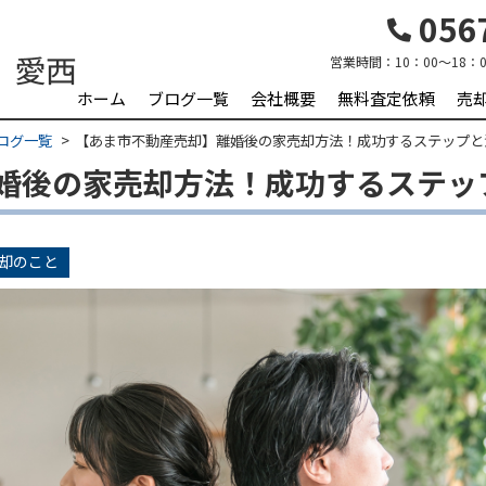
0567
営業時間：
10：00～18：0
ホーム
ブログ一覧
会社概要
無料査定依頼
売
ログ一覧
【あま市不動産売却】離婚後の家売却方法！成功するステップと
婚後の家売却方法！成功するステッ
却のこと