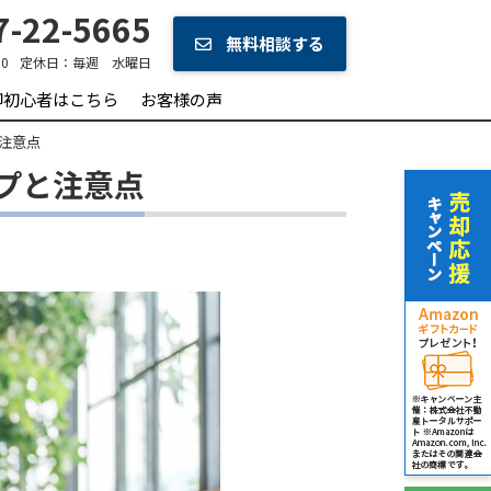
-22-5665
無料相談する
0
定休日：
毎週 水曜日
却初心者はこちら
お客様の声
注意点
プと注意点