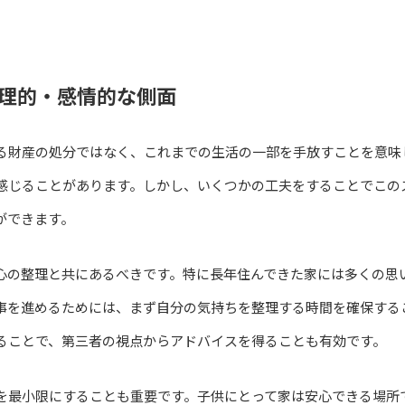
理的・感情的な側面
る財産の処分ではなく、これまでの生活の一部を手放すことを意味
感じることがあります。しかし、いくつかの工夫をすることでこの
ができます。
心の整理と共にあるべきです。特に長年住んできた家には多くの思
事を進めるためには、まず自分の気持ちを整理する時間を確保する
ることで、第三者の視点からアドバイスを得ることも有効です。
を最小限にすることも重要です。子供にとって家は安心できる場所