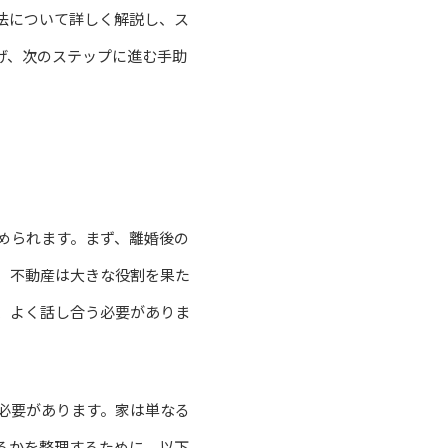
法について詳しく解説し、ス
げ、次のステップに進む手助
められます。まず、離婚後の
、不動産は大きな役割を果た
、よく話し合う必要がありま
必要があります。家は単なる
るかを整理するために、以下