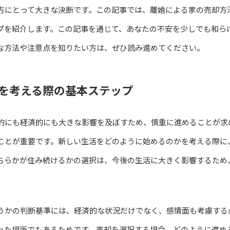
方にとって大きな決断です。この記事では、離婚による家の売却方
プを紹介します。この記事を通じて、あなたの不安を少しでも和ら
な方法や注意点を知りたい方は、ぜひ読み進めてください。
を考える際の基本ステップ
的にも経済的にも大きな影響を及ぼすため、慎重に進めることが求
ことが重要です。新しい生活をどのように始めるのかを考える際に
ちらかが住み続けるかの選択は、今後の生活に大きく影響するため
うかの判断基準には、経済的な状況だけでなく、感情面も考慮する
った場所でもあるためです。売却を選択する場合、どのように進め