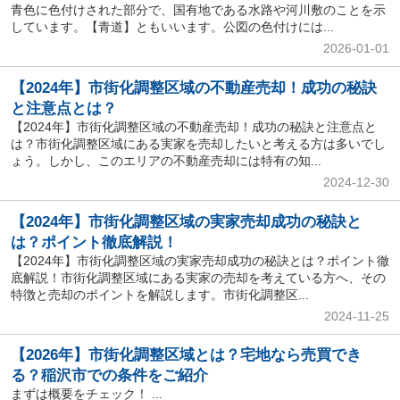
青色に色付けされた部分で、国有地である水路や河川敷のことを示
しています。【青道】ともいいます。公図の色付けには...
2026-01-01
【2024年】市街化調整区域の不動産売却！成功の秘訣
と注意点とは？
【2024年】市街化調整区域の不動産売却！成功の秘訣と注意点と
は？市街化調整区域にある実家を売却したいと考える方は多いでし
ょう。しかし、このエリアの不動産売却には特有の知...
2024-12-30
【2024年】市街化調整区域の実家売却成功の秘訣と
は？ポイント徹底解説！
【2024年】市街化調整区域の実家売却成功の秘訣とは？ポイント徹
底解説！市街化調整区域にある実家の売却を考えている方へ、その
特徴と売却のポイントを解説します。市街化調整区...
2024-11-25
【2026年】市街化調整区域とは？宅地なら売買でき
る？稲沢市での条件をご紹介
まずは概要をチェック！ ...