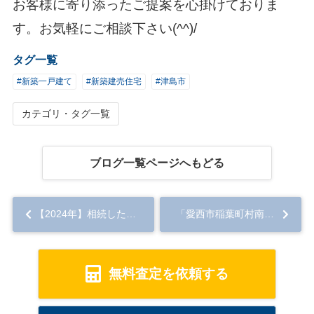
お客様に寄り添ったご提案を心掛けておりま
す。お気軽にご相談下さい(^^)/
タグ一覧
#新築一戸建て
#新築建売住宅
#津島市
カテゴリ・タグ一覧
ブログ一覧ページへもどる
【2024年】相続した物件にも不動産取得税はかかる？課される事例や対策を解説！...
「愛西市稲葉町村南」2025年3月完成予定♪新築販売☆彡...
無料査定を依頼する