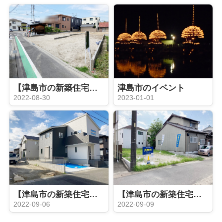
【津島市の新築住宅】 ゆとりの敷地80坪♪津島市南本町 全２棟
津島市のイベント
2022-08-30
2023-01-01
【津島市の新築住宅】グローバルガーデン津島市江西町 全６棟
【津島市の新築住宅】 津島市瑠璃小路町 全1棟
2022-09-06
2022-09-09