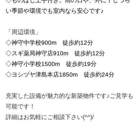
◇ものほし上手付き。雨の日や、外に干しづら
い季節や環境でも室内なら安心です♪
「周辺環境」
◇神守中学校900m 徒歩約12分
◇スギ薬局神守店910m 徒歩約12分
◇神守小学校1500m 徒歩約19分
◇ヨシヅヤ津島本店1850m 徒歩約24分
充実した設備が魅力的な新築物件です♪ご見学も
可能です！
詳細はお気軽にご相談下さい(^^)/