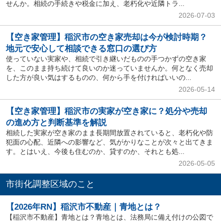
せんか。相続の手続きや税金に加え、老朽化や近隣トラ...
2026-07-03
【空き家管理】稲沢市の空き家売却は今が検討時期？
地元で安心して相談できる窓口の選び方
使っていない実家や、相続で引き継いだものの手つかずの空き家
を、このまま持ち続けて良いのか迷っていませんか。何となく売却
した方が良い気はするものの、何から手を付ければいいの...
2026-05-14
【空き家管理】稲沢市の実家が空き家に？処分や売却
の進め方と判断基準を解説
相続した実家が空き家のまま長期間放置されていると、老朽化や防
犯面の心配、近隣への影響など、気がかりなことが次々と出てきま
す。とはいえ、今後も住むのか、貸すのか、それとも処...
2026-05-05
市街化調整区域のこと
【2026年RN】稲沢市不動産｜青地とは？
【稲沢市不動産】青地とは？青地とは、法務局に備え付けの公図で