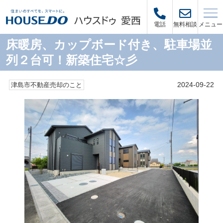
メニュー
電話
無料相談
床暖房、カップボード付き、駐車場並
列２台可！新築住宅☆彡
2024-09-22
津島市不動産売却のこと