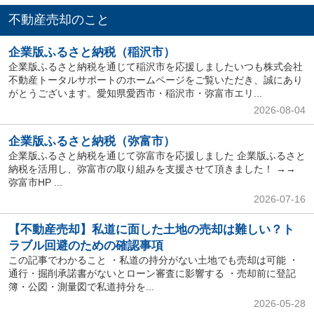
不動産売却のこと
企業版ふるさと納税（稲沢市）
企業版ふるさと納税を通じて稲沢市を応援しましたいつも株式会社
不動産トータルサポートのホームページをご覧いただき、誠にあり
がとうございます。愛知県愛西市・稲沢市・弥富市エリ...
2026-08-04
企業版ふるさと納税（弥富市）
企業版ふるさと納税を通じて弥富市を応援しました 企業版ふるさと
納税を活用し、弥富市の取り組みを支援させて頂きました！ →→
弥富市HP ...
2026-07-16
【不動産売却】私道に面した土地の売却は難しい？ト
ラブル回避のための確認事項
この記事でわかること ・私道の持分がない土地でも売却は可能 ・
通行・掘削承諾書がないとローン審査に影響する ・売却前に登記
簿・公図・測量図で私道持分を...
2026-05-28