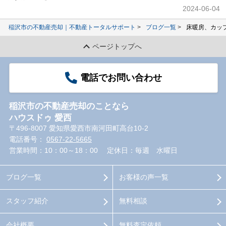
2024-06-04
稲沢市の不動産売却｜不動産トータルサポート
ブログ一覧
床暖房、カッ
ページトップへ
電話でお問い合わせ
稲沢市の不動産売却のことなら
ハウスドゥ 愛西
〒496-8007 愛知県愛西市南河田町高台10-2
電話番号：
0567-22-5665
営業時間：10：00～18：00
定休日：毎週 水曜日
ブログ一覧
お客様の声一覧
スタッフ紹介
無料相談
会社概要
無料査定依頼