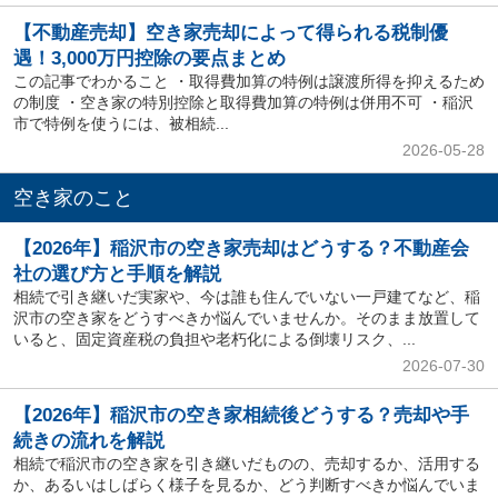
【不動産売却】空き家売却によって得られる税制優
遇！3,000万円控除の要点まとめ
この記事でわかること ・取得費加算の特例は譲渡所得を抑えるため
の制度 ・空き家の特別控除と取得費加算の特例は併用不可 ・稲沢
市で特例を使うには、被相続...
2026-05-28
空き家のこと
【2026年】稲沢市の空き家売却はどうする？不動産会
社の選び方と手順を解説
相続で引き継いだ実家や、今は誰も住んでいない一戸建てなど、稲
沢市の空き家をどうすべきか悩んでいませんか。そのまま放置して
いると、固定資産税の負担や老朽化による倒壊リスク、...
2026-07-30
【2026年】稲沢市の空き家相続後どうする？売却や手
続きの流れを解説
相続で稲沢市の空き家を引き継いだものの、売却するか、活用する
か、あるいはしばらく様子を見るか、どう判断すべきか悩んでいま