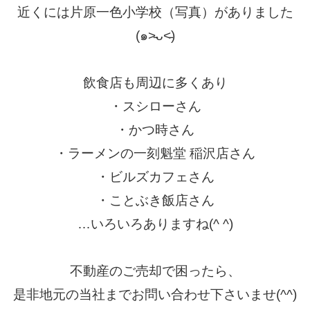
近くには片原一色小学校（写真）がありました
(
๑
˃̵ᴗ˂̵
)
飲食店も周辺に多くあり
・スシローさん
・かつ時さん
・ラーメンの一刻魁堂 稲沢店さん
・ビルズカフェさん
・ことぶき飯店さん
…いろいろありますね
(^ ^)
不動産のご売却で困ったら、
是非地元の当社までお問い合わせ下さいませ
(^^)