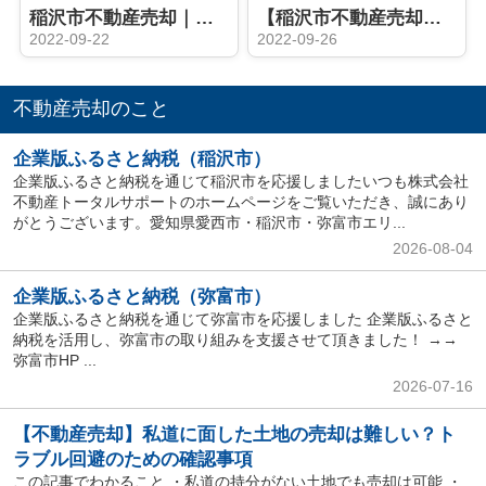
稲沢市不動産売却｜遺産分割とは？
【稲沢市不動産売却】稲沢市祖父江町三丸渕 土地 ご契約誠にありがとうございます！！
2022-09-22
2022-09-26
不動産売却のこと
企業版ふるさと納税（稲沢市）
企業版ふるさと納税を通じて稲沢市を応援しましたいつも株式会社
不動産トータルサポートのホームページをご覧いただき、誠にあり
がとうございます。愛知県愛西市・稲沢市・弥富市エリ...
2026-08-04
企業版ふるさと納税（弥富市）
企業版ふるさと納税を通じて弥富市を応援しました 企業版ふるさと
納税を活用し、弥富市の取り組みを支援させて頂きました！ →→
弥富市HP ...
2026-07-16
【不動産売却】私道に面した土地の売却は難しい？ト
ラブル回避のための確認事項
この記事でわかること ・私道の持分がない土地でも売却は可能 ・