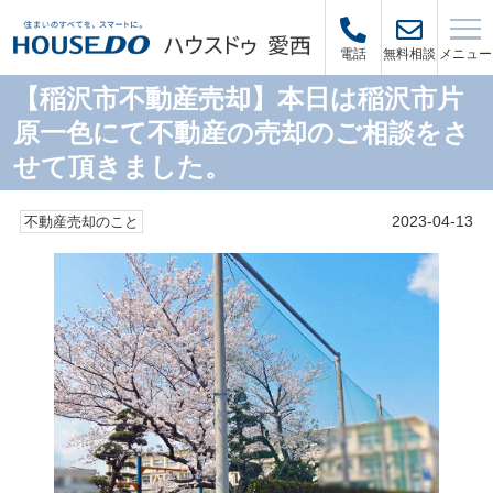
メニュー
電話
無料相談
【稲沢市不動産売却】本日は稲沢市片
原一色にて不動産の売却のご相談をさ
せて頂きました。⠀
2023-04-13
不動産売却のこと