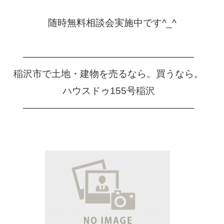
随時無料相談会実施中です
^_^
⠀
——————————————————
⠀
稲沢市で土地・建物を売るなら。買うなら。
⠀
ハウスドゥ
155
号稲沢
⠀
——————————————————
⠀