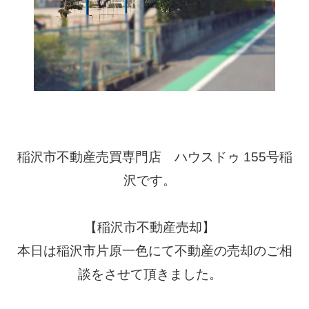
稲沢市不動産売買専門店 ハウスドゥ
155
号稲
沢です。
⠀
⠀
【稲沢市不動産売却】
⠀
本日は稲沢市片原一色にて不動産の売却のご相
談をさせて頂きました。
⠀