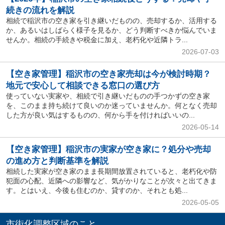
続きの流れを解説
相続で稲沢市の空き家を引き継いだものの、売却するか、活用する
か、あるいはしばらく様子を見るか、どう判断すべきか悩んでいま
せんか。相続の手続きや税金に加え、老朽化や近隣トラ...
2026-07-03
【空き家管理】稲沢市の空き家売却は今が検討時期？
地元で安心して相談できる窓口の選び方
使っていない実家や、相続で引き継いだものの手つかずの空き家
を、このまま持ち続けて良いのか迷っていませんか。何となく売却
した方が良い気はするものの、何から手を付ければいいの...
2026-05-14
【空き家管理】稲沢市の実家が空き家に？処分や売却
の進め方と判断基準を解説
相続した実家が空き家のまま長期間放置されていると、老朽化や防
犯面の心配、近隣への影響など、気がかりなことが次々と出てきま
す。とはいえ、今後も住むのか、貸すのか、それとも処...
2026-05-05
市街化調整区域のこと