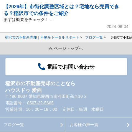
【2026年】市街化調整区域とは？宅地なら売買でき
る？稲沢市での条件をご紹介
まずは概要をチェック！ ...
2024-06-04
稲沢市の不動産売却｜不動産トータルサポート
ブログ一覧
【稲沢市不動
ページトップへ
電話でお問い合わせ
稲沢市の不動産売却のことなら
ハウスドゥ 愛西
〒496-8007 愛知県愛西市南河田町高台10-2
電話番号：
0567-22-5665
営業時間：10：00～18：00
定休日：毎週 水曜日
ブログ一覧
お客様の声一覧