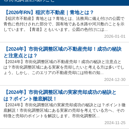
【2026年RN】稲沢市不動産｜青地とは？
【稲沢市不動産】青地とは？青地とは、法務局に備え付けの公図で
青色に色付けされた部分で、国有地である水路や河川敷のことを示
しています。【青道】ともいいます。公図の色付けには...
2026-01-01
【2024年】市街化調整区域の不動産売却！成功の秘訣
と注意点とは？
【2024年】市街化調整区域の不動産売却！成功の秘訣と注意点と
は？市街化調整区域にある実家を売却したいと考える方は多いでし
ょう。しかし、このエリアの不動産売却には特有の知...
2024-12-30
【2024年】市街化調整区域の実家売却成功の秘訣と
は？ポイント徹底解説！
【2024年】市街化調整区域の実家売却成功の秘訣とは？ポイント徹
底解説！市街化調整区域にある実家の売却を考えている方へ、その
特徴と売却のポイントを解説します。市街化調整区...
2024-11-25