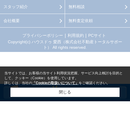
スタッフ紹介
無料相談
会社概要
無料査定依頼
プライバシーポリシー
利用規約
PCサイト
Copyright(c) ハウスドゥ 愛西（株式会社不動産トータルサポー
ト） All rights reserved.
当サイトでは、お客様の当サイト利用状況把握、サービス向上検討を目的と
して、クッキー（Cookie）を使用しています。
詳しくは、当社の
「Cookieの取扱いについて」
をご確認ください。
閉じる