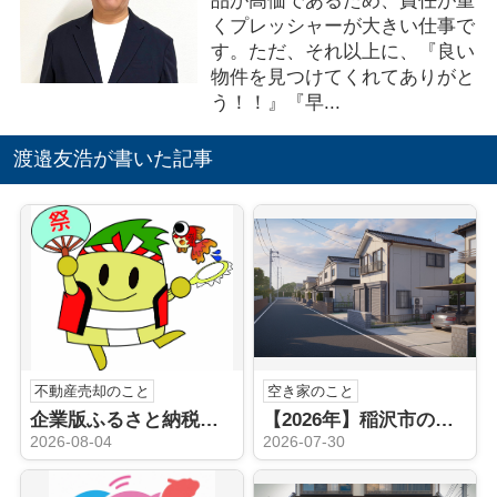
品が高価であるため、責任が重
くプレッシャーが大きい仕事で
す。ただ、それ以上に、『良い
物件を見つけてくれてありがと
う！！』『早...
渡邉友浩が書いた記事
不動産売却のこと
空き家のこと
企業版ふるさと納税（稲沢市）
【2026年】稲沢市の空き家売却はどうする？不動産会社の選び方と手順を解説
2026-08-04
2026-07-30