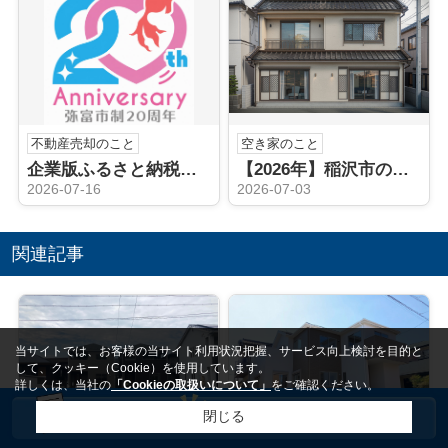
不動産売却のこと
空き家のこと
企業版ふるさと納税（弥富市）
【2026年】稲沢市の空き家相続後どうする？売却や手続きの流れを解説
2026-07-16
2026-07-03
関連記事
当サイトでは、お客様の当サイト利用状況把握、サービス向上検討を目的と
して、クッキー（Cookie）を使用しています。
詳しくは、当社の
「Cookieの取扱いについて」
をご確認ください。
閉じる