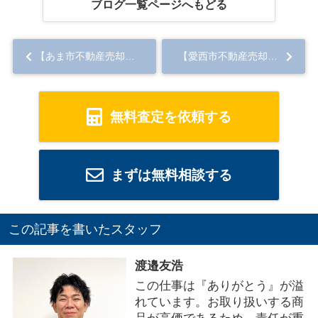
ブログ一覧ページへもどる
【あま市不動産売却】残置物確認
【愛西市不動産売却】空き家売却の流れと片付けのコツを解説！...
無料査定を依頼する
まずは無料相談する
この記事を書いたスタッフ
渡邉友浩
この仕事は『ありがとう』が溢
れています。お取り扱いする商