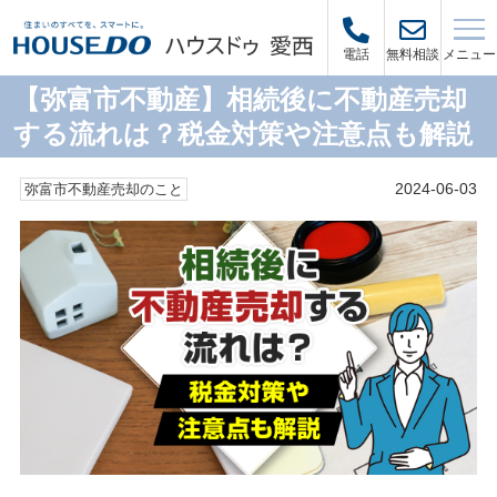
メニュー
電話
無料相談
【弥富市不動産】相続後に不動産売却
する流れは？税金対策や注意点も解説
2024-06-03
弥富市不動産売却のこと