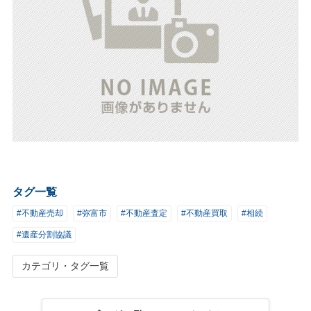
タグ一覧
#不動産売却
#弥富市
#不動産査定
#不動産買取
#相続
#遺産分割協議
カテゴリ・タグ一覧