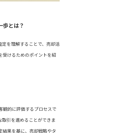
一歩とは？
査定を理解することで、売却活
を受けるためのポイントを紹
客観的に評価するプロセスで
な取引を進めることができま
定結果を基に、売却戦略やタ