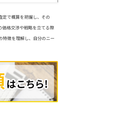
査定で概算を把握し、その
の価格交渉や戦略を立てる際
の特徴を理解し、自分のニー