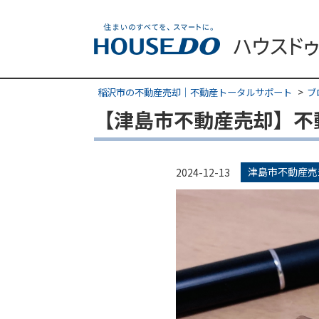
稲沢市の不動産売却｜不動産トータルサポート
ブ
【津島市不動産売却】不
津島市不動産売
2024-12-13