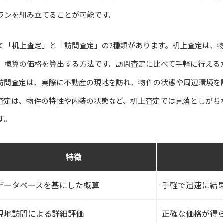
ランを組み立てることが可能です。
て「机上査定」と「訪問査定」の2種類があります。机上査定は、
、概算の価格を算出する方法です。訪問査定に比べて手軽に行える
訪問査定は、実際に不動産の現地を訪れ、物件の状態や周辺環境を
査定は、物件の特性や内装の状態など、机上査定では見落としがち
す。
特徴
データベースを基にした概算
手軽で迅速に結
現地訪問による詳細評価
正確な価格が得