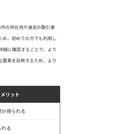
物件の所在地や過去の取引事
ため、初めての方でも利用し
詳細に確認することで、より
な要素を反映するため、より
メリット
果が得られる
られる