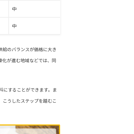
中
中
供給のバランスが価格に大き
疎化が進む地域などでは、同
料にすることができます。ま
。こうしたステップを踏むこ