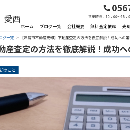
0567
営業時間：
10：00～18：0
ホーム
ブログ一覧
会社概要
無料査定依頼
売
ログ一覧
【津島市不動産売却】不動産査定の方法を徹底解説！成功への第
動産査定の方法を徹底解説！成功へ
却のこと