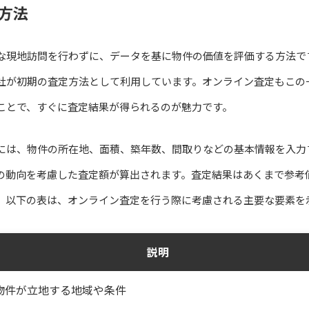
方法
な現地訪問を行わずに、データを基に物件の価値を評価する方法で
社が初期の査定方法として利用しています。オンライン査定もこの
ことで、すぐに査定結果が得られるのが魅力です。
には、物件の所在地、面積、築年数、間取りなどの基本情報を入力
の動向を考慮した査定額が算出されます。査定結果はあくまで参考
。以下の表は、オンライン査定を行う際に考慮される主要な要素を
説明
物件が立地する地域や条件