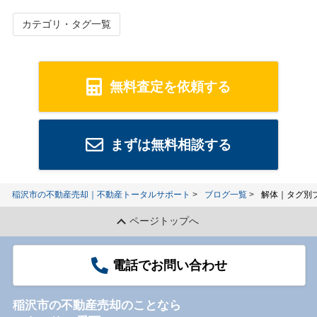
カテゴリ・タグ一覧
無料査定を依頼する
まずは無料相談する
稲沢市の不動産売却｜不動産トータルサポート
ブログ一覧
解体｜タグ別
ページトップへ
電話でお問い合わせ
稲沢市の不動産売却のことなら