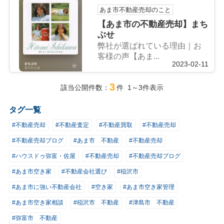
あま市不動産売却のこと
【あま市の不動産売却】まち
ぶせ
弊社が選ばれている理由｜お
客様の声【あま...
2023-02-11
3
該当公開件数：
件 1～3件表示
タグ一覧
#不動産売却
#不動産査定
#不動産買取
#不動産売却
#不動産売却ブログ
#あま市 不動産
#不動産売却
#ハウスドゥ弥富・佐屋
#不動産売却
#不動産売却ブログ
#あま市空き家
#不動産会社選び
#稲沢市
#あま市に強い不動産会社
#空き家
#あま市空き家管理
#あま市空き家相談
#稲沢市 不動産
#津島市 不動産
#弥富市 不動産