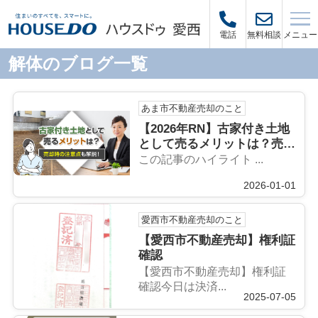
メニュー
電話
無料相談
解体のブログ一覧
あま市不動産売却のこと
【2026年RN】古家付き土地
として売るメリットは？売却
時の注意点も解説！
この記事のハイライト ...
2026-01-01
愛西市不動産売却のこと
【愛西市不動産売却】権利証
確認
【愛西市不動産売却】権利証
確認今日は決済...
2025-07-05