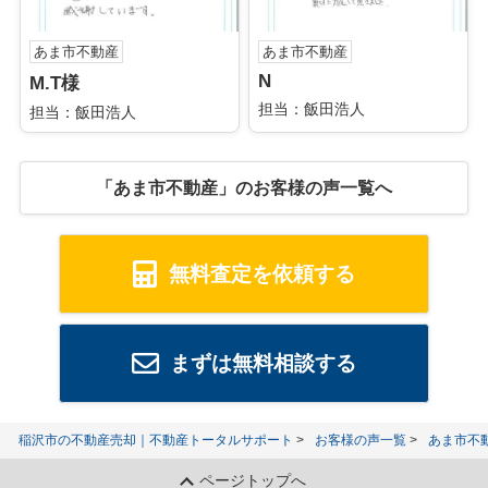
あま市不動産
あま市不動産
N
M.T様
担当：飯田浩人
担当：飯田浩人
「あま市不動産」のお客様の声一覧へ
無料査定を依頼する
まずは無料相談する
稲沢市の不動産売却｜不動産トータルサポート
お客様の声一覧
あま市不
ページトップへ