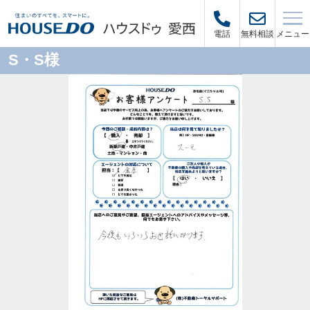
メニュー
電話
無料相談
S・S様